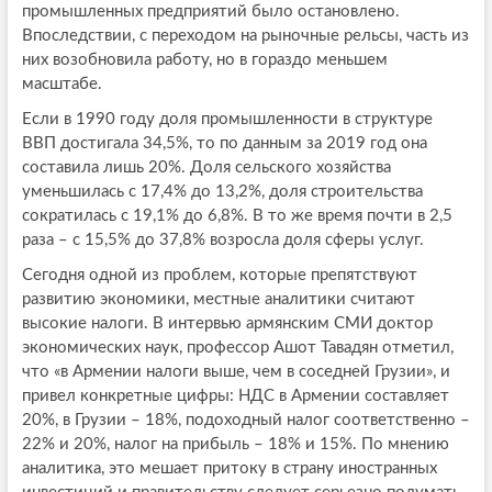
промышленных предприятий было остановлено.
Впоследствии, с переходом на рыночные рельсы, часть из
них возобновила работу, но в гораздо меньшем
масштабе.
Если в 1990 году доля промышленности в структуре
ВВП достигала 34,5%, то по данным за 2019 год она
составила лишь 20%. Доля сельского хозяйства
уменьшилась с 17,4% до 13,2%, доля строительства
сократилась с 19,1% до 6,8%. В то же время почти в 2,5
раза – с 15,5% до 37,8% возросла доля сферы услуг.
Сегодня одной из проблем, которые препятствуют
развитию экономики, местные аналитики считают
высокие налоги. В интервью армянским СМИ доктор
экономических наук, профессор Ашот Тавадян отметил,
что «в Армении налоги выше, чем в соседней Грузии», и
привел конкретные цифры: НДС в Армении составляет
20%, в Грузии – 18%, подоходный налог соответственно –
22% и 20%, налог на прибыль – 18% и 15%. По мнению
аналитика, это мешает притоку в страну иностранных