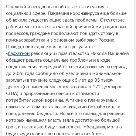
Сложной и неоднозначной остается ситуация в
социальной сфере. Пандемия коронавируса еще больше
обнажила существующие здесь проблемы. Отсутствие
рабочих мест остается главной причиной миграционных
процессов, граждане продолжают покидать страну в
поисках заработка и в основном выбирают Россию.
Правда, пришедшее к власти в результате
«
бархатной
революции» правительство Никола Пашиняна
обещает решить социальные проблемы и в ходе
представления очередной стратегии развития на период
до 2026 года сообщило об увеличении минимальной
зарплаты в течение следующих 5 лет до 85 тысяч
драмов (по нынешнему курсу это около 172 долларов
США) и приравнивании пенсии к стоимости
потребительской корзины. А также о планируемых
правительством шагах по ликвидации безработицы и
преодолению бедности. Но все это планы, для решения
которых нынешняя власть взяла достаточно большой
срок, и насколько будут выполнены обещания, можно
будет судить лишь по прошествии этих 5 лет.