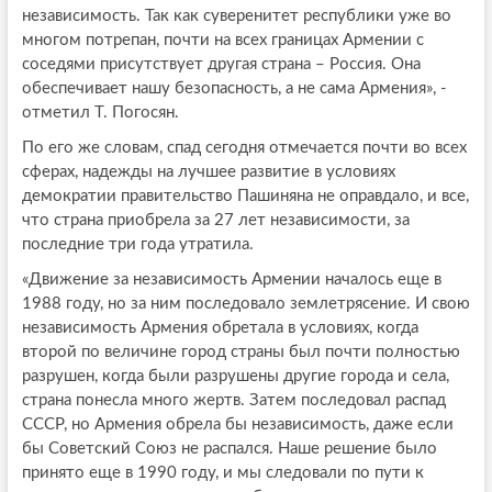
независимость. Так как суверенитет республики уже во
многом потрепан, почти на всех границах Армении с
соседями присутствует другая страна – Россия. Она
обеспечивает нашу безопасность, а не сама Армения», -
отметил Т. Погосян.
По его же словам, спад сегодня отмечается почти во всех
сферах, надежды на лучшее развитие в условиях
демократии правительство Пашиняна не оправдало, и все,
что страна приобрела за 27 лет независимости, за
последние три года утратила.
«Движение за независимость Армении началось еще в
1988 году, но за ним последовало землетрясение. И свою
независимость Армения обретала в условиях, когда
второй по величине город страны был почти полностью
разрушен, когда были разрушены другие города и села,
страна понесла много жертв. Затем последовал распад
СССР, но Армения обрела бы независимость, даже если
бы Советский Союз не распался. Наше решение было
принято еще в 1990 году, и мы следовали по пути к