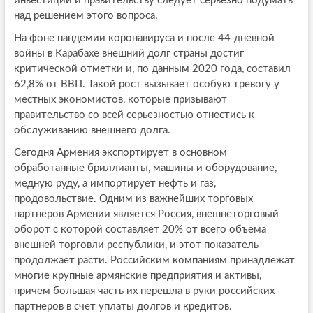
инвестиций и правительству следует серьезно подумать
над решением этого вопроса.
На фоне пандемии коронавируса и после 44-дневной
войны в Карабахе внешний долг страны достиг
критической отметки и, по данным 2020 года, составил
62,8% от ВВП. Такой рост вызывает особую тревогу у
местных экономистов, которые призывают
правительство со всей серьезностью отнестись к
обслуживанию внешнего долга.
Сегодня Армения экспортирует в основном
обработанные бриллианты, машины и оборудование,
медную руду, а импортирует нефть и газ,
продовольствие. Одним из важнейших торговых
партнеров Армении является Россия, внешнеторговый
оборот с которой составляет 20% от всего объема
внешней торговли республики, и этот показатель
продолжает расти. Российским компаниям принадлежат
многие крупные армянские предприятия и активы,
причем большая часть их перешла в руки российских
партнеров в счет уплаты долгов и кредитов.