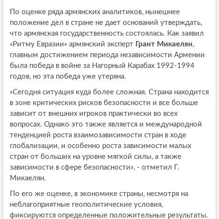
По оценке ряда армянских аналитиков, нынешнее
положение дел в стране не дает оснований утверждать,
что армянская государственность состоялась. Как заявил
«Ритму Евразии» армянский эксперт
Грант Микаелян
,
главным достижением периода независимости Армении
была победа в войне за Нагорный Карабах 1992-1994
годов, но эта победа уже утеряна.
«Сегодня ситуация куда более сложная. Страна находится
в зоне критических рисков безопасности и все больше
зависит от внешних игроков практически во всех
вопросах. Однако это также является и международной
тенденцией роста взаимозависимости стран в ходе
глобализации, и особенно роста зависимости малых
стран от больших на уровне мягкой силы, а также
зависимости в сфере безопасности», - отметил Г.
Микаелян.
По его же оценке, в экономике страны, несмотря на
неблагоприятные геополитические условия,
фиксируются определенные положительные результаты.