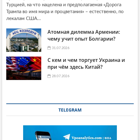
Турцией, на что нацелена и предполагаемая «Дорога
Трампа во имя мира и процветания» – естественно, по
лекалам США...
Атомная дилемма Армении:
чему учит опыт Болгарии?
31.07.2026
С кем и чем торгует Украина и
при чём здесь Китай?
28.07.2026
TELEGRAM