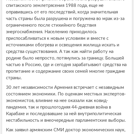
спитакского землетрясения 1988 года, еще не
оправившись от его последствий, когда значительная
часть страны была разрушена и погружена во мрак из-за
ограниченного после стихийного бедствия
энергоснабжения. Населению приходилось
приспосабливаться к новым условиям и вместе с
источниками обогрева и освещения жилища искать и
средства существования. А так как найти работу на
родине было непросто, потянулись за границу. Большей
частью в Россию, где и сегодня зарабатывают средства на
пропитание и содержание своих семей многие граждане
страны.
30 лет независимости Армения встречает с незавидным
состоянием экономики. По оценкам местных экспертов-
экономистов, влияние на нее оказали как ковид-
пандемия, так и прошлогодняя 44-дневная война в
Карабахе и последовавшие за ней внутриполитическая
нестабильность и внеочередные парламентские выборы.
Как заявил армянским СМИ доктор экономических наук,