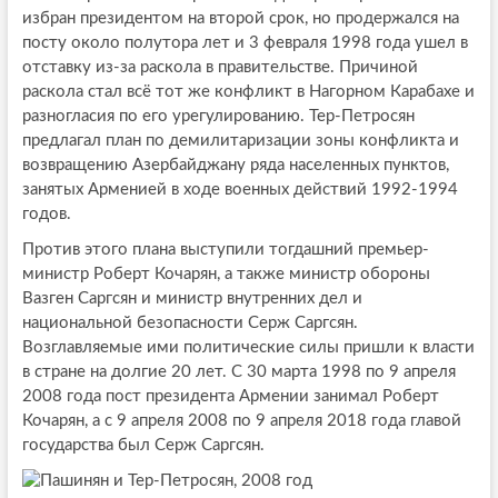
избран президентом на второй срок, но продержался на
посту около полутора лет и 3 февраля 1998 года ушел в
отставку из-за раскола в правительстве. Причиной
раскола стал всё тот же конфликт в Нагорном Карабахе и
разногласия по его урегулированию. Тер-Петросян
предлагал план по демилитаризации зоны конфликта и
возвращению Азербайджану ряда населенных пунктов,
занятых Арменией в ходе военных действий 1992-1994
годов.
Против этого плана выступили тогдашний премьер-
министр Роберт Кочарян, а также министр обороны
Вазген Саргсян и министр внутренних дел и
национальной безопасности Серж Саргсян.
Возглавляемые ими политические силы пришли к власти
в стране на долгие 20 лет. С 30 марта 1998 по 9 апреля
2008 года пост президента Армении занимал Роберт
Кочарян, а с 9 апреля 2008 по 9 апреля 2018 года главой
государства был Серж Саргсян.