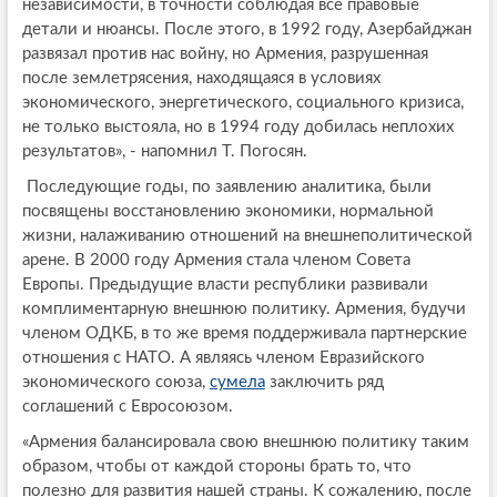
независимости, в точности соблюдая все правовые
детали и нюансы. После этого, в 1992 году, Азербайджан
развязал против нас войну, но Армения, разрушенная
после землетрясения, находящаяся в условиях
экономического, энергетического, социального кризиса,
не только выстояла, но в 1994 году добилась неплохих
результатов», - напомнил Т. Погосян.
Последующие годы, по заявлению аналитика, были
посвящены восстановлению экономики, нормальной
жизни, налаживанию отношений на внешнеполитической
арене. В 2000 году Армения стала членом Совета
Европы. Предыдущие власти республики развивали
комплиментарную внешнюю политику. Армения, будучи
членом ОДКБ, в то же время поддерживала партнерские
отношения с НАТО. А являясь членом Евразийского
экономического союза,
сумела
заключить ряд
соглашений с Евросоюзом.
«Армения балансировала свою внешнюю политику таким
образом, чтобы от каждой стороны брать то, что
полезно для развития нашей страны. К сожалению, после