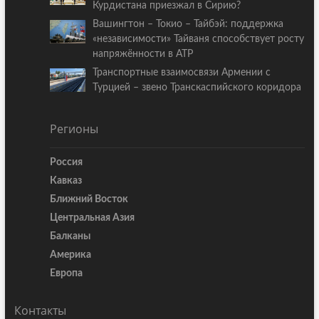
Курдистана приезжал в Сирию?
Вашингтон – Токио – Тайбэй: поддержка
«независимости» Тайваня способствует росту
напряжённости в АТР
Транспортные взаимосвязи Армении с
Турцией – звено Транскаспийского коридора
Регионы
Россия
Кавказ
Ближний Восток
Центральная Азия
Балканы
Америка
Европа
Контакты