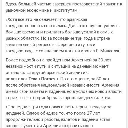
Здесь большей частью завершен постсоветский транзит к
рыночной экономике и институтам.
«Хотя все это не означает, что армянская
государственность состоялась. Для этого нужно уделять
больше времени и прилагать больше усилий в самых
разных областях. Но за последние три года в стране
заметен явный регресс в сфере институтов и
государства», - с сожалением констатировал Г. Микаелян.
Более подробно на пройденном Арменией за 30 лет
независимости пути и ситуации на данный момент
остановился другой армянский аналитик,
политолог
Теван Погосян
. По его оценке, за 30 лет
после обретения национальной независимости Армения
имела свои взлеты и падения, но в условиях новой власти
теряет все, что приобрела за прошлые десятилетия.
«Последние три года новая власть терпит неудачу за
неудачей. Самое обидное то, что после 27 лет
продолжительной работы, взлетов и падений встал
вопрос, сумеет ли Армения сохранить свою