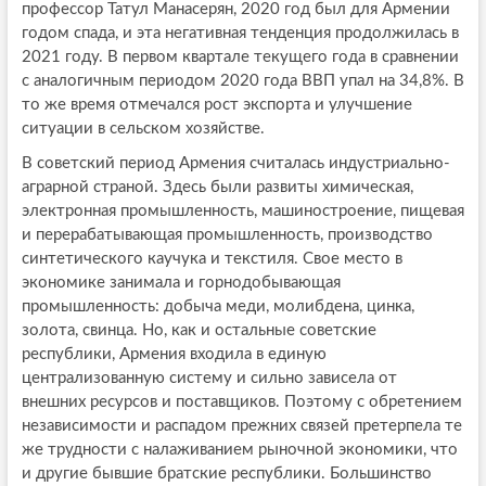
профессор Татул Манасерян, 2020 год был для Армении
годом спада, и эта негативная тенденция продолжилась в
2021 году. В первом квартале текущего года в сравнении
с аналогичным периодом 2020 года ВВП упал на 34,8%. В
то же время отмечался рост экспорта и улучшение
ситуации в сельском хозяйстве.
В советский период Армения считалась индустриально-
аграрной страной. Здесь были развиты химическая,
электронная промышленность, машиностроение, пищевая
и перерабатывающая промышленность, производство
синтетического каучука и текстиля. Свое место в
экономике занимала и горнодобывающая
промышленность: добыча меди, молибдена, цинка,
золота, свинца. Но, как и остальные советские
республики, Армения входила в единую
централизованную систему и сильно зависела от
внешних ресурсов и поставщиков. Поэтому с обретением
независимости и распадом прежних связей претерпела те
же трудности с налаживанием рыночной экономики, что
и другие бывшие братские республики. Большинство