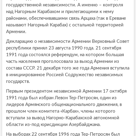
государственной независимости. А именно – контроля
над Нагорным Карабахом и прилегающими к нему
районами, обеспечивавшими связь Арцаха (так в Ереване
называют Нагорный Карабах) с остальной территорией
Армении.
Декларацию о независимости Армении Верховный Совет
республики принял 23 августа 1990 года. 21 сентября
1991 года состоялся референдум, на котором большая
часть населения проголосовала за выход Армении из
состава СССР. 21 декабря того же года Армения вступила
в инициированное Россией Содружество независимых
государств.
Первым президентом независимой Армении 17 октября
1991 года был избран Левон Тер-Петросян, один из
лидеров Армянского общенационального движения, в
прошлом член комитета «Карбах», члены которого
вступали за вывод Нагорно-Карабахской автономной
области из-под юрисдикции Азербайджана.
На выборах 22 сентября 1996 года Тер-Петросян был