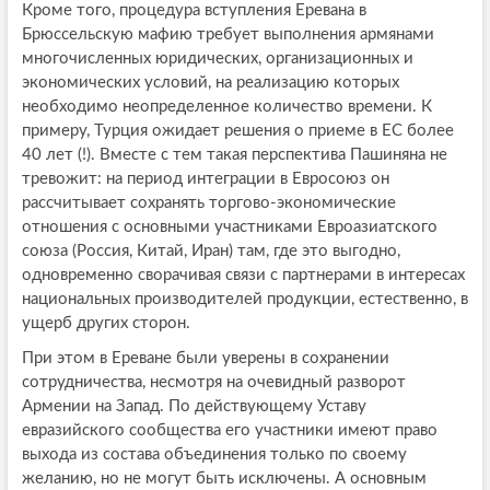
Кроме того, процедура вступления Еревана в
Брюссельскую мафию требует выполнения армянами
многочисленных юридических, организационных и
экономических условий, на реализацию которых
необходимо неопределенное количество времени. К
примеру, Турция ожидает решения о приеме в ЕС более
40 лет (!). Вместе с тем такая перспектива Пашиняна не
тревожит: на период интеграции в Евросоюз он
рассчитывает сохранять торгово-экономические
отношения с основными участниками Евроазиатского
союза (Россия, Китай, Иран) там, где это выгодно,
одновременно сворачивая связи с партнерами в интересах
национальных производителей продукции, естественно, в
ущерб других сторон.
При этом в Ереване были уверены в сохранении
сотрудничества, несмотря на очевидный разворот
Армении на Запад. По действующему Уставу
евразийского сообщества его участники имеют право
выхода из состава объединения только по своему
желанию, но не могут быть исключены. А основным