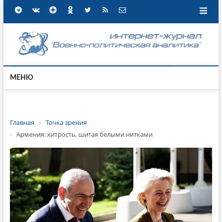
МЕНЮ
Главная
Точка зрения
Армения: хитрость, шитая белыми нитками