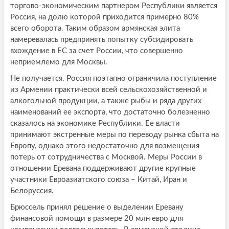
торгово-экономическим партнером Республики является
Россия, на долю которой приходится примерно 80%
всего оборота. Таким образом армянская элита
намеревалась предпринять попытку субсидировать
вхождение в ЕС за счет России, что совершенно
неприемлемо для Москвы.
Не получается. Россия поэтапно ограничила поступление
из Армении практически всей сельскохозяйственной и
алкогольной продукции, а также рыбы и ряда других
наименований ее экспорта, что достаточно болезненно
сказалось на экономике Республики. Ее власти
принимают экстренные меры по переводу рынка сбыта на
Европу, однако этого недостаточно для возмещения
потерь от сотрудничества с Москвой. Меры России в
отношении Еревана поддерживают другие крупные
участники Евроазиатского союза – Китай, Иран и
Белоруссия.
Брюссель принял решение о выделении Еревану
финансовой помощи в размере 20 млн евро для