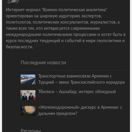
Интернет-журнал "Военно-политическая аналитика"
ориентирован на широкую аудиторию экспертов,
политологов, политических консультантов, журналистов, а
также всех тех, кто интересуется современными
международными политическими процессами и хотят быть в
курсе последних тенденций и событий в мире геополитики и
безопасности.
Последние новости
Транспортные взаимосвязи Армении с
Турцией – звено Транскаспийского коридора
Тбилиси – Ашхабад: интерес обоюдный
«Железнодорожный» дискурс в Армении: с
дальним прицелом?
Регионы