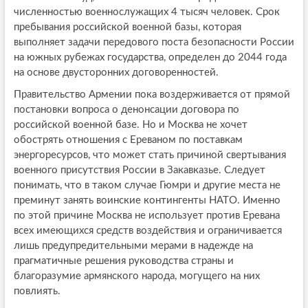
численностью военнослужащих 4 тысяч человек. Срок
пребывания российской военной базы, которая
выполняет задачи передового поста безопасности России
на южных рубежах государства, определен до 2044 года
на основе двусторонних договоренностей.
Правительство Армении пока воздерживается от прямой
постановки вопроса о денонсации договора по
российской военной базе. Но и Москва не хочет
обострять отношения с Ереваном по поставкам
энергоресурсов, что может стать причиной свертывания
военного присутствия России в Закавказье. Следует
понимать, что в таком случае Гюмри и другие места не
преминут занять воинские контингенты НАТО. Именно
по этой причине Москва не использует против Еревана
всех имеющихся средств воздействия и ограничивается
лишь предупредительными мерами в надежде на
прагматичные решения руководства страны и
благоразумие армянского народа, могущего на них
повлиять.