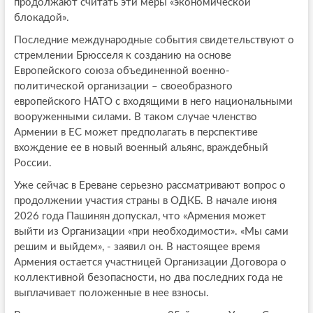
продолжают считать эти меры «экономической
блокадой».
Последние международные события свидетельствуют о
стремлении Брюсселя к созданию на основе
Европейского союза объединенной военно-
политической организации – своеобразного
европейского НАТО с входящими в него национальными
вооруженными силами. В таком случае членство
Армении в ЕС может предполагать в перспективе
вхождение ее в новый военный альянс, враждебный
России.
Уже сейчас в Ереване серьезно рассматривают вопрос о
продолжении участия страны в ОДКБ. В начале июня
2026 года Пашинян допускал, что «Армения может
выйти из Организации «при необходимости». «Мы сами
решим и выйдем», - заявил он. В настоящее время
Армения остается участницей Организации Договора о
коллективной безопасности, но два последних года не
выплачивает положенные в нее взносы.