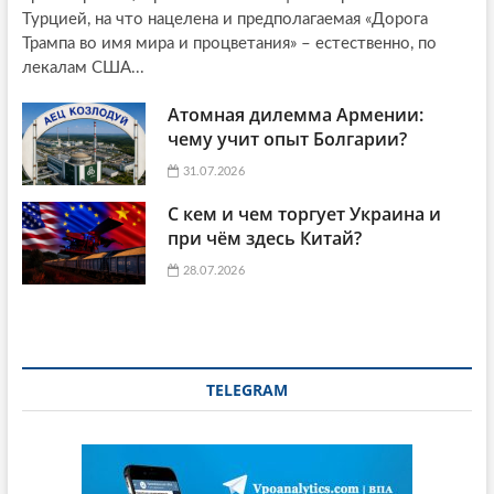
Турцией, на что нацелена и предполагаемая «Дорога
Трампа во имя мира и процветания» – естественно, по
лекалам США...
Атомная дилемма Армении:
чему учит опыт Болгарии?
31.07.2026
С кем и чем торгует Украина и
при чём здесь Китай?
28.07.2026
TELEGRAM