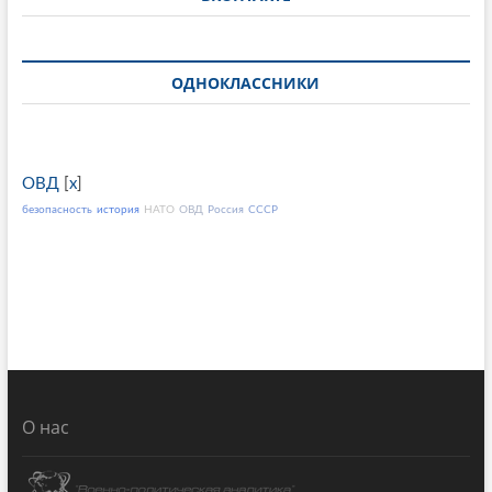
ОДНОКЛАССНИКИ
ОВД
[
x
]
безопасность
история
НАТО
ОВД
Россия
СССР
О нас