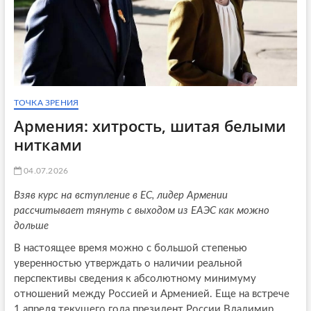
ТОЧКА ЗРЕНИЯ
Армения: хитрость, шитая белыми
нитками
04.07.2026
Взяв курс на вступление в ЕС, лидер Армении
рассчитывает тянуть с выходом из ЕАЭС как можно
дольше
В настоящее время можно с большой степенью
уверенностью утверждать о наличии реальной
перспективы сведения к абсолютному минимуму
отношений между Россией и Арменией. Еще на встрече
1 апреля текущего года президент России Владимир