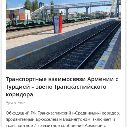
ь
я
t
я
:
i
:
o
n
Транспортные взаимосвязи Армении с
Турцией – звено Транскаспийского
коридора
04.08.2026
Обходящий РФ Транскаспийский («Срединный») коридор,
продвигаемый Брюсселем и Вашингтоном, включает и
транспортное / транзитное сообщение Армении с