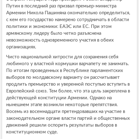
Путин в последний раз призвал премьер-министра
Армении Никола Пашиняна окончательно определиться,
с кем его государство намерено сотрудничать в области
политики и экономики: ЕАЭС или ЕС. При этом
армянскому лидеру было четко разъяснена
невозможность одновременного участия в обеих
организациях.
Чисто национальной хитрости для сохранения себя
любимого у властной кормушки варчапету не занимать.
По итогам проведенных в Республике парламентских
выборов по молдавскому варианту он рассчитывает
продлить премьерство и уверенной поступью вступить в
Европейский союз. Тем более, что эта цель закреплена в
действующей конституции Армении. Однако на
нынешнем этапе возникли некоторые препятствия.
Восемь из восемнадцати претендовавших на участие в
законодательном органе власти партий и общественных
движений решили оспорить результаты выборов в
конституционном суде.