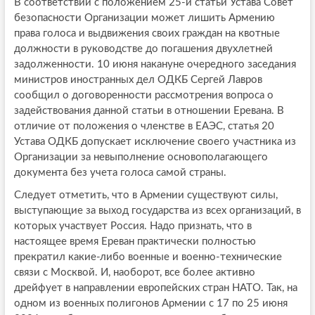
В соответствии с положением 25-й статьи Устава Совет
безопасности Организации может лишить Армению
права голоса и выдвижения своих граждан на квотные
должности в руководстве до погашения двухлетней
задолженности. 10 июня накануне очередного заседания
министров иностранных дел ОДКБ Сергей Лавров
сообщил о договоренности рассмотрения вопроса о
задействования данной статьи в отношении Еревана. В
отличие от положения о членстве в ЕАЭС, статья 20
Устава ОДКБ допускает исключение своего участника из
Организации за невыполнение основополагающего
документа без учета голоса самой страны.
Следует отметить, что в Армении существуют силы,
выступающие за выход государства из всех организаций, в
которых участвует Россия. Надо признать, что в
настоящее время Ереван практически полностью
прекратил какие-либо военные и военно-технические
связи с Москвой. И, наоборот, все более активно
дрейфует в направлении европейских стран НАТО. Так, на
одном из военных полигонов Армении с 17 по 25 июня