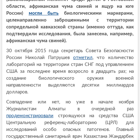
области, африканская чума свиней и ящур на юге
России)
могли быть
биологическими маркерами,
целенаправленно заброшенными с территории
сопредельной кавказской страны (именно оттуда, как
подтвердили исследования, была занесена, например,
африканская чума свиней).
30 октября 2015 года секретарь Совета Безопасности
России Николай Патрушев
отметил
, что количество
лабораторий на территории стран СНГ под управлением
США за последнее время возросло в двадцать раз; на
создание биологического оружия военной
направленности выделяются десятки миллиардов
долларов.
Совпадение или нет, но уже в начале ноября
Журналистам Алматы в очередной раз
продемонстрировали
строящуюся на средства США
Центральную референц-лабораторию (ЦРЛ) для
исследований особо опасных патогенов. Главный
государственный санитарный врач Казахстана Жандарбек