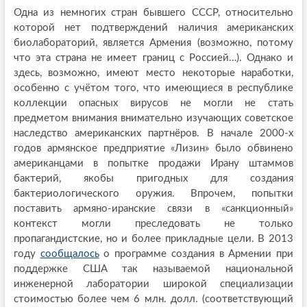
Одна из немногих стран бывшего СССР, относительно
которой нет подтверждений наличия американских
биолабораторий, является Армения (возможно, потому
что эта страна не имеет границ с Россией…). Однако и
здесь, возможно, имеют место некоторые наработки,
особенно с учётом того, что имеющиеся в республике
коллекции опасных вирусов не могли не стать
предметом внимания внимательно изучающих советское
наследство американских партнёров. В начале 2000-х
годов армянское предприятие «Лизин» было обвинено
американцами в попытке продажи Ирану штаммов
бактерий, якобы пригодных для создания
бактериологического оружия. Впрочем, попытки
поставить армяно-иранские связи в «санкционный»
контекст могли преследовать не только
пропагандистские, но и более прикладные цели. В 2013
году
сообщалось
о программе создания в Армении при
поддержке США так называемой национальной
инженерной лаборатории широкой специализации
стоимостью более чем 6 млн. долл. (соответствующий