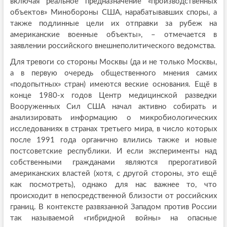
включая реальное предназначение «производственных
объектов» Минобороны США, нарабатывавших споры, а
также подлинные цели их отправки за рубеж на
американские военные объекты», – отмечается в
заявлении российского внешнеполитического ведомства.
Для тревоги со стороны Москвы (да и не только Москвы,
а в первую очередь общественного мнения самих
«подопытных» стран) имеются веские основания. Ещё в
конце 1980-х годов Центр медицинской разведки
Вооруженных Сил США начал активно собирать и
анализировать информацию о микробиологических
исследованиях в странах третьего мира, в число которых
после 1991 года органично влились также и новые
постсоветские республики. И если эксперименты над
собственными гражданами являются прерогативой
американских властей (хотя, с другой стороны, это ещё
как посмотреть), однако для нас важнее то, что
происходит в непосредственной близости от российских
границ. В контексте развязанной Западом против России
так называемой «гибридной войны» на опасные