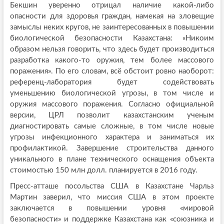
Бекшин уверенно отрицал наличие какой-либо
опасности для здоровья граждан, намекая на зловещие
замыслы неких кругов, не заинтересованных в повышении
биологической безопасности Казахстана: «Никоим
образом нельзя говорить, что здесь будет производиться
разработка какого-то оружия, тем более массового
поражения». По его словам, всё обстоит ровно наоборот:
референц-лаборатория будет содействовать
уменьшению биологической угрозы, в том числе и
оружия массового поражения. Согласно официальной
версии, ЦРЛ позволит казахстанским ученым
диагностировать самые сложные, в том числе новые
угрозы инфекционного характера и заниматься их
профилактикой. Завершение строительства данного
уникального в плане технического оснащения объекта
стоимостью 150 млн долл. планируется в 2016 году.
Пресс-атташе посольства США в Казахстане Чарльз
Мартин заверил, что миссия США в этом проекте
заключается в повышении уровня «мировой
безопасности» и поддержке Казахстана как «союзника и