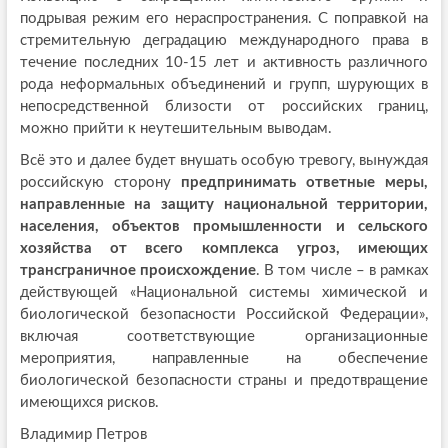
подрывая режим его нераспространения. С поправкой на
стремительную деградацию международного права в
течение последних 10-15 лет и активность различного
рода неформальных объединений и групп, шурующих в
непосредственной близости от российских границ,
можно прийти к неутешительным выводам.
Всё это и далее будет внушать особую тревогу, вынуждая
российскую сторону
предпринимать ответные меры,
направленные на защиту национальной территории,
населения, объектов промышленности и сельского
хозяйства от всего комплекса угроз, имеющих
трансграничное происхождение
. В том числе – в рамках
действующей «Национальной системы химической и
биологической безопасности Российской Федерации»,
включая соответствующие организационные
мероприятия, направленные на обеспечение
биологической безопасности страны и предотвращение
имеющихся рисков.
Владимир Петров