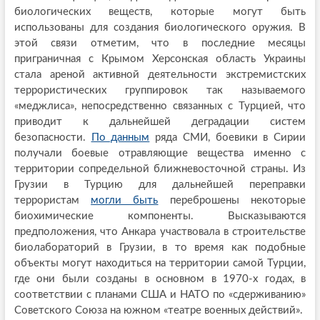
биологических веществ, которые могут быть
использованы для создания биологического оружия. В
этой связи отметим, что в последние месяцы
приграничная с Крымом Херсонская область Украины
стала ареной активной деятельности экстремистских
террористических группировок так называемого
«меджлиса», непосредственно связанных с Турцией, что
приводит к дальнейшей деградации систем
безопасности.
По данным
ряда СМИ, боевики в Сирии
получали боевые отравляющие вещества именно с
территории сопредельной ближневосточной страны. Из
Грузии в Турцию для дальнейшей переправки
террористам
могли быть
переброшены некоторые
биохимические компоненты. Высказываются
предположения, что Анкара участвовала в строительстве
биолабораторий в Грузии, в то время как подобные
объекты могут находиться на территории самой Турции,
где они были созданы в основном в 1970-х годах, в
соответствии с планами США и НАТО по «сдерживанию»
Советского Союза на южном «театре военных действий».