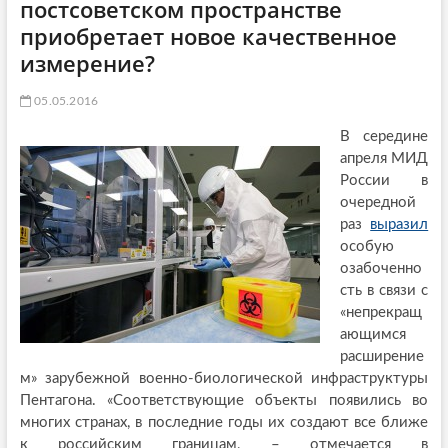
постсоветском пространстве
приобретает новое качественное
измерение?
05.05.2016
В середине
апреля МИД
России в
очередной
раз
выразил
особую
озабоченно
сть в связи с
«непрекращ
ающимся
расширение
м» зарубежной военно-биологической инфраструктуры
Пентагона. «Соответствующие объекты появились во
многих странах, в последние годы их создают все ближе
к российским границам, – отмечается в