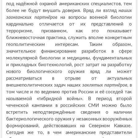
под надёжной охраной американских специалистов, тем
более не будут внушать доверия. Вряд ли взгляд
наших
заокеанских партнёров
на вопросы военной биологии
кардинально отличается от их представлений о
терроризме, призванном, как это показывает
ближневосточная практика, служить вполне конкретным
геополитическим интересам. Таким образом,
значительное финансирование разработок в сфере
молекулярной биологии и медицины, фундаментальных
и прикладных биотехнологий, рост затрат на разработку
нового биологического оружия вряд ли может
рассматриваться в отрыве от актуальных
внешнеполитических задач наших
заклятых партнёров
, в
том числе и по ведению против России и её соседей так
называемой «гибридной войны». В период второй
чеченской кампании в российских СМИ можно было
встретить неподтверждённые сведения о наличии
бактериологического оружия у незаконных вооружённых
формирований, действовавших на Северном Кавказе.
Сегодня же то, в чем американские представители