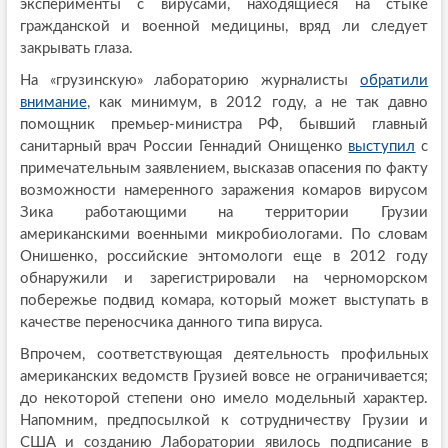
эксперименты с вирусами, находящиеся на стыке
гражданской и военной медицины, вряд ли следует
закрывать глаза.
На «грузинскую» лабораторию журналисты
обратили
внимание
, как минимум, в 2012 году, а не так давно
помощник премьер-министра РФ, бывший главный
санитарный врач России Геннадий Онищенко
выступил
с
примечательным заявлением, высказав опасения по факту
возможности намеренного заражения комаров вирусом
Зика работающими на территории Грузии
американскими военными микробиологами. По словам
Онишенко, российские энтомологи еще в 2012 году
обнаружили и зарегистрировали на черноморском
побережье подвид комара, который может выступать в
качестве переносчика данного типа вируса.
Впрочем, соответствующая деятельность профильных
американских ведомств Грузией вовсе не ограничивается;
до некоторой степени оно имело модельный характер.
Напомним, предпосылкой к сотрудничеству Грузии и
США и созданию Лаборатории явилось подписание в