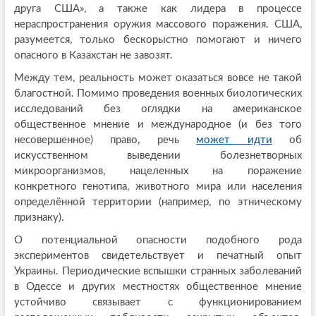
друга США», а также как лидера в процессе
нераспространения оружия массового поражения. США,
разумеется, только бескорыстно помогают и ничего
опасного в Казахстан не завозят.
Между тем, реальность может оказаться вовсе не такой
благостной. Помимо проведения военных биологических
исследований без оглядки на американское
общественное мнение и международное (и без того
несовершенное) право, речь
может идти
об
искусственном выведении болезнетворных
микроорганизмов, нацеленных на поражение
конкретного генотипа, животного мира или населения
определённой территории (например, по этническому
признаку).
О потенциальной опасности подобного рода
экспериментов свидетельствует и печатный опыт
Украины. Периодические вспышки странных заболеваний
в Одессе и других местностях общественное мнение
устойчиво связывает с функционированием