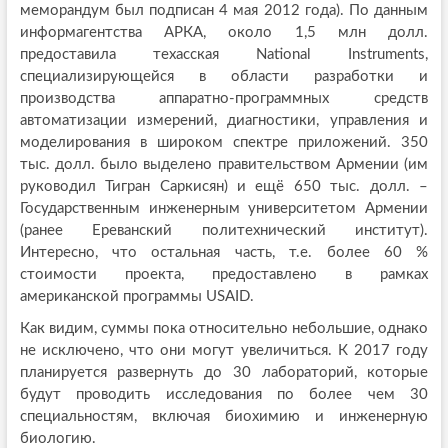
меморандум был подписан 4 мая 2012 года). По данным
информагентства АРКА, около 1,5 млн долл.
предоставила техасская National Instruments,
специализирующейся в области разработки и
производства аппаратно-программных средств
автоматизации измерений, диагностики, управления и
моделирования в широком спектре приложений. 350
тыс. долл. было выделено правительством Армении (им
руководил Тигран Саркисян) и ещё 650 тыс. долл. –
Государственным инженерным университетом Армении
(ранее Ереванский политехнический институт).
Интересно, что остальная часть, т.е. более 60 %
стоимости проекта, предоставлено в рамках
американской программы USAID.
Как видим, суммы пока относительно небольшие, однако
не исключено, что они могут увеличиться. К 2017 году
планируется развернуть до 30 лабораторий, которые
будут проводить исследования по более чем 30
специальностям, включая биохимию и инженерную
биологию.