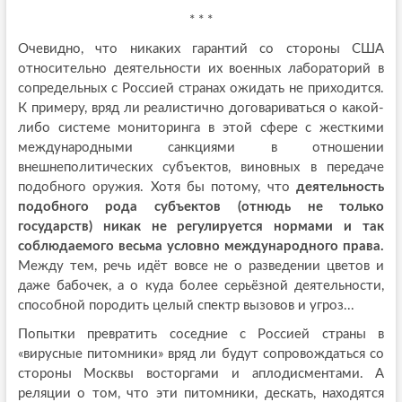
* * *
Очевидно, что никаких гарантий со стороны США
относительно деятельности их военных лабораторий в
сопредельных с Россией странах ожидать не приходится.
К примеру, вряд ли реалистично договариваться о какой-
либо системе мониторинга в этой сфере с жесткими
международными санкциями в отношении
внешнеполитических субъектов, виновных в передаче
подобного оружия. Хотя бы потому, что
деятельность
подобного рода субъектов (отнюдь не только
государств) никак не регулируется нормами и так
соблюдаемого весьма условно международного права.
Между тем, речь идёт вовсе не о разведении цветов и
даже бабочек, а о куда более серьёзной деятельности,
способной породить целый спектр вызовов и угроз...
Попытки превратить соседние с Россией страны в
«вирусные питомники» вряд ли будут сопровождаться со
стороны Москвы восторгами и аплодисментами. А
реляции о том, что эти питомники, дескать, находятся