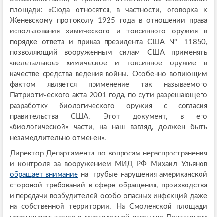
площади: «Сюда относятся, в частности, оговорка к
Женевскому протоколу 1925 года в отношении права
использования химического и токсинного оружия в
порядке ответа и приказ президента США № 11850,
позволяющий вооруженным силам США применять
«нелетальное» химическое и токсинное оружие в
качестве средства ведения войны. Особенно вопиющим
фактом является применение так называемого
Патриотического акта 2001 года, по сути разрешающего
разработку биологического оружия с согласия
правительства США. Этот документ, в его
«биологической» части, на наш взгляд, должен быть
незамедлительно отменен».
Директор Департамента по вопросам нераспространения
и контроля за вооружением МИД РФ Михаил Ульянов
обращает внимание
на грубые нарушения американской
стороной требований в сфере обращения, производства
и передачи возбудителей особо опасных инфекций даже
на собственной территории. На Смоленской площади