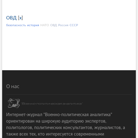
ОВД
[
x
]
безопасность
история
НАТО
ОВД
Россия
СССР
О нас
Интернет-журнал "Военно-политическая аналитика"
ориентирован на широкую аудиторию экспертов,
политологов, политических консультантов, журналистов, а
также всех тех, кто интересуется современными