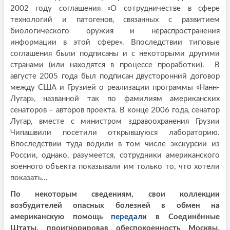
2002 году соглашения «О сотрудничестве в сфере
технологий и патогенов, связанных с развитием
биологического оружия и нераспространения
информации в этой сфере». Впоследствии типовые
соглашения были подписаны и с некоторыми другими
странами (или находятся в процессе проработки). В
августе 2005 года был подписан двусторонний договор
между США и Грузией о реализации программы «Нанн-
Лугар», названной так по фамилиям американских
сенаторов – авторов проекта. В конце 2006 года, сенатор
Лугар, вместе с министром здравоохранения Грузии
Чипашвили посетили открывшуюся лабораторию.
Впоследствии туда водили в том числе экскурсии из
России, однако, разумеется, сотрудники американского
военного объекта показывали им только то, что хотели
показать…
По некоторым сведениям, свои коллекции
возбудителей опасных болезней в обмен на
американскую помощь
передали
в Соединённые
Штаты, проигнорировав обеспокоенность Москвы,