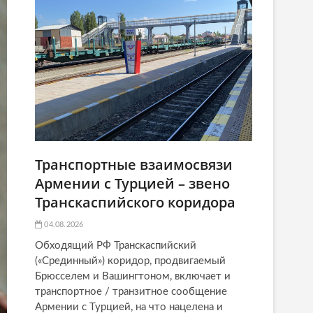
Транспортные взаимосвязи
Армении с Турцией – звено
Транскаспийского коридора
04.08.2026
Обходящий РФ Транскаспийский
(«Срединный») коридор, продвигаемый
Брюсселем и Вашингтоном, включает и
транспортное / транзитное сообщение
Армении с Турцией, на что нацелена и