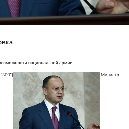
овка
 возможности национальной армии
="300"]
Министр