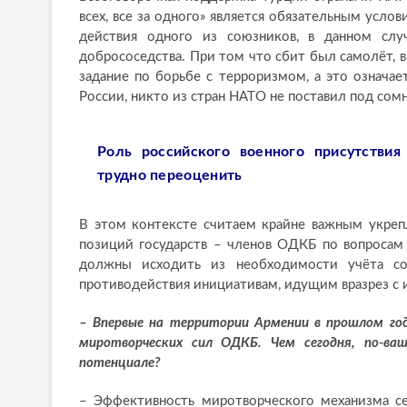
всех, все за одного» является обязательным усло
действия одного из союзников, в данном сл
добрососедства. При том что сбит был самолёт,
задание по борьбе с терроризмом, а это означа
России, никто из стран НАТО не поставил под сом
Роль российского военного присутствия
трудно переоценить
В этом контексте считаем крайне важным укреп
позиций государств – членов ОДКБ по вопросам
должны исходить из необходимости учёта сою
противодействия инициативам, идущим вразрез с 
– Впервые на территории Армении в прошлом го
миротворческих сил ОДКБ. Чем сегодня, по-ва
потенциале?
– Эффективность миротворческого механизма с