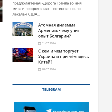
предполагаемая «Дорога Трампа во имя
мира и процветания» – естественно, по
лекалам США...
Атомная дилемма
Армении: чему учит
опыт Болгарии?
31.07.2026
С кем и чем торгует
Украина и при чём здесь
Китай?
28.07.2026
TELEGRAM