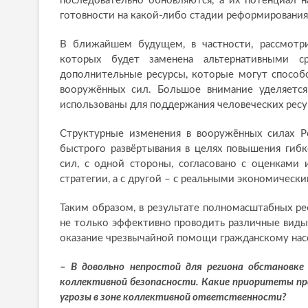
последовательно обновляются, а их потенциал 
готовности на какой-либо стадии реформирования
В ближайшем будущем, в частности, рассмотри
которых будет заменена альтернативными с
дополнительные ресурсы, которые могут способ
вооружённых сил. Большое внимание уделяетс
использованы для поддержания человеческих ресур
Структурные изменения в вооружённых силах Р
быстрого развёртывания в целях повышения гиб
сил, с одной стороны, согласовано с оценками
стратегии, а с другой – с реальными экономическ
Таким образом, в результате полномасштабных р
не только эффективно проводить различные виды 
оказание чрезвычайной помощи гражданскому насе
– В довольно непростой для региона обстановке
коллективной безопасности. Какие приоритеты пр
угрозы в зоне коллективной ответственности?