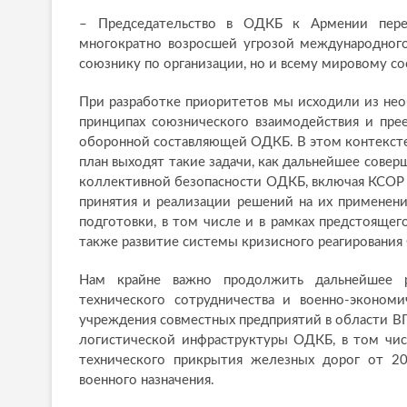
– Председательство в ОДКБ к Армении пере
многократно возросшей угрозой международного
союзнику по организации, но и всему мировому со
При разработке приоритетов мы исходили из нео
принципах союзнического взаимодействия и пре
оборонной составляющей ОДКБ. В этом контексте
план выходят такие задачи, как дальнейшее сове
коллективной безопасности ОДКБ, включая КСОР
принятия и реализации решений на их применен
подготовки, в том числе и в рамках предстоящег
также развитие системы кризисного реагирования
Нам крайне важно продолжить дальнейшее ра
технического сотрудничества и военно-эконом
учреждения совместных предприятий в области В
логистической инфраструктуры ОДКБ, в том чис
технического прикрытия железных дорог от 20
военного назначения.