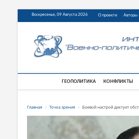
Воскресенье, 09 Августа 2026
О проекте
Авторы
ГЕОПОЛИТИКА
КОНФЛИКТЫ
Главная
Точка зрения
Боевой настрой диктует обс