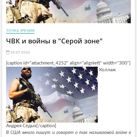
ТОЧКА ЗРЕНИЯ
ЧВК и войны в "Серой зоне"
14.07.2016
[caption id="attachment_4252" align="alignleft" width="300"]
Коллаж
Андрея Седых[/caption]
В США много пишут и говорят о так называемой войне в