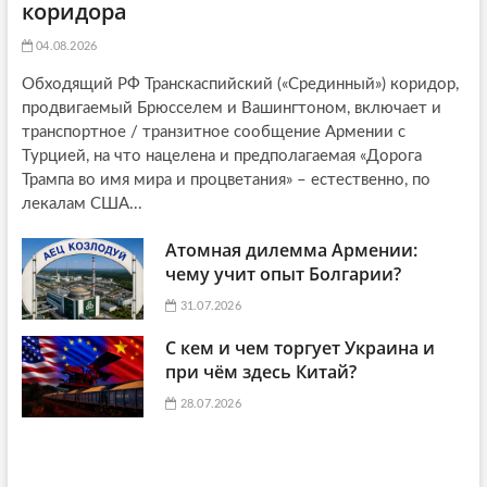
коридора
04.08.2026
Обходящий РФ Транскаспийский («Срединный») коридор,
продвигаемый Брюсселем и Вашингтоном, включает и
транспортное / транзитное сообщение Армении с
Турцией, на что нацелена и предполагаемая «Дорога
Трампа во имя мира и процветания» – естественно, по
лекалам США...
Атомная дилемма Армении:
чему учит опыт Болгарии?
31.07.2026
С кем и чем торгует Украина и
при чём здесь Китай?
28.07.2026