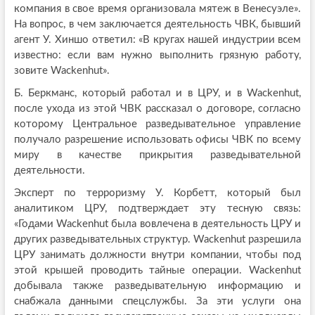
компания в свое время организовала мятеж в Венесуэле».
На вопрос, в чем заключается деятельность ЧВК, бывший
агент У. Хиншо ответил: «В кругах нашей индустрии всем
известно: если вам нужно выполнить грязную работу,
зовите Wackenhut».
Б. Беркманс, который работал и в ЦРУ, и в Wackenhut,
после ухода из этой ЧВК рассказал о договоре, согласно
которому Центральное разведывательное управление
получало разрешение использовать офисы ЧВК по всему
миру в качестве прикрытия разведывательной
деятельности.
Эксперт по терроризму У. Корбетт, который был
аналитиком ЦРУ, подтверждает эту тесную связь:
«Годами Wackenhut была вовлечена в деятельность ЦРУ и
других разведывательных структур. Wackenhut разрешила
ЦРУ занимать должности внутри компании, чтобы под
этой крышей проводить тайные операции. Wackenhut
добывала также разведывательную информацию и
снабжала данными спецслужбы. За эти услуги она