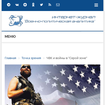
МЕНЮ
Главная
Точка зрения
ЧВК и войны в "Серой зоне"