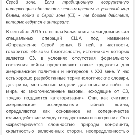
Серой зоне. Если традиционную вооруженную
интервенцию обозначить черным цветом, а условный мир
белым, война в Серой зоне (СЗ) – те боевые действия,
которые ведутся в интервале.
В сентябре 2015-го вышла Белая книга командования сил
специальных операций США под названием
«Определение Серой зоны». В ней, в частности,
говорится: «Вызовы безопасности, источником которых
является СЗ, в условиях отсутствия формального
состояния войны представляют новые трудности для
американской политики и интересов в XXI веке. У нас
есть хорошо разработанные терминологические словари,
доктрины, ментальные модели для описания войны и
мира, но многочисленные вызовы, исходящие от СЗ,
трудно поддаются категоризации». Они, как считают
американские исследователи тайной войны,
определяются как основанное на соперничестве
взаимодействие между государствами и внутри них. Оно
«характеризуется сложностью природы конфликта,
скрытностью включенных сторон, неопределенностью