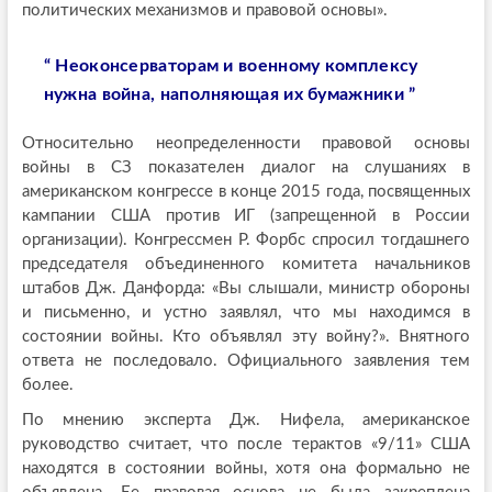
политических механизмов и правовой основы».
“
Неоконсерваторам и военному комплексу
нужна война, наполняющая их бумажники
”
Относительно неопределенности правовой основы
войны в СЗ показателен диалог на слушаниях в
американском конгрессе в конце 2015 года, посвященных
кампании США против ИГ (запрещенной в России
организации). Конгрессмен Р. Форбс спросил тогдашнего
председателя объединенного комитета начальников
штабов Дж. Данфорда: «Вы слышали, министр обороны
и письменно, и устно заявлял, что мы находимся в
состоянии войны. Кто объявлял эту войну?». Внятного
ответа не последовало. Официального заявления тем
более.
По мнению эксперта Дж. Нифела, американское
руководство считает, что после терактов «9/11» США
находятся в состоянии войны, хотя она формально не