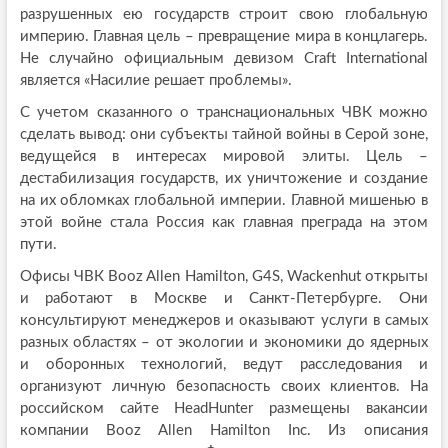
разрушенных ею государств строит свою глобальную
империю. Главная цель – превращение мира в концлагерь.
Не случайно официальным девизом Craft International
является «Насилие решает проблемы».
С учетом сказанного о транснациональных ЧВК можно
сделать вывод: они субъекты тайной войны в Серой зоне,
ведущейся в интересах мировой элиты. Цель –
дестабилизация государств, их уничтожение и создание
на их обломках глобальной империи. Главной мишенью в
этой войне стала Россия как главная преграда на этом
пути.
Офисы ЧВК Booz Allen Hamilton, G4S, Wackenhut открыты
и работают в Москве и Санкт-Петербурге. Они
консультируют менеджеров и оказывают услуги в самых
разных областях – от экологии и экономики до ядерных
и оборонных технологий, ведут расследования и
организуют личную безопасность своих клиентов. На
российском сайте HeadHunter размещены вакансии
компании Booz Allen Hamilton Inc. Из описания