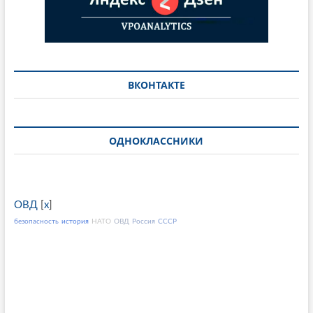
ВКОНТАКТЕ
ОДНОКЛАССНИКИ
ОВД
[
x
]
безопасность
история
НАТО
ОВД
Россия
СССР