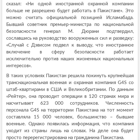
сказал: «Ни одной иностранной охранной компании
больше не разрешено будет работать в Пакистане». Это
можно считать официальной позицией Исламабада.
Бывший советник премьер-министра по национальной
безопасности генерал М. Дюрани подтвердил,
сославшись на руководство вооруженных сил и разведку:
«Случай с Дэвисом подвел к выводу, что иностранное
включение в сферу безопасности работает
исключительно против наших жизненных национальных
интересов».
В таких условиях Пакистан решила покинуть крупнейшая
транснациональная военная и охранная компания G4S со
штаб-квартирами в США и Великобритании. По данным
«Рейтер», она проводит операции в 120 странах мира и
насчитывает 623 000 сотрудников. Численность
персонала G4S на территории Пакистана на тот момент
составляла 15 000 человек, большинство – бывшие
военные. Однако появилась информация, что компания
уходит из страны лишь на словах. На деле она будет
просто перерегистрирована на гражданина Пакистана.