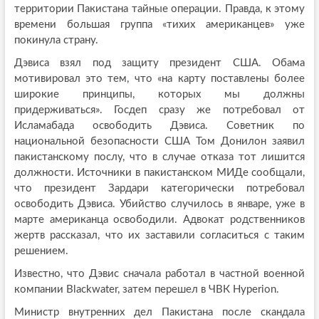
территории Пакистана тайные операции. Правда, к этому
времени большая группа «тихих американцев» уже
покинула страну.
Дэвиса взял под защиту президент США. Обама
мотивировал это тем, что «на карту поставлены более
широкие принципы, которых мы должны
придерживаться». Госдеп сразу же потребовал от
Исламабада освободить Дэвиса. Советник по
национальной безопасности США Том Донилон заявил
пакистанскому послу, что в случае отказа тот лишится
должности. Источники в пакистанском МИДе сообщали,
что президент Зардари категорически потребовал
освободить Дэвиса. Убийство случилось в январе, уже в
марте американца освободили. Адвокат родственников
жертв рассказал, что их заставили согласиться с таким
решением.
Известно, что Дэвис сначала работал в частной военной
компании Blackwater, затем перешел в ЧВК Hyperion.
Министр внутренних дел Пакистана после скандала