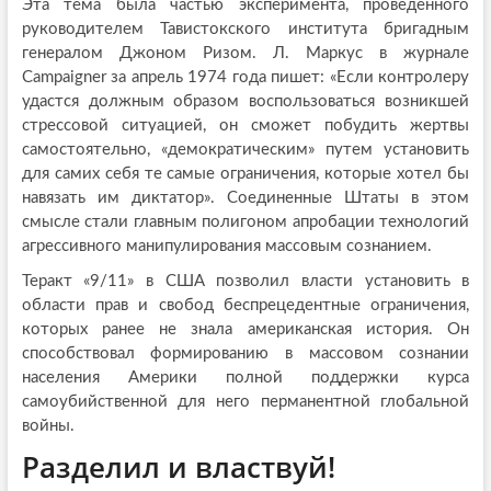
Эта тема была частью эксперимента, проведенного
руководителем Тавистокского института бригадным
генералом Джоном Ризом. Л. Маркус в журнале
Campaigner за апрель 1974 года пишет: «Если контролеру
удастся должным образом воспользоваться возникшей
стрессовой ситуацией, он сможет побудить жертвы
самостоятельно, «демократическим» путем установить
для самих себя те самые ограничения, которые хотел бы
навязать им диктатор». Соединенные Штаты в этом
смысле стали главным полигоном апробации технологий
агрессивного манипулирования массовым сознанием.
Теракт «9/11» в США позволил власти установить в
области прав и свобод беспрецедентные ограничения,
которых ранее не знала американская история. Он
способствовал формированию в массовом сознании
населения Америки полной поддержки курса
самоубийственной для него перманентной глобальной
войны.
Разделил и властвуй!