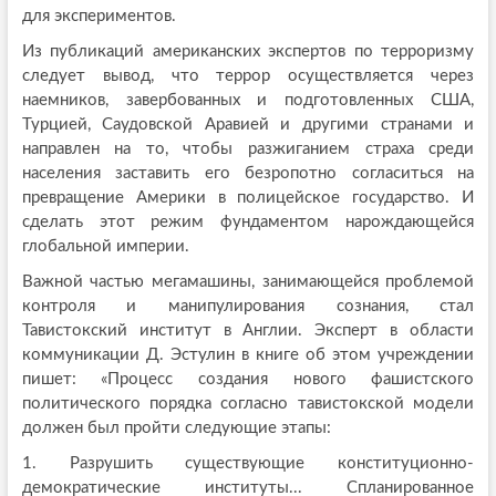
для экспериментов.
Из публикаций американских экспертов по терроризму
следует вывод, что террор осуществляется через
наемников, завербованных и подготовленных США,
Турцией, Саудовской Аравией и другими странами и
направлен на то, чтобы разжиганием страха среди
населения заставить его безропотно согласиться на
превращение Америки в полицейское государство. И
сделать этот режим фундаментом нарождающейся
глобальной империи.
Важной частью мегамашины, занимающейся проблемой
контроля и манипулирования сознания, стал
Тавистокский институт в Англии. Эксперт в области
коммуникации Д. Эстулин в книге об этом учреждении
пишет: «Процесс создания нового фашистского
политического порядка согласно тавистокской модели
должен был пройти следующие этапы:
1. Разрушить существующие конституционно-
демократические институты... Спланированное