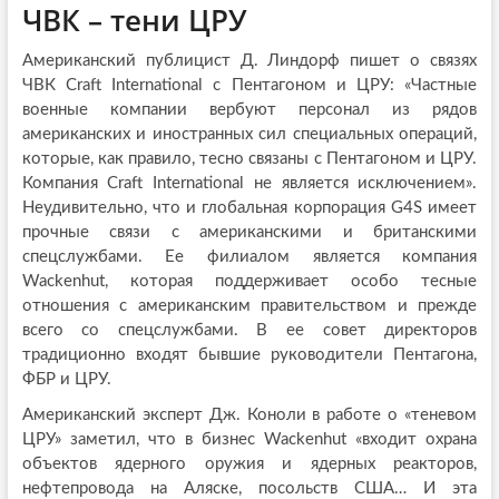
ЧВК – тени ЦРУ
Американский публицист Д. Линдорф пишет о связях
ЧВК Craft International с Пентагоном и ЦРУ: «Частные
военные компании вербуют персонал из рядов
американских и иностранных сил специальных операций,
которые, как правило, тесно связаны с Пентагоном и ЦРУ.
Компания Craft International не является исключением».
Неудивительно, что и глобальная корпорация G4S имеет
прочные связи с американскими и британскими
спецслужбами. Ее филиалом является компания
Wackenhut, которая поддерживает особо тесные
отношения с американским правительством и прежде
всего со спецслужбами. В ее совет директоров
традиционно входят бывшие руководители Пентагона,
ФБР и ЦРУ.
Американский эксперт Дж. Коноли в работе о «теневом
ЦРУ» заметил, что в бизнес Wackenhut «входит охрана
объектов ядерного оружия и ядерных реакторов,
нефтепровода на Аляске, посольств США… И эта