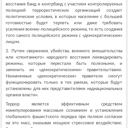
восстание банд и контрбанд с участием контролируемых
полицией террористических организаций создает
политические условия, в которых население с большей
готовностью будет терпеть или даже требовать
усиления военно-полицейского режима, то есть создания
того самого полицейского режима с «демократическим»
лицом.
2. Путем свержения, убийства, военного вмешательства
или «спонтанного» народного восстания ликвидировать
режимы, которые перестали быть полезными, и
заменить их «демократическими» правительствами.
Назначенные «демократические» правители смогут
функционировать только в тех рамках, которые будут
установлены для них представителями наднациональных
органов власти».
Террор является эффективным средством
манипулирования массовым сознанием и установления
глобального фашистского порядка при полном согласии
на это масс, оказывая мощное стрессовое воздействие.