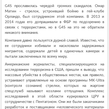
G4S прославилась чередой громких скандалов. Омар
Матин – стрелок, устроивший бойню в гей-клубе
Орландо, был сотрудником этой компании. В 2013 и
2014 годах его допрашивали в ФБР по подозрению в
связях с террористами, но в G4S на это не обратили
никакого внимания.
Компания давно пользуется дурной славой. Известно, что
ее сотрудники избивали и насиловали задержанных
мигрантов, содержали детей в одиночных камерах и
пытали заключенных по всему миру.
Американские журналисты, специализирующиеся на
исследовании терроризма в США, пришли к выводу, что
массовые убийства в общественных местах, как правило,
устраивают управляемые на основе программы MK-Ultra
(контроля сознания) стрелки, которых на жаргоне
спецслужб называют козлами отпущения. Комплекс
исследований в этой области курировался ЦРУ в
сотрудничестве с Пентагоном. Они же были заказчиками
разработок и поставщиками «человеческого материала»