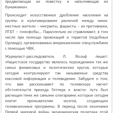
продвигающая их повестку и наполняющая их
бумажники».
Происходит искусственное дробление населения на
группы и культивирование различий между ними:
местные жители – мигранты, фашисты – их противники,
ЛГБТ – гомофобы... Параллельно их стравливают, в том
числе при помощи провокаций и терактов (подобных
Орландо), организованных американскими спецслужбами
с помощью ЧВК.
Журналист-расследователь Л. Вольф пишет:
«Нацистское государство являлось порождением тех же
самых финансовых и политических кругов, которые
сегодня контролируют так называемые средства
массовой информации и телевидение. Забудьте о том,
что вам рассказывают по телевизору насчет
обстоятельств прихода Гитлера к власти: путь был
расчищен теми же самыми олигархами, которые сегодня
платят промывателям мозгов, создающим
телевизионные программы. В период после окончания
Первой мировой войны экономическая политика этой