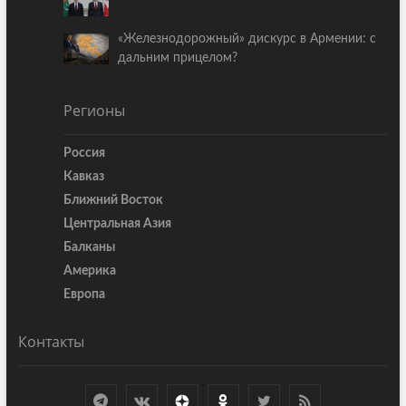
«Железнодорожный» дискурс в Армении: с
дальним прицелом?
Регионы
Россия
Кавказ
Ближний Восток
Центральная Азия
Балканы
Америка
Европа
Контакты