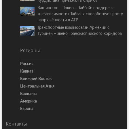
Курдистана приезжал в Сирию?
Вашингтон – Токио – Тайбэй: поддержка
«независимости» Тайваня способствует росту
напряжённости в АТР
Транспортные взаимосвязи Армении с
Турцией – звено Транскаспийского коридора
Регионы
Россия
Кавказ
Ближний Восток
Центральная Азия
Балканы
Америка
Европа
Контакты