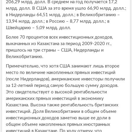
206,29 млрд. долл. В среднем на год получается 17,2
млрд. долл. В США за это время ушло 66,90 млрд. долл.;
в Нидерланды 64,51 млрд. долл.; в Великобританию –
13,94 млрд. долл.; в Россию – 8,77 млрд. долл.; в
Швейцарию – 5,09 млрд. долл.
Более 70 процентов всех инвестиционных доходов,
выкачанных из Казахстана за период 2009-2020 гг.,
пришлось на три страны – США, Нидерланды и
Великобританию.
Примечательно, что хотя США занимают лишь второе
место по величине накопленных прямых инвестиций
(после Нидерландов), американские инвесторы получили
за 12-летний период самую большую сумму доходов.
Это свидетельствует о высокой рентабельности
американских прямых инвестиций в экономику
Казахстана. Высока также рентабельность британских
инвестиций. Доля Великобритании в общем объеме
инвестиционных доходов заметно выше ее доли в
общем объеме накопленных прямых иностранных
инвестиций в Казахстане. По ходу отмечу, что