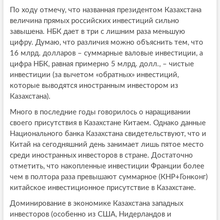
По ходу отмечу, что названная президентом Казахстана
величина прямых российских инвестиций сильно
завышена. НБК дает в три с лишним раза меньшую
цифру. Думаю, что различия можно объяснить тем, что
16 млрд. долларов – суммарные валовые инвестиции, а
цифра НБК, равная примерно 5 млрд. долл., – чистые
инвестиции (за вычетом «обратных» инвестиций,
которые выводятся иностранным инвестором из
Казахстана).
Много в последние годы говорилось о наращивании
своего присутствия в Казахстане Китаем. Однако данные
Национального банка Казахстана свидетельствуют, что и
Китай на сегодняшний день занимает лишь пятое место
среди иностранных инвесторов в стране. Достаточно
отметить, что накопленные инвестиции Франции более
чем в полтора раза превышают суммарное (КНР+Гонконг)
китайское инвестиционное присутствие в Казахстане.
Доминирование в экономике Казахстана западных
инвесторов (особенно из США, Нидерландов и