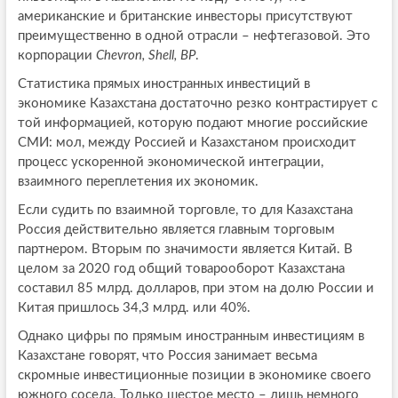
американские и британские инвесторы присутствуют
преимущественно в одной отрасли – нефтегазовой. Это
корпорации
Chevron, Shell, BP
.
Статистика прямых иностранных инвестиций в
экономике Казахстана достаточно резко контрастирует с
той информацией, которую подают многие российские
СМИ: мол, между Россией и Казахстаном происходит
процесс ускоренной экономической интеграции,
взаимного переплетения их экономик.
Если судить по взаимной торговле, то для Казахстана
Россия действительно является главным торговым
партнером. Вторым по значимости является Китай. В
целом за 2020 год общий товарооборот Казахстана
составил 85 млрд. долларов, при этом на долю России и
Китая пришлось 34,3 млрд. или 40%.
Однако цифры по прямым иностранным инвестициям в
Казахстане говорят, что Россия занимает весьма
скромные инвестиционные позиции в экономике своего
южного соседа. Только шестое место – лишь немного