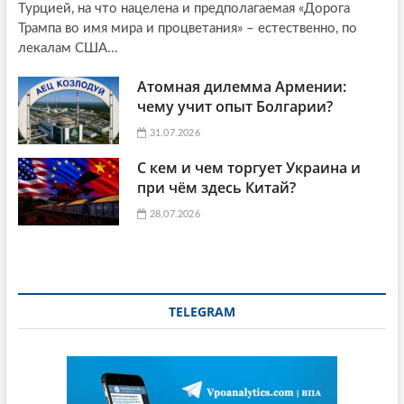
Турцией, на что нацелена и предполагаемая «Дорога
Трампа во имя мира и процветания» – естественно, по
лекалам США...
Атомная дилемма Армении:
чему учит опыт Болгарии?
31.07.2026
С кем и чем торгует Украина и
при чём здесь Китай?
28.07.2026
TELEGRAM