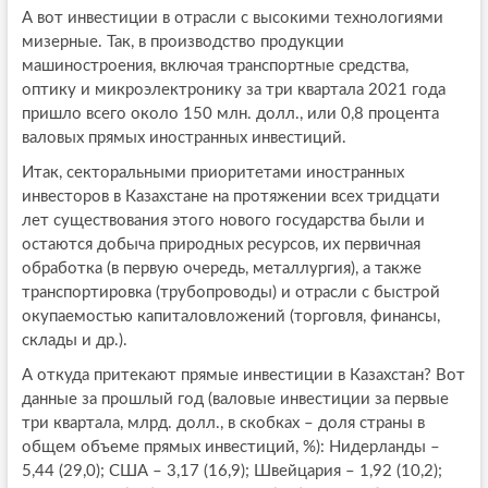
А вот инвестиции в отрасли с высокими технологиями
мизерные. Так, в производство продукции
машиностроения, включая транспортные средства,
оптику и микроэлектронику за три квартала 2021 года
пришло всего около 150 млн. долл., или 0,8 процента
валовых прямых иностранных инвестиций.
Итак, секторальными приоритетами иностранных
инвесторов в Казахстане на протяжении всех тридцати
лет существования этого нового государства были и
остаются добыча природных ресурсов, их первичная
обработка (в первую очередь, металлургия), а также
транспортировка (трубопроводы) и отрасли с быстрой
окупаемостью капиталовложений (торговля, финансы,
склады и др.).
А откуда притекают прямые инвестиции в Казахстан? Вот
данные за прошлый год (валовые инвестиции за первые
три квартала, млрд. долл., в скобках – доля страны в
общем объеме прямых инвестиций, %): Нидерланды –
5,44 (29,0); США – 3,17 (16,9); Швейцария – 1,92 (10,2);