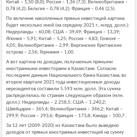
Китай – 1,50 (8,0); Россия – 1,36 (7,3); Великобритания –
0,78 (4,2); Бельгия – 0,78 (4,2); Франция – 0,46 (2,5).
По величине накопленных прямых инвестиций картина
будет несколько иной (на середину 2021 г., млрд. долл.):
Нидерланды – 60,08; США – 39,49; Франция – 13,39;
Япония – 5,91; Китай – 5,25; Россия – 4,83; Гонконг –
4,05; Великобритания – 2,99; Виргинские британские
острова – 2,56; Германия – 1,00.
А вот картина по доходам, получаемым прямыми
иностранными инвесторами в Казахстане. Согласно
последним данным Национального банка Казахстана, во
втором квартале 2021 года инвестиционные доходы
нерезидентов составили 5.593 млн. долл. Эта сумма
распределялась по странам следующим образом (млн.
долл.): Нидерланды – 2.258,5; США – 1.240,2;
Швейцария – 365,4; Великобритания – 346,2; Китай –
299,9; Россия – 293,6; Франция – 173,8; Канада – 100,7.
За 12 лет (2009-2020) из Казахстана было выведено
доходов от прямых иностранных инвестиций на сумму