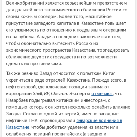
Великобритании) является серьезнейшим препятствием
для дальнейшего экономического сближения России со
своим южным соседом. Более того, масштабное
присутствие западного капитала в Казахстане повышает
его уязвимость по отношению к подрывным операциям
из-за рубежа. А задача последних заключается в том,
чтобы окончательно вытеснить Россию из
экономического пространства Казахстана, торпедировать
сближение двух этих государств и по возможности
сделать их противниками.
Так же ревниво Запад относится к попыткам Китая
укрепиться в ряде отраслей Казахстана. Прежде всего, в
нефтегазовой, где ключевые позиции занимают
корпорации
Shell, BP, Chevron
. Эксперты
отмечают
, что
Назарбаев подыгрывал китайским инвесторам, с
помощью которых он хотел несколько ослабить влияние
Запада. Согласно одной из версий, именно западные
нефтяные ТНК спровоцировали
январские волнения в
Казахстане
, чтобы добиться удаления из власти или
ослабления позиций прокитайских (а заодно и