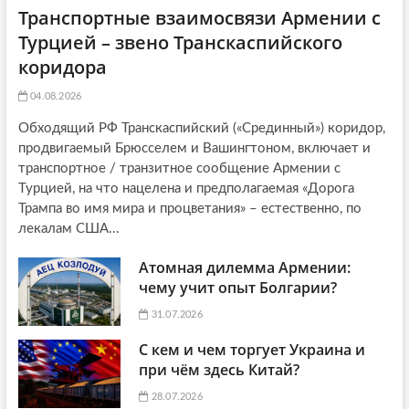
Транспортные взаимосвязи Армении с
Турцией – звено Транскаспийского
коридора
04.08.2026
Обходящий РФ Транскаспийский («Срединный») коридор,
продвигаемый Брюсселем и Вашингтоном, включает и
транспортное / транзитное сообщение Армении с
Турцией, на что нацелена и предполагаемая «Дорога
Трампа во имя мира и процветания» – естественно, по
лекалам США...
Атомная дилемма Армении:
чему учит опыт Болгарии?
31.07.2026
С кем и чем торгует Украина и
при чём здесь Китай?
28.07.2026