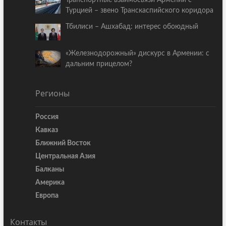
Турцией – звено Транскаспийского коридора
Тбилиси – Ашхабад: интерес обоюдный
«Железнодорожный» дискурс в Армении: с
дальним прицелом?
Регионы
Россия
Кавказ
Ближний Восток
Центральная Азия
Балканы
Америка
Европа
Контакты