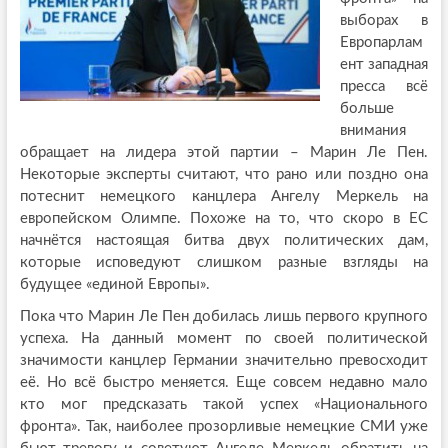
выборах в
Европарлам
ент западная
пресса всё
больше
внимания
обращает на лидера этой партии – Марин Ле Пен.
Некоторые эксперты считают, что рано или поздно она
потеснит немецкого канцлера Ангелу Меркель на
европейском Олимпе. Похоже на то, что скоро в ЕС
начнётся настоящая битва двух политических дам,
которые исповедуют слишком разные взгляды на
будущее «единой Европы».
Пока что Марин Ле Пен добилась лишь первого крупного
успеха. На данный момент по своей политической
значимости канцлер Германии значительно превосходит
её. Но всё быстро меняется. Еще совсем недавно мало
кто мог предсказать такой успех «Национального
фронта». Так, наиболее прозорливые немецкие СМИ уже