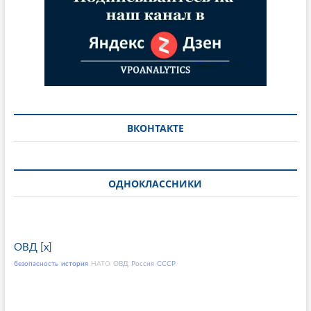
ВКОНТАКТЕ
ОДНОКЛАССНИКИ
ОВД
[
x
]
безопасность
история
НАТО
ОВД
Россия
СССР