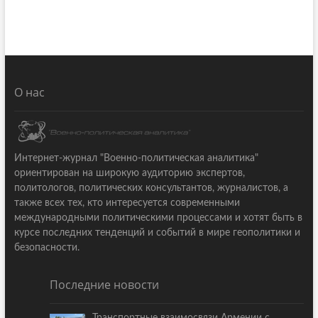
О нас
Интернет-журнал "Военно-политическая аналитика"
ориентирован на широкую аудиторию экспертов,
политологов, политических консультантов, журналистов, а
также всех тех, кто интересуется современными
международными политическими процессами и хотят быть в
курсе последних тенденций и событий в мире геополитики и
безопасности.
Последние новости
Транспортные взаимосвязи Армении с