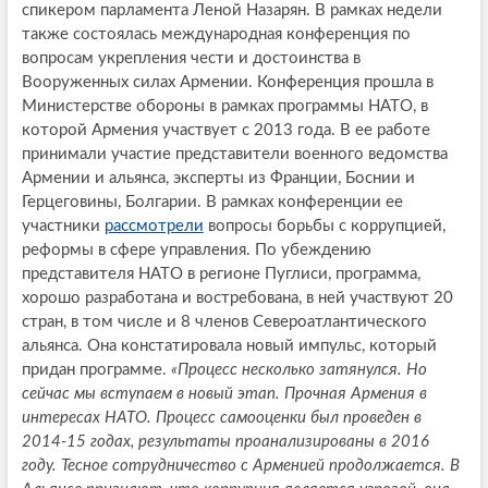
спикером парламента Леной Назарян. В рамках недели
также состоялась международная конференция по
вопросам укрепления чести и достоинства в
Вооруженных силах Армении. Конференция прошла в
Министерстве обороны в рамках программы НАТО, в
которой Армения участвует с 2013 года. В ее работе
принимали участие представители военного ведомства
Армении и альянса, эксперты из Франции, Боснии и
Герцеговины, Болгарии. В рамках конференции ее
участники
рассмотрели
вопросы борьбы с коррупцией,
реформы в сфере управления. По убеждению
представителя НАТО в регионе Пуглиси, программа,
хорошо разработана и востребована, в ней участвуют 20
стран, в том числе и 8 членов Североатлантического
альянса. Она констатировала новый импульс, который
придан программе.
«Процесс несколько затянулся. Но
сейчас мы вступаем в новый этап. Прочная Армения в
интересах НАТО. Процесс самооценки был проведен в
2014-15 годах, результаты проанализированы в 2016
году. Тесное сотрудничество с Арменией продолжается. В