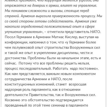
Альянсе признают, что коррупция является угрозой, она
отражается на доверии к армии, влияет на управление.
Мы понимаем сложности и вызовы, стоящие перед
страной. Армения выразила приверженность процессу. Мы
со своей стороны готовы содействовать. Армения уже
накопила определенный положительный опыт в сфере
улучшения управления»
, – отметила представитель НАТО.
Посол Германии в Армении Матиас Кислер, выступая на
конференции, напомнил о том, что «у Германии более
чем полувековой опыт строительства Вооруженных сил
и такой же опыт в укреплении дисциплины, чести и
достоинства. Проблемы были на начальном этапе, есть и
сейчас. Потому что все проблемы решить нельзя,
процесс последовательный. Работать надо постоянно».
Как нам представляется, важным новым компонентом
сотрудничества Армении и НАТО, после
конституционных изменений, станет возросшая
надзорная роль парламента, как в отношении
деятельности Правительства, так и Вооруженных сил.
Косвенно это обстоятельство подтверждается
проведенный по этой теме семинар в парламенте