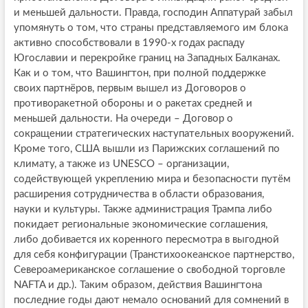
и меньшей дальности. Правда, господин Аппатурай забыл
упомянуть о том, что страны представляемого им блока
активно способствовали в 1990-х годах распаду
Югославии и перекройке границ на Западных Балканах.
Как и о том, что Вашингтон, при полной поддержке
своих партнёров, первым вышел из Договоров о
противоракетной обороны и о ракетах средней и
меньшей дальности. На очереди – Договор о
сокращении стратегических наступательных вооружений.
Кроме того, США вышли из Парижских соглашений по
климату, а также из UNESCO – организации,
содействующей укреплению мира и безопасности путём
расширения сотрудничества в области образования,
науки и культуры. Также администрация Трампа либо
покидает региональные экономические соглашения,
либо добивается их коренного пересмотра в выгодной
для себя конфигурации (Транстихоокеанское партнерство,
Североамериканское соглашение о свободной торговле
NAFTA и др.). Таким образом, действия Вашингтона
последние годы дают немало оснований для сомнений в