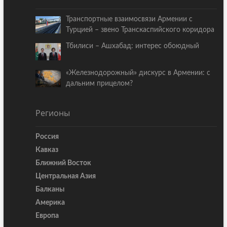
Транспортные взаимосвязи Армении с
Турцией – звено Транскаспийского коридора
Тбилиси – Ашхабад: интерес обоюдный
«Железнодорожный» дискурс в Армении: с
дальним прицелом?
Регионы
Россия
Кавказ
Ближний Восток
Центральная Азия
Балканы
Америка
Европа