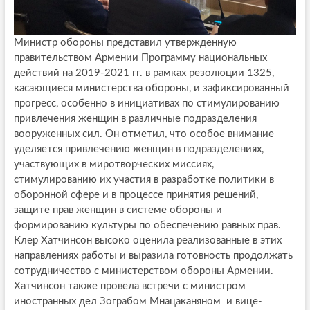
Министр обороны представил утвержденную
правительством Армении Программу национальных
действий на 2019-2021 гг. в рамках резолюции 1325,
касающиеся министерства обороны, и зафиксированный
прогресс, особенно в инициативах по стимулированию
привлечения женщин в различные подразделения
вооруженных сил. Он отметил, что особое внимание
уделяется привлечению женщин в подразделениях,
участвующих в миротворческих миссиях,
стимулированию их участия в разработке политики в
оборонной сфере и в процессе принятия решений,
защите прав женщин в системе обороны и
формированию культуры по обеспечению равных прав.
Клер Хатчинсон высоко оценила реализованные в этих
направлениях работы и выразила готовность продолжать
сотрудничество с министерством обороны Армении.
Хатчинсон также провела встречи с министром
иностранных дел Зограбом Мнацаканяном и вице-