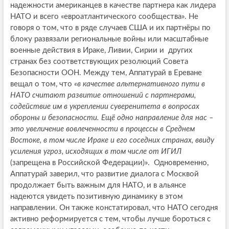
надежности американцев в качестве партнера как лидера
НАТО и всего «евроатлантического сообщества». Не
говоря о том, что в ряде случаев США и их партнёры по
блоку развязали региональные войны или масштабные
военные действия в Ираке, Ливии, Сирии и других
странах без соответствующих резолюций Совета
Безопасности ООН. Между тем, Аппатурай в Ереване
вещал о том, что
«в качестве альтернативного пути в
НАТО считают развитие отношений с партнерами,
содействие им в укреплении суверенитета в вопросах
обороны и безопасности. Ещё одно направление для нас –
это увеличение вовлеченности в процессы в Среднем
Востоке, в том числе Ираке и его соседних странах, ввиду
усиления угроз, исходящих в том числе от ИГИЛ
(запрещена в Российской Федерации)». Одновременно,
Аппатурай заверил, что развитие диалога с Москвой
продолжает быть важным для НАТО, и в альянсе
надеются увидеть позитивную динамику в этом
направлении. Он также констатировал, что НАТО сегодня
активно реформируется с тем, чтобы лучше бороться с