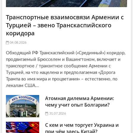
Транспортные взаимосвязи Армении с
Турцией – звено Транскаспийского
коридора
04.08.2026
Обходящий РФ Транскаспийский («Срединный») коридор,
продвигаемый Брюсселем и Вашингтоном, включает и
транспортное / транзитное сообщение Армении с
Турцией, на что нацелена и предполагаемая «Дорога
Трампа во имя мира и процветания» – естественно, по
лекалам США...
Атомная дилемма Армении:
чему учит опыт Болгарии?
31.07.2026
С кем и чем торгует Украина и
при чём здесь Китай?