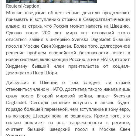
Reuters[/caption]
Многие шведские общественные деятели продолжают
призывать к вступлению страны в Североатлантический
альянс из страха, что Россия может напасть на Швецию.
Однако после 200 лет мира нет оснований этого
опасаться, заявил в интервью Svenska Dagbladet бывший
посол в Москве Свен Хирдман. Более того, долгосрочное
решение проблем европейской безопасности лежит в
новой системе, включающей Россию, а не в НАТО, вторит
Хирдману бывший член правительства от социал-
демократов Пьер Шори.
Дискуссия в Швеции о том, следует ли стране
становиться членом НАТО, достигала такого накала лишь
сразу после Второй мировой войны, пишет Svenska
Dagbladet. Сегодня решение вступить в альянс будет
гораздо большей переменой, чем вступление в зону евро,
на которое Швеция пока не решилась. Кроме того, это
сильно повлияет на рост напряженности в регионе,
считает бывший шведский посол в Москве Свен