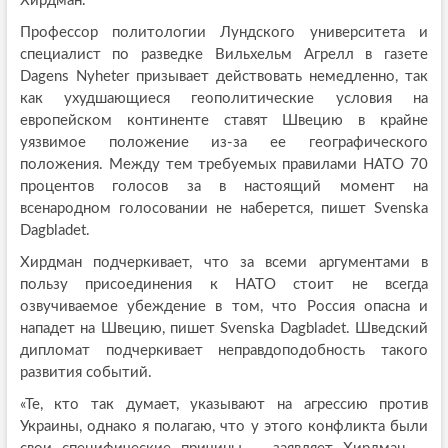
Хирдман.
Профессор политологии Лундского университета и
специалист по разведке Вильхельм Агрелл в газете
Dagens Nyheter призывает действовать немедленно, так
как ухудшающиеся геополитические условия на
европейском континенте ставят Швецию в крайне
уязвимое положение из-за ее географического
положения. Между тем требуемых правилами НАТО 70
процентов голосов за в настоящий момент на
всенародном голосовании не наберется, пишет Svenska
Dagbladet.
Хирдман подчеркивает, что за всеми аргументами в
пользу присоединения к НАТО стоит не всегда
озвучиваемое убеждение в том, что Россия опасна и
нападет на Швецию, пишет Svenska Dagbladet. Шведский
дипломат подчеркивает неправдоподобность такого
развития событий.
«Те, кто так думает, указывают на агрессию против
Украины, однако я полагаю, что у этого конфликта были