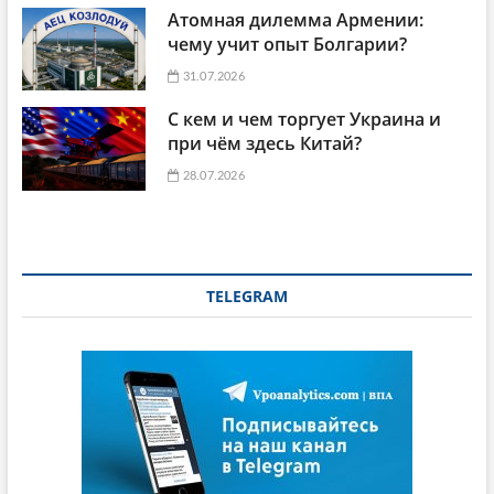
Атомная дилемма Армении:
чему учит опыт Болгарии?
31.07.2026
С кем и чем торгует Украина и
при чём здесь Китай?
28.07.2026
TELEGRAM