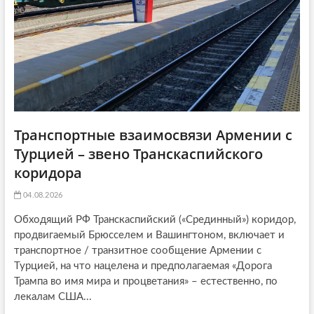
o
n
Транспортные взаимосвязи Армении с
Турцией – звено Транскаспийского
коридора
04.08.2026
Обходящий РФ Транскаспийский («Срединный») коридор,
продвигаемый Брюсселем и Вашингтоном, включает и
транспортное / транзитное сообщение Армении с
Турцией, на что нацелена и предполагаемая «Дорога
Трампа во имя мира и процветания» – естественно, по
лекалам США...