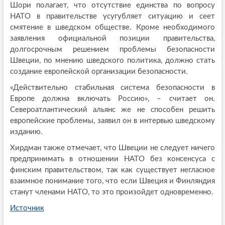
Шори полагает, что отсутствие единства по вопросу
НАТО в правительстве усугубляет ситуацию и сеет
смятение в шведском обществе. Кроме необходимого
заявления официальной позиции правительства,
долгосрочным решением проблемы безопасности
Швеции, по мнению шведского политика, должно стать
создание европейской организации безопасности.
«Действительно стабильная система безопасности в
Европе должна включать Россию», – считает он.
Североатлантический альянс же не способен решить
европейские проблемы, заявил он в интервью шведскому
изданию.
Хирдман также отмечает, что Швеции не следует ничего
предпринимать в отношении НАТО без консенсуса с
финским правительством, так как существует негласное
взаимное понимание того, что если Швеция и Финляндия
станут членами НАТО, то это произойдет одновременно.
Источник