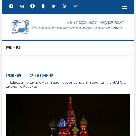
МЕНЮ
Главная
Точка зрения
Шведский дипломат: Залог безопасности Европы - не НАТО, а
диалог с Россией