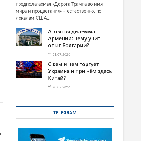
предполагаемая «Дорога Трампа во имя
мира и процветания» – естественно, по
лекалам США...
Атомная дилемма
Армении: чему учит
опыт Болгарии?
31.07.2026
С кем и чем торгует
Украина и при чём здесь
Китай?
28.07.2026
TELEGRAM
я