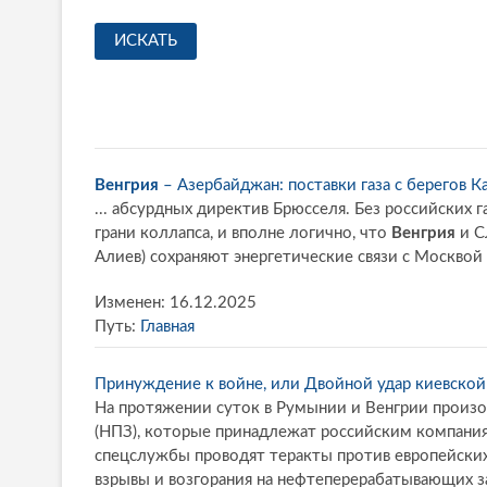
Венгрия
– Азербайджан: поставки газа с берегов К
... абсурдных директив Брюсселя. Без российских 
грани коллапса, и вполне логично, что
Венгрия
и С
Алиев) сохраняют энергетические связи с Москвой р
Изменен: 16.12.2025
Путь:
Главная
Принуждение к войне, или Двойной удар киевской
На протяжении суток в Румынии и Венгрии произо
(НПЗ), которые принадлежат российским компания
спецслужбы проводят теракты против европейски
взрывы и возгорания на нефтеперерабатывающих з