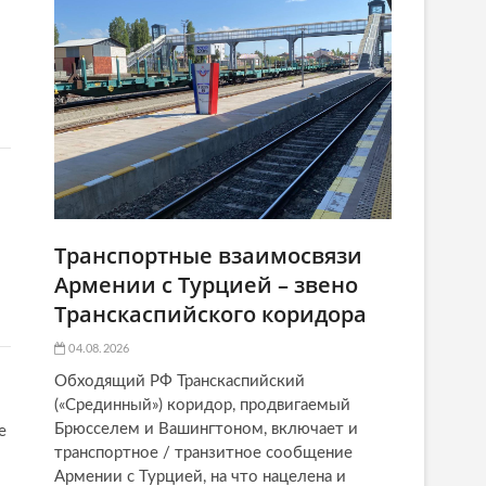
Транспортные взаимосвязи
Армении с Турцией – звено
Транскаспийского коридора
04.08.2026
Обходящий РФ Транскаспийский
(«Срединный») коридор, продвигаемый
Брюсселем и Вашингтоном, включает и
е
транспортное / транзитное сообщение
Армении с Турцией, на что нацелена и