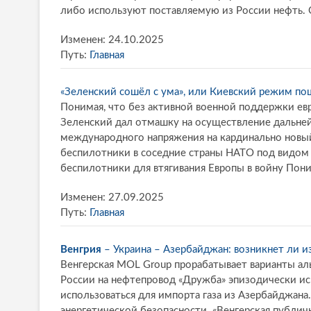
либо используют поставляемую из России нефть. 
Изменен: 24.10.2025
Путь:
Главная
«Зеленский сошёл с ума», или Киевский режим пош
Понимая, что без активной военной поддержки ев
Зеленский дал отмашку на осуществление дальней
международного напряжения на кардинально новый
беспилотники в соседние страны НАТО под видом 
беспилотники для втягивания Европы в войну Пони
Изменен: 27.09.2025
Путь:
Главная
Венгрия
– Украина – Азербайджан: возникнет ли и
Венгерская MOL Group прорабатывает варианты аль
России на нефтепровод «Дружба» эпизодически ис
использоваться для импорта газа из Азербайджана
энергетической безопасности. «Венгерская публич