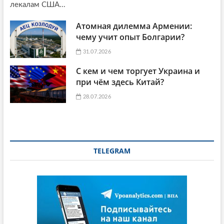
лекалам США...
Атомная дилемма Армении:
чему учит опыт Болгарии?
31.07.2026
С кем и чем торгует Украина и
при чём здесь Китай?
28.07.2026
TELEGRAM