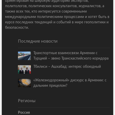
ориентирован на широкую аудиторию экспертов,
политологов, политических консультантов, журналистов, а
также всех тех, кто интересуется современными
международными политическими процессами и хотят быть в
курсе последних тенденций и событий в мире геополитики и
безопасности.
Последние новости
Транспортные взаимосвязи Армении с
Турцией – звено Транскаспийского коридора
Тбилиси – Ашхабад: интерес обоюдный
«Железнодорожный» дискурс в Армении: с
дальним прицелом?
Регионы
Россия