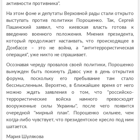
активности противника''.
На этом фоне и депутаты Верховной рады стали открыто
выступать против политики Порошенко. Так, Сергей
Пашинский заявил, что киевская власть готова к
введению военного положения. Мнения президента,
который продолжает настаивать, что происходящее в
Донбассе – это не война, а "антитеррористическая
операция", уже никто не спрашивает.
Осознавая череду провалов своей политики, Порошенко
вынужден быть покинуть Давос уже в день открытия
форума, поскольку его пребывание там стало
бессмысленным. Вероятно, в ближайшее время от него
можно ждать заявления о том, что ''российско-
террористические войска намного превосходят
вооруженные силы Украины'', после чего появится
очередной ''мирный план''. Порошенко сильнее, чем
когда-либо чувствует, что президентское кресло под ним
шатается.
Мария Шулякова