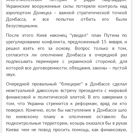
Украинские вооруженные силы потеряли контроль над
аэропортом Донецка – важной стратегической точкой
Донбасса, и все попытки отбить его были
безуспешными.
После этого Киев наконец ''увидел'' план Путина по
урегулированию конфликта, предложенный 15 января, и
решил взять его за основу. Вопрос только в том,
согласится ли ополчение Донбасса в очередной раз
подписывать перемирие с украинской стороной, для
которой все договоренности, обещания, законы – пустой
звук.
Очередной провальный ''блицкриг'' в Донбассе сделал
неактуальной давосскую встречу президента с мировой
финансовой и политической элитой. В его заверения о
том, что Украина стремится к реформам, вряд ли кто
поверил. Конечно, если бы наступление в Донбассе шло
по киевскому плану и ополчение оставило бы
подконтрольные территории, козырь оказался бы в руках
Киева: чем не повод просить помощь, как финансовую,