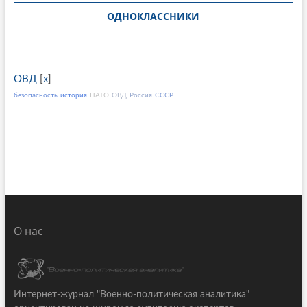
ОДНОКЛАССНИКИ
ОВД
[
x
]
безопасность
история
НАТО
ОВД
Россия
СССР
О нас
Интернет-журнал "Военно-политическая аналитика"