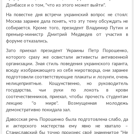
Донбассе и о том, "что из этого может выйти".
На повестке дня встречи украинский вопрос не стоял:
Москва заранее дала понять, что эту тему обсуждать не
собирается. Кроме того, президент Владимир Путин и
премьер-министр Дмитрий Медведев от участия в
форуме отказались.
Зато приехал президент Украины Петр Порошенко,
которого сразу же освистали активисты антивоенной
организации. Зная стиль поведения украинского гаранта,
всюду изображающего из себя миротворца, они заранее
подготовили соответствующие плакаты и лозунги, очень
нелицеприятные. Кощунственно, но руководитель
государства, чьи руки по локоть в крови
соотечественников, приехал, чтобы прочесть студентам
лекцию ''о мире''. Возмущенная молодежь
демонстративно покидала зал.
Давосская речь Порошенко была подготовлена слабо, да
и актерского мастерства ему явно не хватало –
Станиславский бы точно произнес своё знаменитое "Не