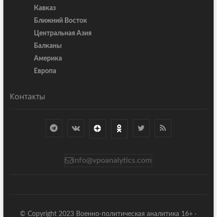
Кавказ
Ближний Восток
Центральная Азия
Балканы
Америка
Европа
Контакты
info@vpoanalytics.com
© Copyright 2023 Военно-политическая аналитика 16+ ·