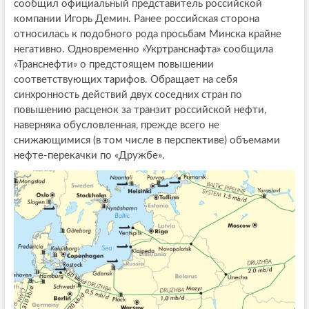
сообщил официальный представитель российской
компании Игорь Демин. Ранее российская сторона
относилась к подобного рода просьбам Минска крайне
негативно. Одновременно «Укртранснафта» сообщила
«Транснефти» о предстоящем повышении
соответствующих тарифов. Обращает на себя
синхронность действий двух соседних стран по
повышению расценок за транзит российской нефти,
наверняка обусловленная, прежде всего не
снижающимися (в том числе в перспективе) объемами
нефте-перекачки по «Дружбе».