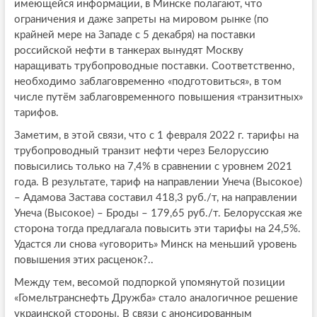
имеющейся информации, в Минске полагают, что
ограничения и даже запреты на мировом рынке (по
крайней мере на Западе с 5 декабря) на поставки
российской нефти в танкерах вынудят Москву
наращивать трубопроводные поставки. Соответственно,
необходимо заблаговременно «подготовиться», в том
числе путём заблаговременного повышения «транзитных»
тарифов.
Заметим, в этой связи, что с 1 февраля 2022 г. тарифы на
трубопроводный транзит нефти через Белоруссию
повысились только на 7,4% в сравнении с уровнем 2021
года. В результате, тариф на направлении Унеча (Высокое)
– Адамова Застава составил 418,3 руб./т, на направлении
Унеча (Высокое) – Броды – 179,65 руб./т. Белорусская же
сторона тогда предлагала повысить эти тарифы на 24,5%.
Удастся ли снова «уговорить» Минск на меньший уровень
повышения этих расценок?..
Между тем, весомой подпоркой упомянутой позиции
«Гомельтранснефть Дружба» стало аналогичное решение
украинской стороны. В связи с анонсированным