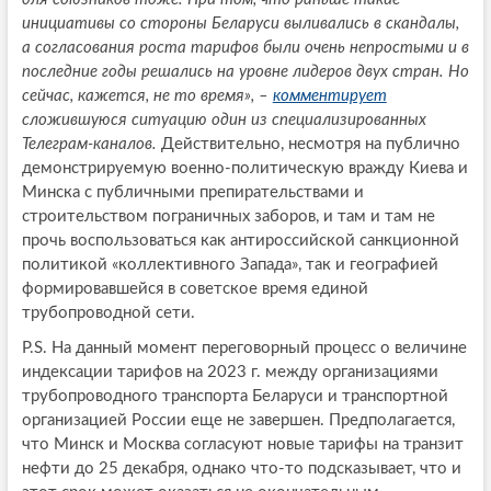
инициативы со стороны Беларуси выливались в скандалы,
а согласования роста тарифов были очень непростыми и в
последние годы решались на уровне лидеров двух стран. Но
сейчас, кажется, не то время», –
комментирует
сложившуюся ситуацию один из специализированных
Телеграм-каналов.
Действительно, несмотря на публично
демонстрируемую военно-политическую вражду Киева и
Минска с публичными препирательствами и
строительством пограничных заборов, и там и там не
прочь воспользоваться как антироссийской санкционной
политикой «коллективного Запада», так и географией
формировавшейся в советское время единой
трубопроводной сети.
Р.S. На данный момент переговорный процесс о величине
индексации тарифов на 2023 г. между организациями
трубопроводного транспорта Беларуси и транспортной
организацией России еще не завершен. Предполагается,
что Минск и Москва согласуют новые тарифы на транзит
нефти до 25 декабря, однако что-то подсказывает, что и