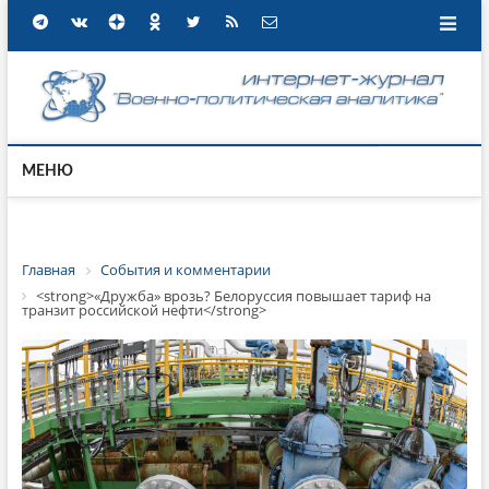
МЕНЮ
Главная
События и комментарии
<strong>«Дружба» врозь? Белоруссия повышает тариф на
транзит российской нефти</strong>