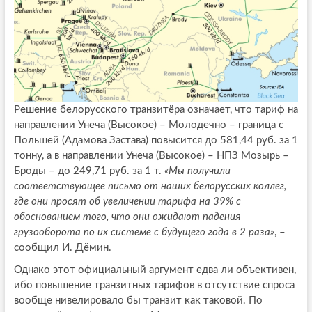
Решение белорусского транзитёра означает, что тариф на
направлении Унеча (Высокое) – Молодечно – граница с
Польшей (Адамова Застава) повысится до 581,44 руб. за 1
тонну, а в направлении Унеча (Высокое) – НПЗ Мозырь –
Броды – до 249,71 руб. за 1 т.
«Мы получили
соответствующее письмо от наших белорусских коллег,
где они просят об увеличении тарифа на 39% с
обоснованием того, что они ожидают падения
грузооборота по их системе с будущего года в 2 раза»
, –
сообщил И. Дёмин.
Однако этот официальный аргумент едва ли объективен,
ибо повышение транзитных тарифов в отсутствие спроса
вообще нивелировало бы транзит как таковой. По