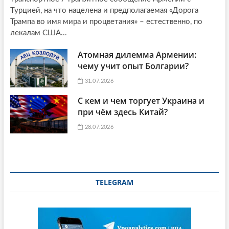
Турцией, на что нацелена и предполагаемая «Дорога
Трампа во имя мира и процветания» – естественно, по
лекалам США...
Атомная дилемма Армении:
чему учит опыт Болгарии?
31.07.2026
С кем и чем торгует Украина и
при чём здесь Китай?
28.07.2026
TELEGRAM