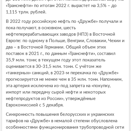
«Транснефти» по итогам 2022 г. вырастет на 3,5% – до
1,115 трлн. рублей.
В 2022 году российскую нефть по «Дружбе» получали и
пока получают, в основном, шесть
нефтеперерабатывающих заводов (НПЗ) в Восточной
Европе: по одному в Польше, Венгрии, Словакии, Чехии и
два – в Восточной Германии. Общий объем этих
поставок в 2021 г., по данным «Транснефти», составил
35,9 млн. тонн; в текущем году этот показатель
оценивается в 30-31,5 млн. тонн. С учётом же
«танкерных» санкций, в 2023-м перекачка по «Дружбе»
прогнозируется не менее чем в 35 млн. тонн. Напомним,
эта артерия исключена из-под запрета на «покупку,
импорт или передачу сырой нефти и некоторых
нефтепродуктов из России», утверждённые
Еврокомиссией с 5 декабря.
Синхронность повышения белорусских и украинских
тарифов на «Дружбе» в немалой степени обусловлена
особенностями функционирования трубопроводной сети