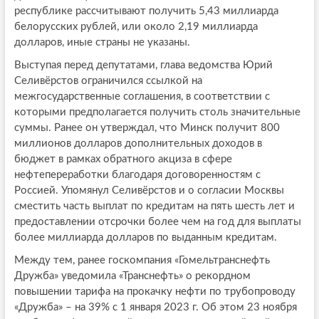
республике рассчитывают получить 5,43 миллиарда
белорусских рублей, или около 2,19 миллиарда
долларов, иные страны не указаны.
Выступая перед депутатами, глава ведомства Юрий
Селивёрстов ограничился ссылкой на
межгосударственные соглашения, в соответствии с
которыми предполагается получить столь значительные
суммы. Ранее он утверждал, что Минск получит 800
миллионов долларов дополнительных доходов в
бюджет в рамках обратного акциза в сфере
нефтепереработки благодаря договоренностям с
Россией. Упомянул Селивёрстов и о согласии Москвы
сместить часть выплат по кредитам на пять шесть лет и
предоставлении отсрочки более чем на год для выплаты
более миллиарда долларов по выданным кредитам.
Между тем, ранее госкомпания «Гомельтранснефть
Дружба» уведомила «Транснефть» о рекордном
повышении тарифа на прокачку нефти по трубопроводу
«Дружба» – на 39% с 1 января 2023 г. Об этом 23 ноября