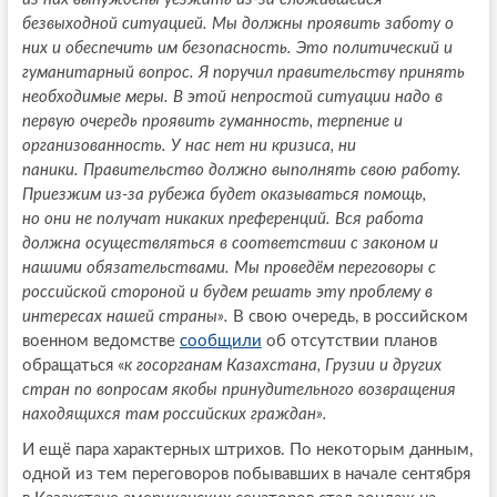
безвыходной ситуацией. Мы должны проявить заботу о
них и обеспечить им безопасность. Это политический и
гуманитарный вопрос. Я поручил правительству принять
необходимые меры. В этой непростой ситуации надо в
первую очередь проявить гуманность, терпение и
организованность. У нас нет ни кризиса, ни
паники. Правительство должно выполнять свою работу.
Приезжим из-за рубежа будет оказываться помощь,
но они не получат никаких преференций. Вся работа
должна осуществляться в соответствии с законом и
нашими обязательствами. Мы проведём переговоры с
российской стороной и будем решать эту проблему в
интересах нашей страны».
В свою очередь, в российском
военном ведомстве
сообщили
об отсутствии планов
обращаться «
к госорганам Казахстана, Грузии и других
стран по вопросам якобы принудительного возвращения
находящихся там российских граждан».
И ещё пара характерных штрихов. По некоторым данным,
одной из тем переговоров побывавших в начале сентября