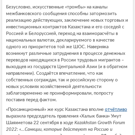
Безусловно, искусственные «тромбы» на каналы
межбанковского сообщения способны затормозить
реализацию действующих, заключение новых торговых и
инвестиционных контрактов Казахстана и его соседей с
Россией и Белоруссией, переход на взаиморасчёты в
национальных валютах, декларируемого в качестве
одного из приоритетов той же ШОС. Наверняка
возникнут различные затруднения в процессе денежных
переводов находящихся в России трудовых мигрантов –
выходцев из государств Центральной Азии (и в обратном
направлении). Создаётся впечатление, что как
собственных сограждан, так и российскую сторону о
новых условиях хозяйственной деятельности
заблаговременно не проинформировали, попросту
поставив перед фактом.
«Просанкционный» же курс Казахстана вполне
отчётливо
выразила председатель правления «Халык банка» Умут
Шаяхметова 22 сентября в ходе
Kazakhstan Growth Forum
2022
:
«...Санкции, которые действуют на Россию и