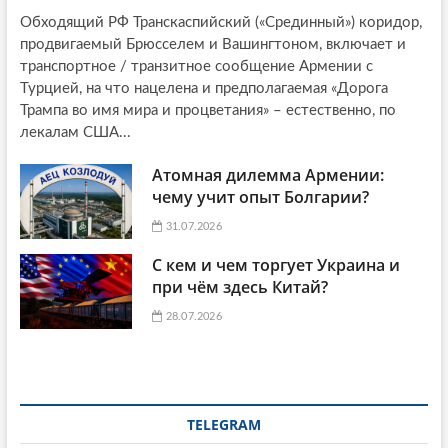
Обходящий РФ Транскаспийский («Срединный») коридор,
продвигаемый Брюсселем и Вашингтоном, включает и
транспортное / транзитное сообщение Армении с
Турцией, на что нацелена и предполагаемая «Дорога
Трампа во имя мира и процветания» – естественно, по
лекалам США...
Атомная дилемма Армении:
чему учит опыт Болгарии?
31.07.2026
С кем и чем торгует Украина и
при чём здесь Китай?
28.07.2026
TELEGRAM