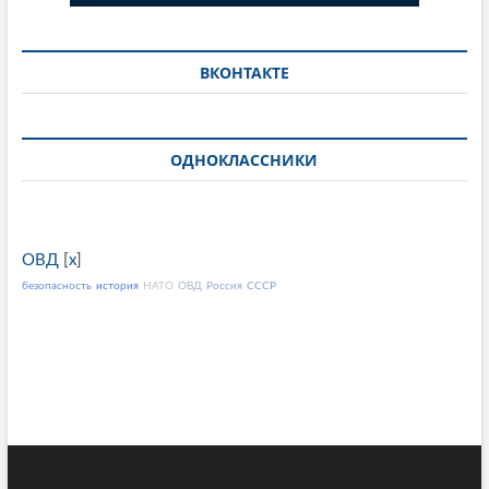
ВКОНТАКТЕ
ОДНОКЛАССНИКИ
ОВД
[
x
]
безопасность
история
НАТО
ОВД
Россия
СССР