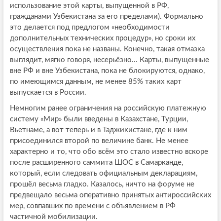
использование этой карты, выпущенной в РФ,
гражданами Узбекистана за его пределами). Формально
это делается под предлогом «необходимости
дополнительных технических процедур», но сроки их
осуществления пока не названы. Конечно, такая отмазка
выглядит, мягко говоря, несерьёзно... Карты, выпущенные
вне РФ и вне Узбекистана, пока не блокируются, однако,
по имеющимся данным, не менее 85% таких карт
выпускается в России.
Немногим ранее ограничения на российскую платежную
систему «Мир» были введены в Казахстане, Турции,
Вьетнаме, а вот теперь и в Таджикистане, где к ним
присоединился второй по величине банк. Не менее
характерно и то, что обо всём это стало известно вскоре
после расширенного саммита ШОС в Самарканде,
который, если следовать официальным декларациям,
прошёл весьма гладко. Казалось, ничто на форуме не
предвещало весьма оперативно принятых антироссийских
мер, совпавших по времени с объявлением в РФ
частичной мобилизации.