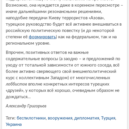
Возможно, она нуждается даже в коренном пересмотре –
иначе дальнейшими резонансными решениями,
наподобие передачи Киеву террористов «Азова»,
турецкое руководство будет всё активнее вмешиваться в
российскую политическую повестку (и до некоторой
степени её
формировать
) как на федеральном, так и на
региональном уровне.
Впрочем, позитивных ответов на важные
содержательные вопросы (а заодно – и предложений по
уходу от тотальной зависимости от южного соседа, всё
более активно сверяющего свой внешнеполитический
курс с коллективным Западом) от многочисленных
лоббистов
вполне конкретных интересов турецких
«друзей», у которых всё хорошо, очевидным образом не
дождаться…
Александр Григорьев
Теги:
беспилотники
,
вооружения
,
дипломатия
,
Турция
,
Украина