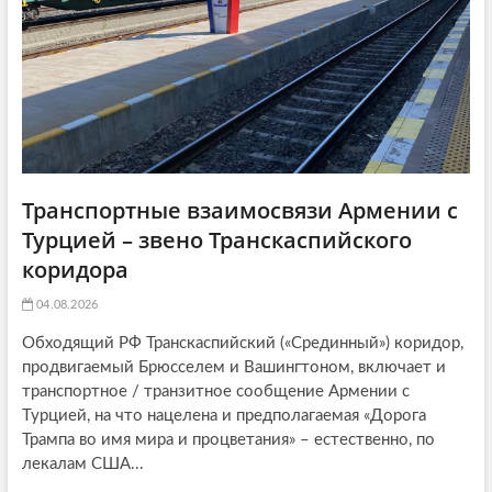
n
Транспортные взаимосвязи Армении с
Турцией – звено Транскаспийского
коридора
04.08.2026
Обходящий РФ Транскаспийский («Срединный») коридор,
продвигаемый Брюсселем и Вашингтоном, включает и
транспортное / транзитное сообщение Армении с
Турцией, на что нацелена и предполагаемая «Дорога
Трампа во имя мира и процветания» – естественно, по
лекалам США...