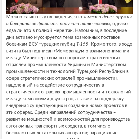
Можно слышать утверждения, что
«вместо денег, оружия
и боеприпасов фашисты получили пять человек»,
однако
едва ли это в полной мере так. Напомним, в последние
дни активно муссируется тема возможных поставок
боевикам ВСУ турецких гаубиц
T-155
. Кроме того, в ходе
визита был подписан «Меморандум о взаимопонимании
между Министерством по вопросам стратегических
отраслей промышленности Украины и Министерством
промышленности и технологий Турецкой Республики в
сфере стратегических отраслей промышленности»,
нацеленный на содействие сотрудничеству в
стратегических отраслях промышленности и технологий
между компаниями двух стран, а также на поддержку
внедрения существующих и создание новых проектов в
этих сферах. Среди направлений сотрудничества –
развитие мощностей и возможностей для производства
автономных транспортных средств, в том числе
беспилотных летательных аппаратов; наращивание