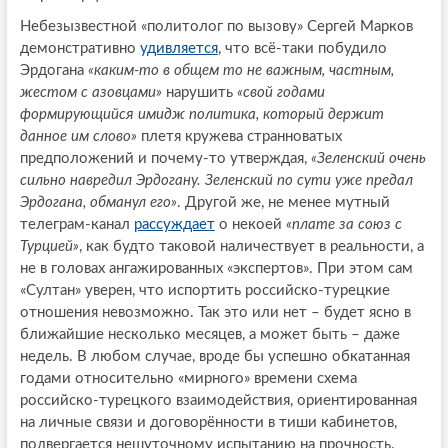
Небезызвестной «политолог по вызову» Сергей Марков
демонстративно
удивляется
, что всё-таки побудило
Эрдогана
«каким-то в общем то не важным, частным,
жестом с азовцами»
нарушить
«свой годами
формирующийся имидж политика, который держит
данное им слово»
плетя кружева странноватых
предположений и почему-то утверждая,
«Зеленский очень
сильно навредил Эрдогану. Зеленский по сути уже предал
Эрдогана, обманул его»
. Другой же, не менее мутный
телеграм-канал
рассуждает
о некоей
«плате за союз с
Турцией»
, как будто таковой наличествует в реальности, а
не в головах ангажированных «экспертов». При этом сам
«Султан» уверен, что испортить российско-турецкие
отношения невозможно. Так это или нет – будет ясно в
ближайшие несколько месяцев, а может быть – даже
недель. В любом случае, вроде бы успешно обкатанная
годами относительно «мирного» времени схема
российско-турецкого взаимодействия, ориентированная
на личные связи и договорённости в тиши кабинетов,
подвергается нешуточному испытанию на прочность.