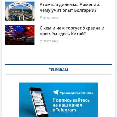
Атомная дилемма Армении:
чему учит опыт Болгарии?
31.07.2026
С кем и чем торгует Украина и
при чём здесь Китай?
28.07.2026
TELEGRAM