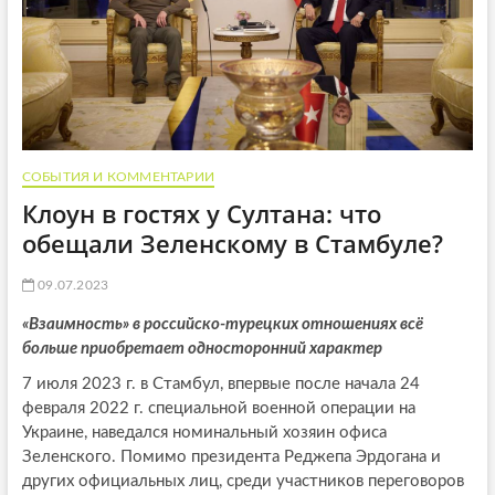
СОБЫТИЯ И КОММЕНТАРИИ
Клоун в гостях у Султана: что
обещали Зеленскому в Стамбуле?
09.07.2023
«Взаимность» в российско-турецких отношениях всё
больше приобретает односторонний характер
7 июля 2023 г. в Стамбул, впервые после начала 24
февраля 2022 г. специальной военной операции на
Украине, наведался номинальный хозяин офиса
Зеленского. Помимо президента Реджепа Эрдогана и
других официальных лиц, среди участников переговоров