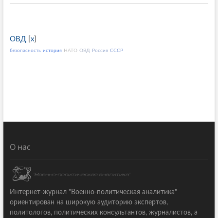
ОВД
[
x
]
безопасность
история
НАТО
ОВД
Россия
СССР
О нас
Интернет-журнал "Военно-политическая аналитика"
ориентирован на широкую аудиторию экспертов,
политологов, политических консультантов, журналистов, а