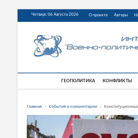
Четверг, 06 Августа 2026
О проекте
Авторы
Н
ГЕОПОЛИТИКА
КОНФЛИКТЫ
Главная
События и комментарии
Конституционный