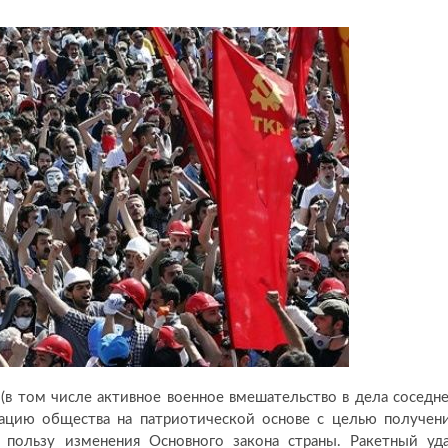
 (в том числе активное военное вмешательство в дела соседн
ацию общества на патриотической основе с целью получен
 пользу изменения Основного закона страны. Ракетный уд