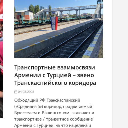
Транспортные взаимосвязи
Армении с Турцией – звено
Транскаспийского коридора
04.08.2026
Обходящий РФ Транскаспийский
(«Срединный») коридор, продвигаемый
Брюсселем и Вашингтоном, включает и
транспортное / транзитное сообщение
Армении с Турцией, на что нацелена и