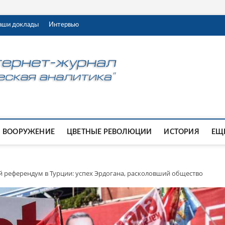
аши доклады
Интервью
ВООРУЖЕНИЕ
ЦВЕТНЫЕ РЕВОЛЮЦИИ
ИСТОРИЯ
ЕЩЕ
 референдум в Турции: успех Эрдогана, расколовший общество