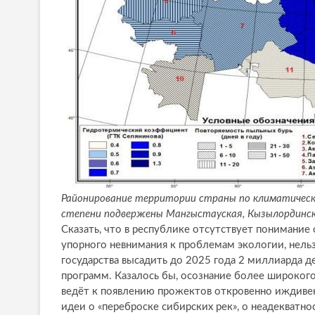
Районирование территории страны по климатическ
степени подвержены Мангыстауская, Кызылординск
Сказать, что в республике отсутствует понимани
упорного невнимания к проблемам экологии, нель
государства высадить до 2025 года 2 миллиарда д
программ. Казалось бы, осознание более широкого
ведёт к появлению прожектов откровенно иждиве
идеи о «переброске сибирских рек», о неадекват