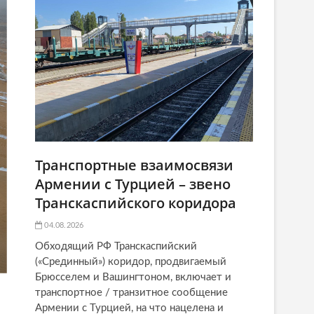
Транспортные взаимосвязи
Армении с Турцией – звено
Транскаспийского коридора
04.08.2026
Обходящий РФ Транскаспийский
(«Срединный») коридор, продвигаемый
Брюсселем и Вашингтоном, включает и
транспортное / транзитное сообщение
Армении с Турцией, на что нацелена и