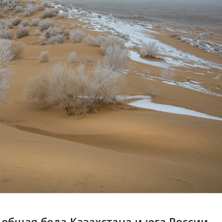
общая беда Казахстана и юга России