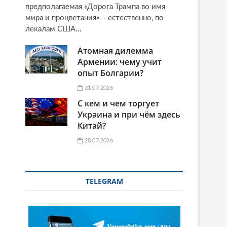
предполагаемая «Дорога Трампа во имя
мира и процветания» – естественно, по
лекалам США...
Атомная дилемма
Армении: чему учит
опыт Болгарии?
31.07.2026
С кем и чем торгует
Украина и при чём здесь
Китай?
28.07.2026
TELEGRAM