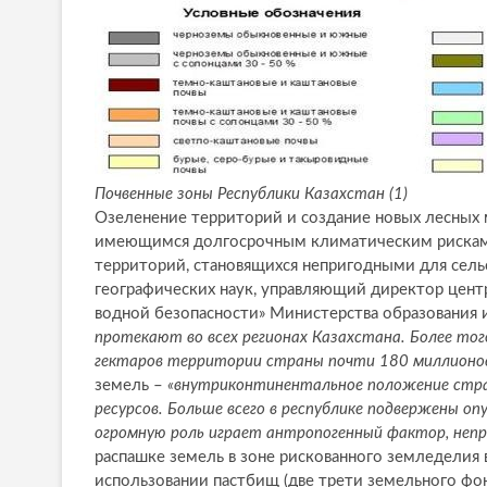
Почвенные зоны Республики Казахстан (1)
Озеленение территорий и создание новых лесных м
имеющимся долгосрочным климатическим рискам, 
территорий, становящихся непригодными для сель
географических наук, управляющий директор цент
водной безопасности» Министерства образования 
протекают во всех регионах Казахстана. Более тог
гектаров территории страны почти 180 миллионо
земель –
«внутриконтинентальное положение стран
ресурсов. Больше всего в республике подвержены о
огромную роль играет антропогенный фактор, непр
распашке земель в зоне рискованного земледелия 
использовании пастбищ (две трети земельного фон