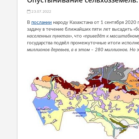
23.07.2022
В
послании
народу Казахстана от 1 сентября 2020
задачу в течение ближайших пяти лет высадить
«б
населенных пунктах»
, что
«приведёт к масштабном
государства подвёл промежуточные итоги исполне
миллионов деревьев, а в этом – 280 миллионов. Н