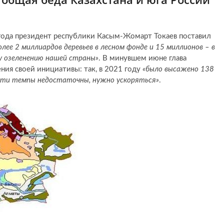
 года президент республики Касым-Жомарт Токаев поставил
олее 2 миллиардов деревьев в лесном фонде и 15 миллионов – в
у озеленению нашей страны»
. В минувшем июне глава
ния своей инициативы: так, в 2021 году
«было высажено 138
о эти темпы недостаточны, нужно ускоряться»
.