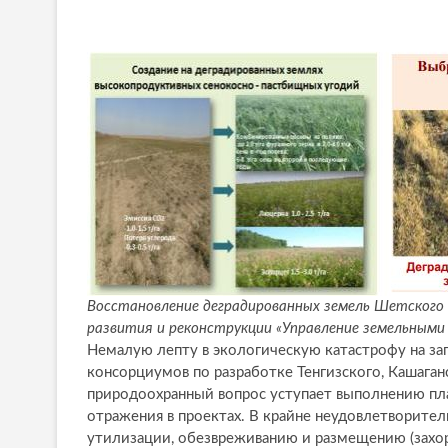
Восстановление деградированных земель Шетского 
развития и реконструкции «Управление земельными 
Немалую лепту в экологическую катастрофу на за
консорциумов по разработке Тенгизского, Кашаган
природоохранный вопрос уступает выполнению пла
отражения в проектах. В крайне неудовлетворитель
утилизации, обезвреживанию и размещению (захор