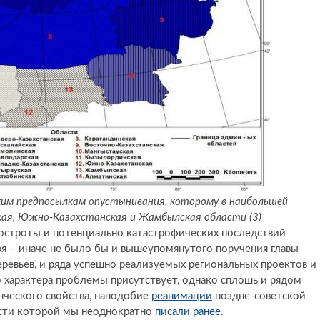
им предпосылкам опустынивания, которому в наибольшей
ая, Южно-Казахстанская и Жамбылская области (3)
е остроты и потенциально катастрофических последствий
зя – иначе не было бы и вышеупомянутого поручения главы
еревьев, и ряда успешно реализуемых региональных проектов и
 характера проблемы присутствует, однако сплошь и рядом
нческого свойства, наподобие
реанимации
поздне-советской
ности которой мы неоднократно
писали ранее
.