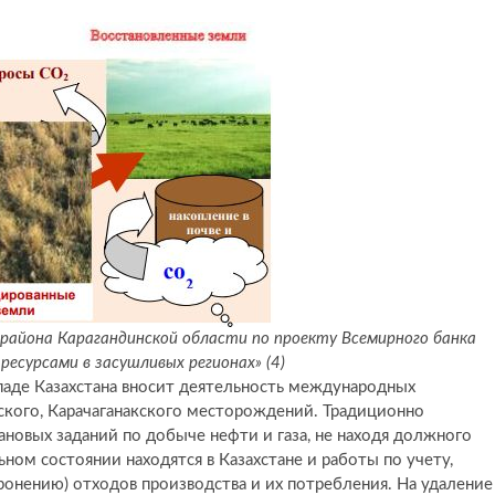
района Карагандинской области по проекту Всемирного банка
ресурсами в засушливых регионах» (4)
паде Казахстана вносит деятельность международных
ского, Карачаганакского месторождений. Традиционно
новых заданий по добыче нефти и газа, не находя должного
ном состоянии находятся в Казахстане и работы по учету,
онению) отходов производства и их потребления. На удаление