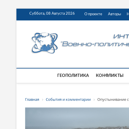
Суббота, 08 Августа 2026
О проекте
Авторы
Н
ГЕОПОЛИТИКА
КОНФЛИКТЫ
Главная
События и комментарии
Опустынивание с