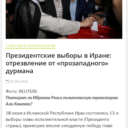
СОБЫТИЯ И КОММЕНТАРИИ
Президентские выборы в Иране:
отрезвление от «прозападного»
дурмана
21.06.2021
Фото: REUTERS
Повторит ли Ибрахим Реиси политическую траекторию
Али Хаменеи?
1
8
июня в Исламской Республике Иран состоялись 13-е
выборы главы исполнительной власти (Президента
страны), принесшие вполне ожидаемую победу главе