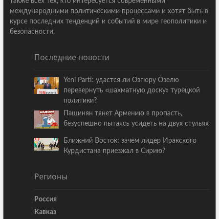
также всех тех, кто интересуется современными
международными политическими процессами и хотят быть в
курсе последних тенденций и событий в мире геополитики и
безопасности.
Последние новости
Yeni Parti: удастся ли Озгюру Озелю
перевернуть «шахматную доску» турецкой
политики?
Пашинян тянет Армению в пропасть,
безуспешно пытаясь усидеть на двух стульях
Ближний Восток: зачем лидер Иракского
Курдистана приезжал в Сирию?
Регионы
Россия
Кавказ