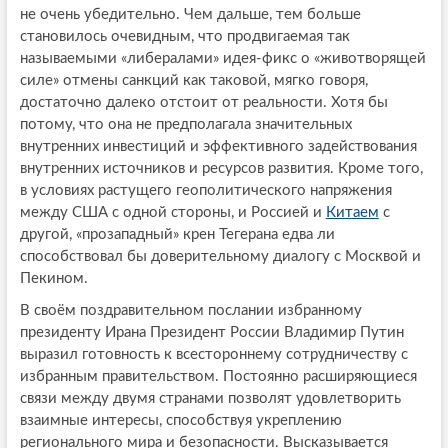
не очень убедительно. Чем дальше, тем больше
становилось очевидным, что продвигаемая так
называемыми «либералами» идея-фикс о «животворящей
силе» отмены санкций как таковой, мягко говоря,
достаточно далеко отстоит от реальности. Хотя бы
потому, что она не предполагала значительных
внутренних инвестиций и эффективного задействования
внутренних источников и ресурсов развития. Кроме того,
в условиях растущего геополитического напряжения
между США с одной стороны, и Россией и
Китаем
с
другой, «прозападный» крен Тегерана едва ли
способствовал бы доверительному диалогу с Москвой и
Пекином.
В своём поздравительном послании избранному
президенту Ирана Президент России Владимир Путин
выразил готовность к всестороннему сотрудничеству с
избранным правительством. Постоянно расширяющиеся
связи между двумя странами позволят удовлетворить
взаимные интересы, способствуя укреплению
регионального мира и безопасности. Высказывается