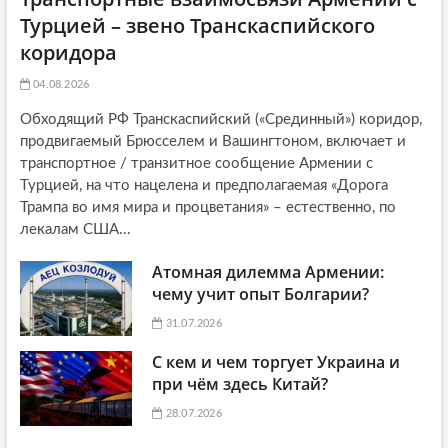
Турцией – звено Транскаспийского
коридора
04.08.2026
Обходящий РФ Транскаспийский («Срединный») коридор,
продвигаемый Брюсселем и Вашингтоном, включает и
транспортное / транзитное сообщение Армении с
Турцией, на что нацелена и предполагаемая «Дорога
Трампа во имя мира и процветания» – естественно, по
лекалам США...
Атомная дилемма Армении:
чему учит опыт Болгарии?
31.07.2026
С кем и чем торгует Украина и
при чём здесь Китай?
28.07.2026