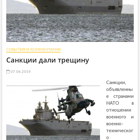
СОБЫТИЯ И КОММЕНТАРИИ
Санкции дали трещину
07.06.2014
Санкции,
объявленны
е странами
НАТО в
отношении
военного и
военно-
техническог
о