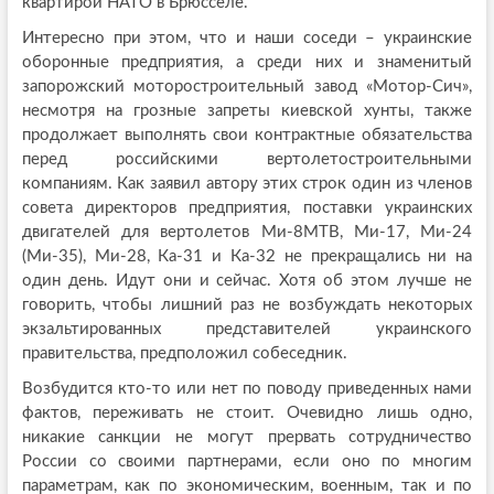
квартирой НАТО в Брюсселе.
Интересно при этом, что и наши соседи – украинские
оборонные предприятия, а среди них и знаменитый
запорожский моторостроительный завод «Мотор-Сич»,
несмотря на грозные запреты киевской хунты, также
продолжает выполнять свои контрактные обязательства
перед российскими вертолетостроительными
компаниям. Как заявил автору этих строк один из членов
совета директоров предприятия, поставки украинских
двигателей для вертолетов Ми-8МТВ, Ми-17, Ми-24
(Ми-35), Ми-28, Ка-31 и Ка-32 не прекращались ни на
один день. Идут они и сейчас. Хотя об этом лучше не
говорить, чтобы лишний раз не возбуждать некоторых
экзальтированных представителей украинского
правительства, предположил собеседник.
Возбудится кто-то или нет по поводу приведенных нами
фактов, переживать не стоит. Очевидно лишь одно,
никакие санкции не могут прервать сотрудничество
России со своими партнерами, если оно по многим
параметрам, как по экономическим, военным, так и по