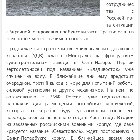
сотрудничес
тва с
Россией из-
за ситуации
с Украиной, откровенно пробуксовывают. Практически на
всех более-менее значимых проектах.
Продолжается строительство универсальных десантных
кораблей (УДК) класса «Мистраль» на французском
судостроительном заводе в Сент-Назере. Первый
вертолетоносец под названием «Владивосток» уже
спущен на воду. В ближайшие дни ему предстоит
очередной, третий выход в море для испытаний работы
силовой установки и других механизмов. На нем, по
согласованию с ВМФ России, уже подготовлены
площадки для размещении российских вооружений,
которые на корабль будут установлены после его
перехода осенью нынешнего года в Кронштадт. Второй
из заказанных российскими военными корпус, где баке
красуется название «Севастополь», ждет построенную в
Санкт-Петербурге корму. В ближайшее время она