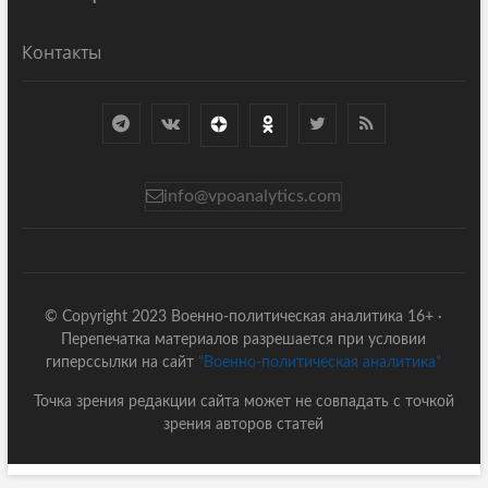
Контакты
info@vpoanalytics.com
© Copyright 2023 Военно-политическая аналитика 16+ ·
Перепечатка материалов разрешается при условии
гиперссылки на сайт
"Военно-политическая аналитика"
Точка зрения редакции сайта может не совпадать с точкой
зрения авторов статей