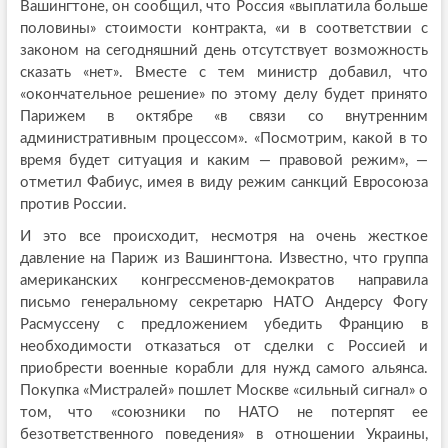
Вашингтоне, он сообщил, что Россия «выплатила больше
половины» стоимости контракта, «и в соответствии с
законом на сегодняшний день отсутствует возможность
сказать «нет». Вместе с тем министр добавил, что
«окончательное решение» по этому делу будет принято
Парижем в октябре «в связи со внутренним
административным процессом». «Посмотрим, какой в то
время будет ситуация и каким — правовой режим», —
отметил Фабиус, имея в виду режим санкций Евросоюза
против России.
И это все происходит, несмотря на очень жесткое
давление на Париж из Вашингтона. Известно, что группа
американских конгрессменов-демократов направила
письмо генеральному секретарю НАТО Андерсу Фогу
Расмуссену с предложением убедить Францию в
необходимости отказаться от сделки с Россией и
приобрести военные корабли для нужд самого альянса.
Покупка «Мистралей» пошлет Москве «сильный сигнал» о
том, что «союзники по НАТО не потерпят ее
безответственного поведения» в отношении Украины,