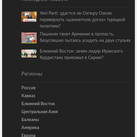
Yeni Parti: удастся ли Озгюру Озелю
перевернуть «шахматную доску» турецкой
политики?
Пашинян тянет Армению в пропасть,
безуспешно пытаясь усидеть на двух стульях
Ближний Восток: зачем лидер Иракского
Курдистана приезжал в Сирию?
Регионы
Россия
Кавказ
Ближний Восток
Центральная Азия
Балканы
Америка
Европа