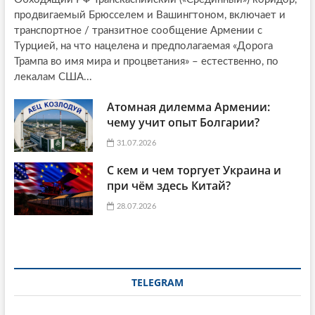
продвигаемый Брюсселем и Вашингтоном, включает и
транспортное / транзитное сообщение Армении с
Турцией, на что нацелена и предполагаемая «Дорога
Трампа во имя мира и процветания» – естественно, по
лекалам США...
Атомная дилемма Армении:
чему учит опыт Болгарии?
31.07.2026
С кем и чем торгует Украина и
при чём здесь Китай?
28.07.2026
TELEGRAM