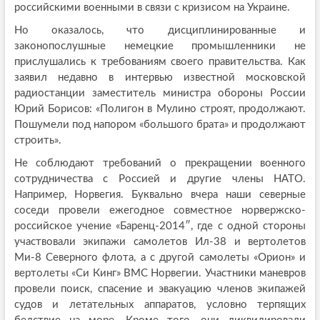
российскими военными в связи с кризисом на Украине.
Но оказалось, что дисциплинированные и
законопослушные немецкие промышленники не
прислушались к требованиям своего правительства. Как
заявил недавно в интервью известной московской
радиостанции заместитель министра обороны России
Юрий Борисов: «Полигон в Мулино строят, продолжают.
Пошумели под напором «большого брата» и продолжают
строить».
Не соблюдают требований о прекращении военного
сотрудничества с Россией и другие члены НАТО.
Например, Норвегия. Буквально вчера наши северные
соседи провели ежегодное совместное норвержско-
российское учение «Баренц-2014″, где с одной стороны
участвовали экипажи самолетов Ил-38 и вертолетов
Ми-8 Северного флота, а с другой самолеты «Орион» и
вертолеты «Си Кинг» ВМС Норвегии. Участники маневров
провели поиск, спасение и эвакуацию членов экипажей
судов и летательных аппаратов, условно терпящих