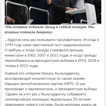
«Мы впервые поймали Запад в слабой позиции. Мы
впервые поймали Америку»
…Эрдоган семь раз оказывался триумфатором. И когда в
1994 году занял престижный пост градоначальника
Стамбула, и когда трижды становился премьер-
министром в 2002, 2007 и 2011 годах, и когда трижды
переизбирался на президентских выборах в 2014, 2018 и
теперь в 2023 годах.
Главный его соперник Кемаль Кылычдароглу,
возглавляющий кемалистскую по своим корням
Народно-республиканскую партию (НРП), 10 раз
проигрывал и парламентские, и президентские выборы.
Однако на этот раз у Кылычдароглу, собравшего
семипартийную коалицию недовольных 20-летним
правлением «нового султана», были неплохие шансы на