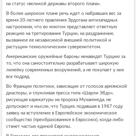
на статус «великой державы второго плана».
В более широком плане речь идет о набравших вес за
время 20-летнего правления Эрдогана антизападных
настроениях, что во многом представляет ответную
реакцию на третирование Турции, на раздражение,
вызванное ее независимой внешней политикой и
растущим технологическим суверенитетом.
Американские оружейные бароны ненавидят Турцию за
то, что она самостоятельно разрабатывает широкую
линейку современных вооружений, а не покупает у них
все подряд.
Во Франции политики, зависящие от голосов армянской
диаспоры, и глумливая пресса типа «Шарли Эбдо»,
рисующая карикатуры на пророка Мухаммеда, не
допускают и мысли, что Турция, подавшая в 1987 году
заявку на вступление в Европейское экономическое
сообщество (преобразованное в Евросоюз), когда-либо
станет частью единой Европы.