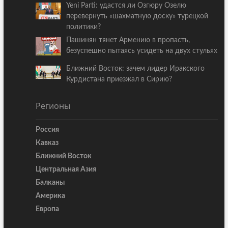
Yeni Parti: удастся ли Озгюру Озелю
перевернуть «шахматную доску» турецкой
политики?
Пашинян тянет Армению в пропасть,
безуспешно пытаясь усидеть на двух стульях
Ближний Восток: зачем лидер Иракского
Курдистана приезжал в Сирию?
Регионы
Россия
Кавказ
Ближний Восток
Центральная Азия
Балканы
Америка
Европа