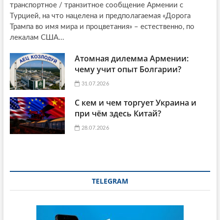
транспортное / транзитное сообщение Армении с
Турцией, на что нацелена и предполагаемая «Дорога
Трампа во имя мира и процветания» – естественно, по
лекалам США...
Атомная дилемма Армении:
чему учит опыт Болгарии?
31.07.2026
С кем и чем торгует Украина и
при чём здесь Китай?
28.07.2026
TELEGRAM