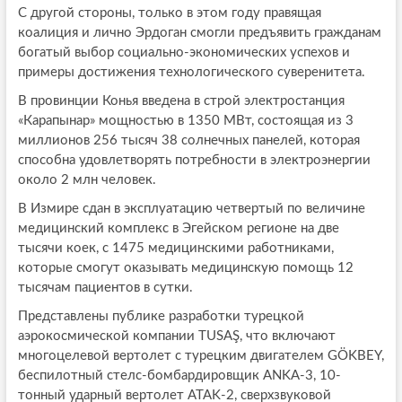
С другой стороны, только в этом году правящая
коалиция и лично Эрдоган смогли предъявить гражданам
богатый выбор социально-экономических успехов и
примеры достижения технологического суверенитета.
В провинции Конья введена в строй электростанция
«Карапынар» мощностью в 1350 МВт, состоящая из 3
миллионов 256 тысяч 38 солнечных панелей, которая
способна удовлетворять потребности в электроэнергии
около 2 млн человек.
В Измире сдан в эксплуатацию четвертый по величине
медицинский комплекс в Эгейском регионе на две
тысячи коек, с 1475 медицинскими работниками,
которые смогут оказывать медицинскую помощь 12
тысячам пациентов в сутки.
Представлены публике разработки турецкой
аэрокосмической компании TUSAŞ, что включают
многоцелевой вертолет с турецким двигателем GÖKBEY,
беспилотный стелс-бомбардировщик ANKA-3, 10-
тонный ударный вертолет ATAK-2, сверхзвуковой