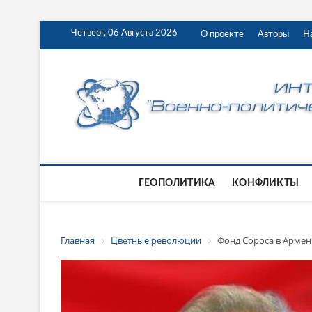
Четверг, 06 Августа 2026
О проекте
Авторы
Н
ГЕОПОЛИТИКА
КОНФЛИКТЫ
Главная
Цветные революции
Фонд Сороса в Армен