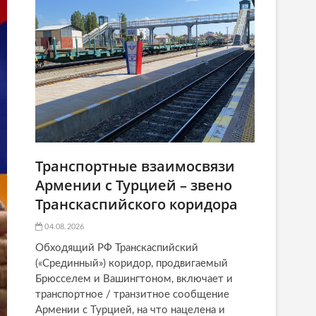
Транспортные взаимосвязи
Армении с Турцией – звено
Транскаспийского коридора
04.08.2026
Обходящий РФ Транскаспийский
(«Срединный») коридор, продвигаемый
Брюсселем и Вашингтоном, включает и
транспортное / транзитное сообщение
Армении с Турцией, на что нацелена и