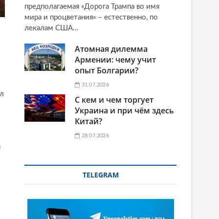
предполагаемая «Дорога Трампа во имя
мира и процветания» – естественно, по
лекалам США...
Атомная дилемма
Армении: чему учит
опыт Болгарии?
31.07.2026
л
С кем и чем торгует
Украина и при чём здесь
Китай?
28.07.2026
я
TELEGRAM