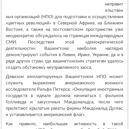
неправит
ельствен
ных организаций (НПО) для подготовки и осуществления
«цветных революций» в Северной Африке, на Ближнем
Востоке, а также на постсоветском пространстве уже
неоднократно обсуждалось на страницах международных
СМИ. Последствия этой «демократической
деятельности» Вашингтона наиболее наглядно
демонстрируют события в Ливии, Ираке, Украине, да и в
ряде других стран, где вашингтонским стратегам удалось
создать обстановку неуправляемого хаоса.
Девизом имплантируемых Вашингтоном НПО может
служить выражение американского военного
исследователя Ральфа Петерса: «Оккупация иностранных
государств в идеале должна начинаться с фильмов
Голливуда и закусочных Макдональдса, после чего
прилетают крылатые ракеты фирмы Макдональд Дуглас,
и устанавливается американский флаг».
Как правило, наибольшая активность в такой