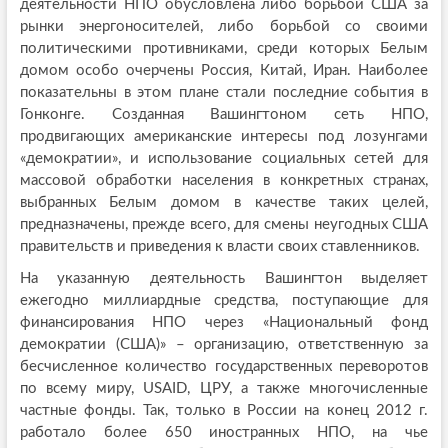
деятельности НПО обусловлена либо борьбой США за
рынки энергоносителей, либо борьбой со своими
политическими противниками, среди которых Белым
домом особо очерчены Россия, Китай, Иран. Наиболее
показательны в этом плане стали последние события в
Гонконге. Созданная Вашингтоном сеть НПО,
продвигающих американские интересы под лозунгами
«демократии», и использование социальных сетей для
массовой обработки населения в конкретных странах,
выбранных Белым домом в качестве таких целей,
предназначены, прежде всего, для смены неугодных США
правительств и приведения к власти своих ставленников.
На указанную деятельность Вашингтон выделяет
ежегодно миллиардные средства, поступающие для
финансирования НПО через «Национальный фонд
демократии (США)» – организацию, ответственную за
бесчисленное количество государственных переворотов
по всему миру, USAID, ЦРУ, а также многочисленные
частные фонды. Так, только в России на конец 2012 г.
работало более 650 иностранных НПО, на чье