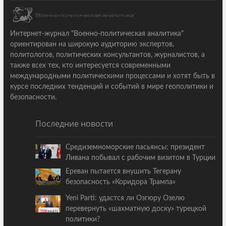
Интернет-журнал "Военно-политическая аналитика"
ориентирован на широкую аудиторию экспертов,
политологов, политических консультантов, журналистов, а
также всех тех, кто интересуется современными
международными политическими процессами и хотят быть в
курсе последних тенденций и событий в мире геополитики и
безопасности.
Последние новости
Средиземноморские пасьянсы: президент
Ливана побывал с рабочим визитом в Турции
Ереван пытается внушить Тегерану
безопасность «Коридора Трампа»
Yeni Parti: удастся ли Озгюру Озелю
перевернуть «шахматную доску» турецкой
политики?