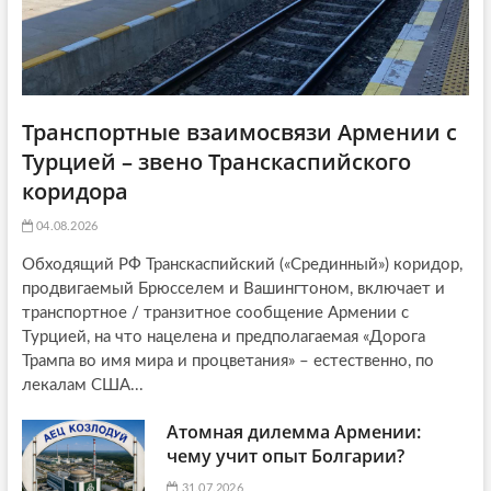
Транспортные взаимосвязи Армении с
Турцией – звено Транскаспийского
коридора
04.08.2026
Обходящий РФ Транскаспийский («Срединный») коридор,
продвигаемый Брюсселем и Вашингтоном, включает и
транспортное / транзитное сообщение Армении с
Турцией, на что нацелена и предполагаемая «Дорога
Трампа во имя мира и процветания» – естественно, по
лекалам США...
Атомная дилемма Армении:
чему учит опыт Болгарии?
31.07.2026