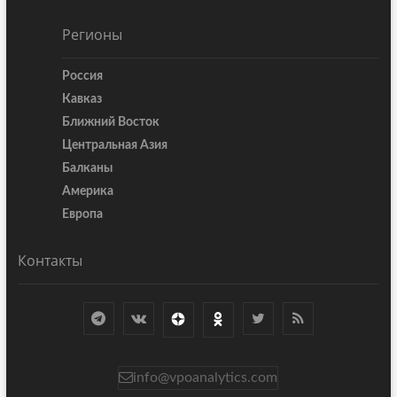
Регионы
Россия
Кавказ
Ближний Восток
Центральная Азия
Балканы
Америка
Европа
Контакты
info@vpoanalytics.com