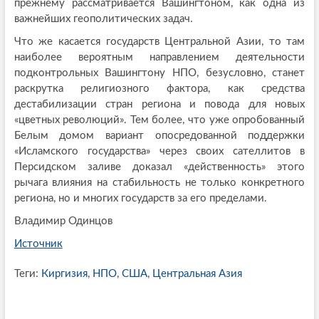
прежнему рассматривается Вашингтоном, как одна из
важнейших геополитических задач.
Что же касается государств Центральной Азии, то там
наиболее вероятным направлением деятельности
подконтрольных Вашингтону НПО, безусловно, станет
раскрутка религиозного фактора, как средства
дестабилизации стран региона и повода для новых
«цветных революций». Тем более, что уже опробованный
Белым домом вариант опосредованной поддержки
«Исламского государства» через своих сателлитов в
Персидском заливе доказал «действенность» этого
рычага влияния на стабильность не только конкретного
региона, но и многих государств за его пределами.
Владимир Одинцов
Источник
Теги:
Киргизия
,
НПО
,
США
,
Центральная Азия