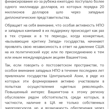
финансирование из-за рубежа ежегодно поступало более
одного миллиарда долларов, из которых порядка 20
миллионов долларов шло через западные
дипломатические представительства.
Обращает на себя внимание, что особая активность НПО
и западных кампаний в их поддержку происходит как раз
в тех странах и в те периоды, когда конкретные,
«вызывающие критику Запада» государства, начинают
проявлять свою независимость в ответ на давление США
на их политический курс или по присоединению к тем
или иным международным акциям Вашингтона.
Так, если говорить о постсоветском пространстве, то
особое внимание западных НПО в течение последних лет
привлекали государства Центральной Азии, в ряде из
которых эти формирования активно участвовали в
попытках осуществления «цветных революций».
Повышенный интерес Вашингтона к этому региону
обусловлен рядом обстоятельств, среди которых, в
частности, наличие в ЦА не только собственных
энергоресурсов, но и возможность обеспечения через