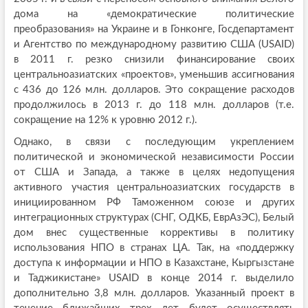
дома на «демократические политические
преобразования» на Украине и в Гонконге, Госдепартамент
и Агентство по международному развитию США (USAID)
в 2011 г. резко снизили финансирование своих
центральноазиатских «проектов», уменьшив ассигнования
с 436 до 126 млн. долларов. Это сокращение расходов
продолжилось в 2013 г. до 118 млн. долларов (т.е.
сокращение на 12% к уровню 2012 г.).
Однако, в связи с последующим укреплением
политической и экономической независимости России
от США и Запада, а также в целях недопущения
активного участия центральноазиатских государств в
инициированном РФ Таможенном союзе и других
интеграционных структурах (СНГ, ОДКБ, ЕврАзЭС), Белый
дом внес существенные коррективы в политику
использования НПО в странах ЦА. Так, на «поддержку
доступа к информации и НПО в Казахстане, Кыргызстане
и Таджикистане» USAID в конце 2014 г. выделило
дополнительно 3,8 млн. долларов. Указанный проект в