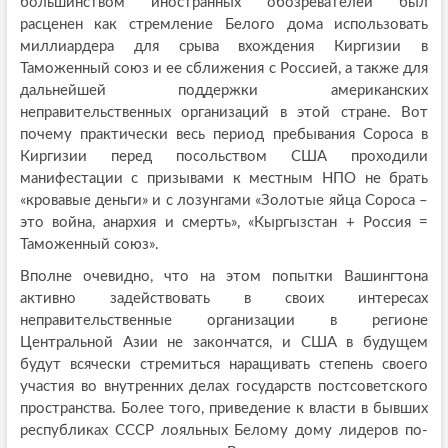
большинством иностранных обозревателей был
расценен как стремление Белого дома использовать
миллиардера для срыва вхождения Киргизии в
Таможенный союз и ее сближения с Россией, а также для
дальнейшей поддержки американских
неправительственных организаций в этой стране. Вот
почему практически весь период пребывания Сороса в
Киргизии перед посольством США проходили
манифестации с призывами к местным НПО не брать
«кровавые деньги» и с лозунгами «Золотые яйца Сороса –
это война, анархия и смерть», «Кыргызстан + Россия =
Таможенный союз».
Вполне очевидно, что на этом попытки Вашингтона
активно задействовать в своих интересах
неправительственные организации в регионе
Центральной Азии не закончатся, и США в будущем
будут всячески стремиться наращивать степень своего
участия во внутренних делах государств постсоветского
пространства. Более того, приведение к власти в бывших
республиках СССР лояльных Белому дому лидеров по-