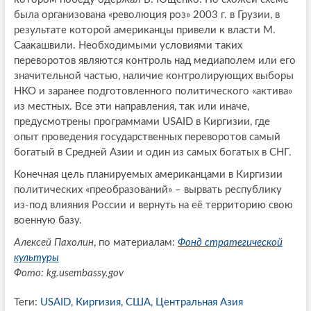
была организована «революция роз» 2003 г. в Грузии, в
результате которой американцы привели к власти М.
Саакашвили. Необходимыми условиями таких
переворотов являются контроль над медиаполем или его
значительной частью, наличие контролирующих выборы
НКО и заранее подготовленного политического «актива»
из местных. Все эти направления, так или иначе,
предусмотрены программами USAID в Киргизии, где
опыт проведения государственных переворотов самый
богатый в Средней Азии и один из самых богатых в СНГ.
Конечная цель планируемых американцами в Киргизии
политических «преобразований» – вырвать республику
из-под влияния России и вернуть на её территорию свою
военную базу.
Алексей Пахолин
, по материалам:
Фонд стратегической
культуры
Фото: kg.usembassy.gov
Теги:
USAID
,
Киргизия
,
США
,
Центральная Азия