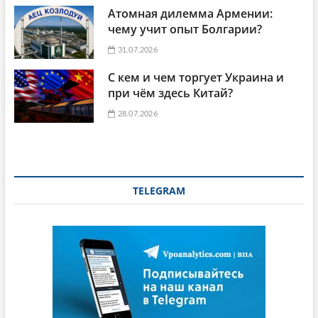
Атомная дилемма Армении:
чему учит опыт Болгарии?
31.07.2026
С кем и чем торгует Украина и
при чём здесь Китай?
28.07.2026
TELEGRAM