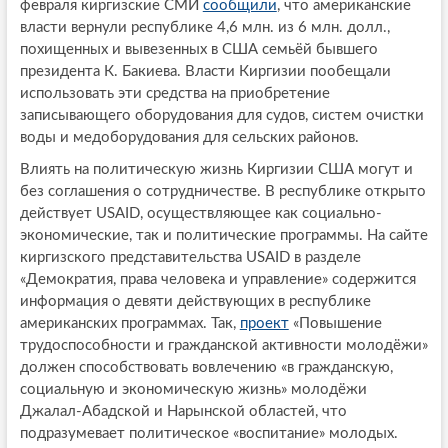
февраля киргизские СМИ
сообщили
, что американские
власти вернули республике 4,6 млн. из 6 млн. долл.,
похищенных и вывезенных в США семьёй бывшего
президента К. Бакиева. Власти Киргизии пообещали
использовать эти средства на приобретение
записывающего оборудования для судов, систем очистки
воды и медоборудования для сельских районов.
Влиять на политическую жизнь Киргизии США могут и
без соглашения о сотрудничестве. В республике открыто
действует USAID, осуществляющее как социально-
экономические, так и политические программы. На сайте
киргизского представительства USAID в разделе
«Демократия, права человека и управление» содержится
информация о девяти действующих в республике
американских программах. Так,
проект
«Повышение
трудоспособности и гражданской активности молодёжи»
должен способствовать вовлечению «в гражданскую,
социальную и экономическую жизнь» молодёжи
Джалал-Абадской и Нарынской областей, что
подразумевает политическое «воспитание» молодых.