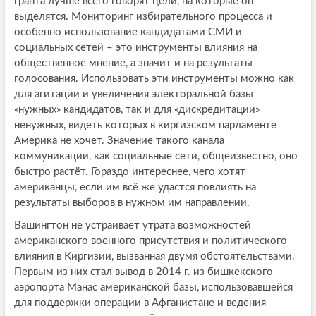
гранта лучше всего говорят цели, на которые он
выделятся. Мониторинг избирательного процесса и
особенно использование кандидатами СМИ и
социальных сетей – это инструменты влияния на
общественное мнение, а значит и на результаты
голосования. Использовать эти инструменты можно как
для агитации и увеличения электоральной базы
«нужных» кандидатов, так и для «дискредитации»
ненужных, видеть которых в киргизском парламенте
Америка не хочет. Значение такого канала
коммуникации, как социальные сети, общеизвестно, оно
быстро растёт. Гораздо интереснее, чего хотят
американцы, если им всё же удастся повлиять на
результаты выборов в нужном им направлении.
Вашингтон не устраивает утрата возможностей
американского военного присутствия и политического
влияния в Киргизии, вызванная двумя обстоятельствами.
Первым из них стал вывод в 2014 г. из бишкекского
аэропорта Манас американской базы, использовавшейся
для поддержки операции в Афганистане и ведения