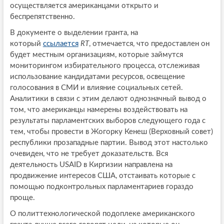
осуществляется американцами открыто и
беспрепятственно.
В документе о выделении гранта, на
который
ссылается
RT
, отмечается, что предоставлен он
будет местным организациям, которые займутся
мониторингом избирательного процесса, отслеживая
использование кандидатами ресурсов, освещение
голосования в СМИ и влияние социальных сетей.
Аналитики в связи с этим делают однозначный вывод о
том, что американцы намерены воздействовать на
результаты парламентских выборов следующего года с
тем, чтобы провести в Жогорку Кенеш (Верховный совет)
республики прозападные партии. Вывод этот настолько
очевиден, что не требует доказательств. Вся
деятельность USAID в Киргизии направлена на
продвижение интересов США, отстаивать которые с
помощью подконтрольных парламентариев гораздо
проще.
О политтехнологической подоплеке американского