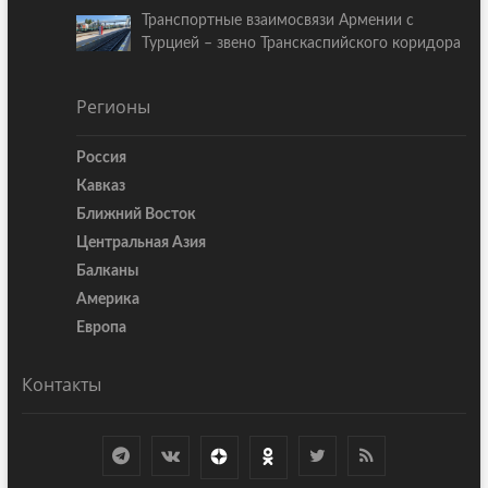
Транспортные взаимосвязи Армении с
Турцией – звено Транскаспийского коридора
Регионы
Россия
Кавказ
Ближний Восток
Центральная Азия
Балканы
Америка
Европа
Контакты