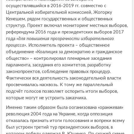
осуществлявшийся в 2016-2019 гг. совместно с
Центральной избирательной комиссией, Жогорку
Кенешем, рядом государственных и общественных
структур. Проект включал мониторинг местных выборов,
референдума 2016 года и президентских выборов 2017
года
«для повышения прозрачности избирательного
процесса»
. Исполнитель проекта – общественное
объединение «Коалиция за демократию и гражданское
общество» – контролировал пленарные заседания
парламента, заседания его комитетов, разработку
законопроектов, соблюдение правовых процедур.
Фактически вся деятельность законодательной власти
просвечивалась насквозь. К тому же параллельный
подсчёт голосов позволяет оспорить итоги выборов,
которые могут не устроить заказчика.
Именно таким образом была ооганизована «оранжевая»
революция 2004 года на Украине, когда оппозиция
отказалась признать итоги голосования и вопреки всему
был устроен третий тур президентских выборов, в
котором победу одержал В. Ющенко. По схожей схеме