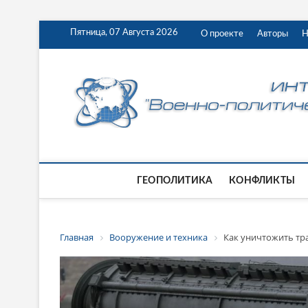
Пятница, 07 Августа 2026
О проекте
Авторы
Н
ГЕОПОЛИТИКА
КОНФЛИКТЫ
Главная
Вооружение и техника
Как уничтожить тр