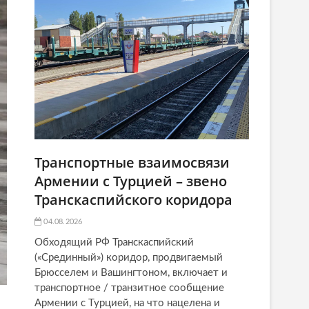
Транспортные взаимосвязи
Армении с Турцией – звено
Транскаспийского коридора
04.08.2026
Обходящий РФ Транскаспийский
(«Срединный») коридор, продвигаемый
Брюсселем и Вашингтоном, включает и
транспортное / транзитное сообщение
Армении с Турцией, на что нацелена и