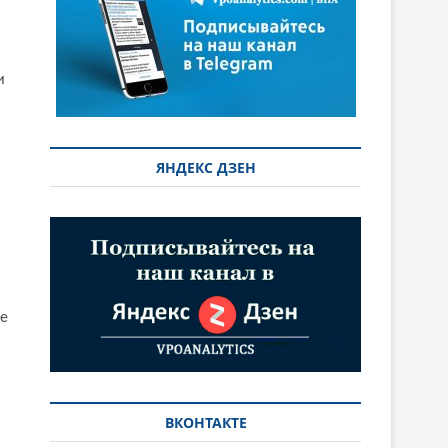
и
ЯНДЕКС ДЗЕН
ое
ВКОНТАКТЕ