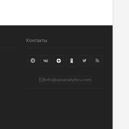
Контакты
info@vpoanalytics.com