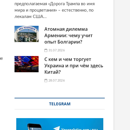
предполагаемая «Дорога Трампа во имя
мира и процветания» – естественно, по
лекалам США...
Атомная дилемма
Армении: чему учит
опыт Болгарии?
31.07.2026
С кем и чем торгует
не
Украина и при чём здесь
Китай?
28.07.2026
TELEGRAM