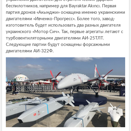
беспилотников, например для Bayraktar Akıncı. Первая
партия дронов «Акынджи» оснащена именно украинскими
двигателями «Ивченко-Прогресс». Более того, завод-
изготовитель будет использовать два разных двигателя
украинского «Мотор Сич». Так, первые агрегаты летают с
турбовентиляторными двигателями АИ-25ТЛТ.
Следующие партии будут оснащены форсажными
двигателями АИ-322Ф.