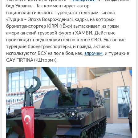
бед Украины. Так комментирует автор
националистического турецкого телеграм-канала
«Турция – Эпоха Возрождения» кадры, на которых
бронетранспортер KİRPİ («Ёж») вытаскивает из грязи
американский грузовой фургон ХАМВИ. Действие
происходит предположительно в зоне СВО. Указанные
турецкие бронетранспортёры, и правда, активно
используются ВСУ на поле боя, как,
впрочем
, и турецкие
САУ FIRTINA («Шторм»).