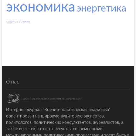
экономика
энергетика
ядерное оружие
О нас
Интернет-журнал "Военно-политическая аналитика"
ориентирован на широкую аудиторию экспертов,
политологов, политических консультантов, журналистов, а
также всех тех, кто интересуется современными
международными политическими процессами и хотят быть в