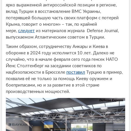
ярко выраженной антироссийской позиции в регионе,
вклад Турции в восстановление ВМС Украины,
потерявшей большую часть своих платформ с потерей
Крыма, говорит о многом» – так, по крайней
мере,
следует
из материалов журнала Defense Journal,
выпускаемом Атлантическим советом в Турции.
Таким образом, сотрудничеству Анкары и Киева в
оборонке в 2024 году исполнится 10 лет. Далеко не
случайно, что в начале февраля сего года генсек НАТО
Йенс Столтенберг на заседании советников по
нацбезопасности в Брюсселе
поставил
Турцию в пример,
похвалив её не только за помощь Киеву оружием и
боеприпасами, но и за развитие в этой стране
производственных мощностей.