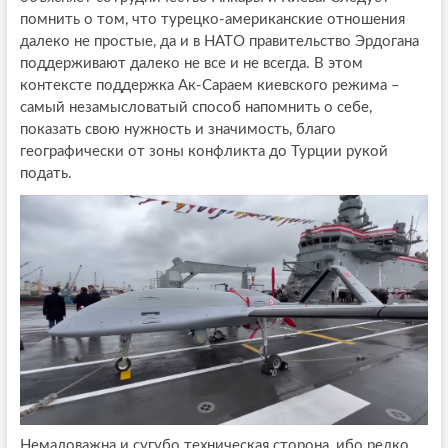
помнить о том, что турецко-американские отношения
далеко не простые, да и в НАТО правительство Эрдогана
поддерживают далеко не все и не всегда. В этом
контексте поддержка Ак-Сараем киевского режима –
самый незамысловатый способ напомнить о себе,
показать свою нужность и значимость, благо
географически от зоны конфликта до Турции рукой
подать.
Немаловажна и сугубо техническая сторона, ибо редко