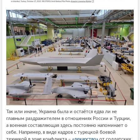
Так или иначе, Украина была и остаётся едва ли не
главным раздражителем в отношениях России и Турции,
а военная составляющая здесь постоянно напоминает о
себе. Например, в виде кадров с турецкой боевой
техникой в зоне конфликта –
«лекарство»
от солдатских