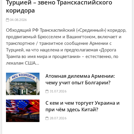
Турцией – звено Транскаспийского
коридора
04.08.2026
Обходящий РФ Транскаспийский («Срединный») коридор,
продвигаемый Брюсселем и Вашингтоном, включает и
транспортное / транзитное сообщение Армении с
Турцией, на что нацелена и предполагаемая «Дорога
Трампа во имя мира и процветания» – естественно, по
лекалам США...
Атомная дилемма Армении:
чему учит опыт Болгарии?
31.07.2026
С кем и чем торгует Украина и
при чём здесь Китай?
28.07.2026