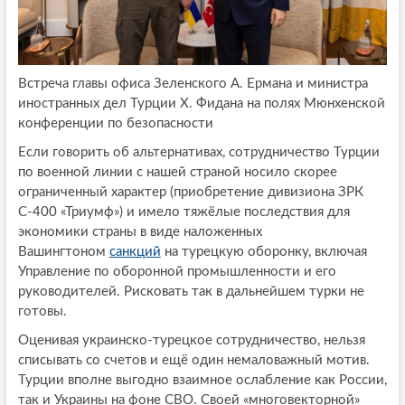
Встреча главы офиса Зеленского А. Ермана и министра
иностранных дел Турции Х. Фидана на полях Мюнхенской
конференции по безопасности
Если говорить об альтернативах, сотрудничество Турции
по военной линии с нашей страной носило скорее
ограниченный характер (приобретение дивизиона ЗРК
С-400 «Триумф») и имело тяжёлые последствия для
экономики страны в виде наложенных
Вашингтоном
санкций
на турецкую оборонку, включая
Управление по оборонной промышленности и его
руководителей. Рисковать так в дальнейшем турки не
готовы.
Оценивая украинско-турецкое сотрудничество, нельзя
списывать со счетов и ещё один немаловажный мотив.
Турции вполне выгодно взаимное ослабление как России,
так и Украины на фоне СВО. Своей «многовекторной»