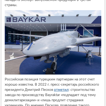
страны.
Российская позиция турецким партнерам на этот счет
хорошо известна. В 2022 г. пресс-секретарь российского
президента Дмитрий Песков
отметил
: строительство
завода по производству Bayraktar «подпадает под тему
демилитаризации» и «лишь продлит страдания
украинцев». По мнению Пескова, появление такого