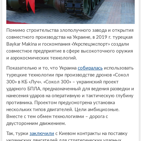
Помимо строительства злополучного завода и открытия
совместного производства на Украине, в 2019 г. турецкая
Baykar Makina и госкомпания «Укрспецэкспорт» создали
совместное предприятие в сфере высокоточного оружия
и аэрокосмических технологий.
Показательно и то, что Украина
собиралась
использовать
турецкие технологии при производстве дронов «Сокол
300» в КБ «Луч». «Сокол 300» – украинский проект
ударного БПЛА, предназначенный для ведения разведки и
нанесения ударов на оперативную и тактическую глубину
противника. Проектом предусмотрена установка
нескольких типов двигателей. Цели амбициозные.
Вместе с тем обмен технологиями – дорога с
двусторонним движением.
Так, турки
заключили
с Киевом контракты на поставку
украинских двигателей для стратегических ударных