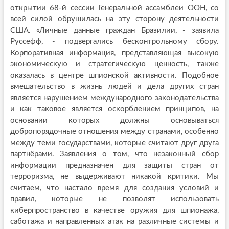
открытии 68-й сессии Генеральной ассамблеи ООН, со
всей силой обрушилась на эту сторону деятельности
США. «Личные данные граждан Бразилии, - заявила
Руссефф, - подвергались бесконтрольному сбору.
Корпоративная информация, представляющая высокую
экономическую и стратегическую ценность, также
оказалась в центре шпионской активности. Подобное
вмешательство в жизнь людей и дела других стран
является нарушением международного законодательства
и как таковое является оскорблением принципов, на
основании которых должны основываться
добропорядочные отношения между странами, особенно
между теми государствами, которые считают друг друга
партнёрами. Заявления о том, что незаконный сбор
информации предназначен для защиты стран от
терроризма, не выдерживают никакой критики. Мы
считаем, что настало время для создания условий и
правил, которые не позволят использовать
киберпространство в качестве оружия для шпионажа,
саботажа и направленных атак на различные системы и