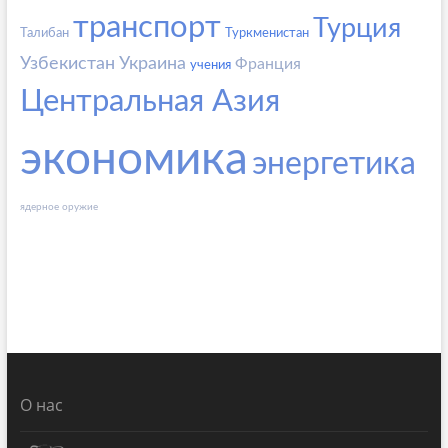
транспорт
Турция
Талибан
Туркменистан
Узбекистан
Украина
Франция
учения
Центральная Азия
экономика
энергетика
ядерное оружие
О нас