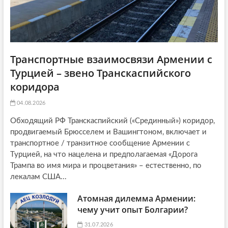
Транспортные взаимосвязи Армении с
Турцией – звено Транскаспийского
коридора
04.08.2026
Обходящий РФ Транскаспийский («Срединный») коридор,
продвигаемый Брюсселем и Вашингтоном, включает и
транспортное / транзитное сообщение Армении с
Турцией, на что нацелена и предполагаемая «Дорога
Трампа во имя мира и процветания» – естественно, по
лекалам США...
Атомная дилемма Армении:
чему учит опыт Болгарии?
31.07.2026