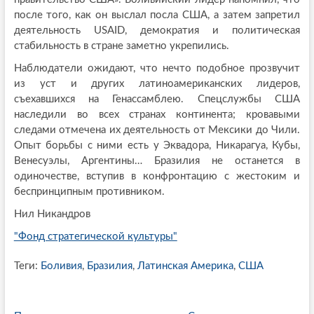
после того, как он выслал посла США, а затем запретил
деятельность USAID, демократия и политическая
стабильность в стране заметно укрепились.
Наблюдатели ожидают, что нечто подобное прозвучит
из уст и других латиноамериканских лидеров,
съехавшихся на Генассамблею. Спецслужбы США
наследили во всех странах континента; кровавыми
следами отмечена их деятельность от Мексики до Чили.
Опыт борьбы с ними есть у Эквадора, Никарагуа, Кубы,
Венесуэлы, Аргентины… Бразилия не останется в
одиночестве, вступив в конфронтацию с жестоким и
беспринципным противником.
Нил Никандров
"Фонд стратегической культуры"
Теги:
Боливия
,
Бразилия
,
Латинская Америка
,
США