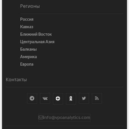
Регионы
Россия
Кавказ
Ближний Восток
Центральная Азия
Балканы
Америка
Европа
Контакты
info@vpoanalytics.com