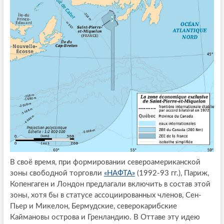
В своё время, при формировании североамериканской
зоны свободной торговли
«НАФТА»
(1992-93 гг.), Париж,
Копенгаген и Лондон предлагали включить в состав этой
зоны, хотя бы в статусе ассоциированных членов, Сен-
Пьер и Микелон, Бермудские, северокарибские
Каймановы острова и Гренландию. В Оттаве эту идею