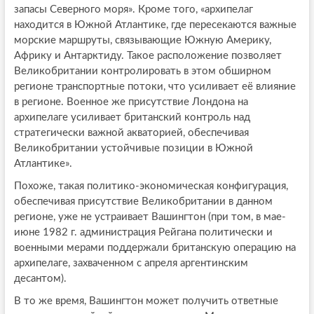
запасы Северного моря». Кроме того, «архипелаг
находится в Южной Атлантике, где пересекаются важные
морские маршруты, связывающие Южную Америку,
Африку и Антарктиду. Такое расположение позволяет
Великобритании контролировать в этом обширном
регионе транспортные потоки, что усиливает её влияние
в регионе. Военное же присутствие Лондона на
архипелаге усиливает британский контроль над
стратегически важной акваторией, обеспечивая
Великобритании устойчивые позиции в Южной
Атлантике».
Похоже, такая политико-экономическая конфигурация,
обеспечивая присутствие Великобритании в данном
регионе, уже не устраивает Вашингтон (при том, в мае-
июне 1982 г. администрация Рейгана политически и
военными мерами поддержали британскую операцию на
архипелаге, захваченном с апреля аргентинским
десантом).
В то же время, Вашингтон может получить ответные