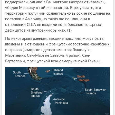
поддержали, однако в Вашингтоне наотрез отказались,
убедив Мексику в той же позиции. В результате, эти
территории получили сравнительно высокие пошлины на
поставки в Америку, но таких же пошлин они в
отношении США не вводили во избежание товарных
дефицитов на внутренних рынках. (1)
По некоторым данным, высокие пошлины могут быть
введены и в отношении французских восточно-карибских
островов (заморских департаментов) Гваделупа,
Мартиника, Сен-Мартен (северный район), Сен-
Бартелеми, французской южноамериканской Гвианы.