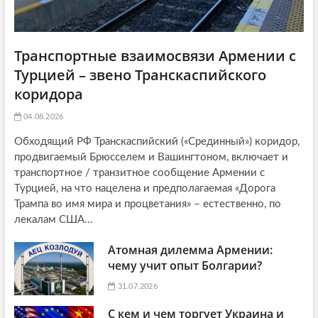
Транспортные взаимосвязи Армении с
Турцией – звено Транскаспийского
коридора
04.08.2026
Обходящий РФ Транскаспийский («Срединный») коридор,
продвигаемый Брюсселем и Вашингтоном, включает и
транспортное / транзитное сообщение Армении с
Турцией, на что нацелена и предполагаемая «Дорога
Трампа во имя мира и процветания» – естественно, по
лекалам США...
Атомная дилемма Армении:
чему учит опыт Болгарии?
31.07.2026
С кем и чем торгует Украина и