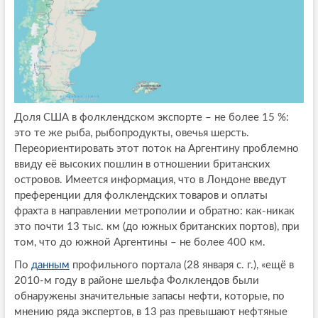
Доля США в фолклендском экспорте – не более 15 %:
это те же рыба, рыбопродукты, овечья шерсть.
Переориентировать этот поток на Аргентину проблемно
ввиду её высоких пошлин в отношении британских
островов. Имеется информация, что в Лондоне введут
преференции для фолклендских товаров и оплаты
фрахта в направлении метрополии и обратно: как-никак
это почти 13 тыс. км (до южных британских портов), при
том, что до южной Аргентины – не более 400 км.
По
данным
профильного портала (28 января с. г.), «ещё в
2010-м году в районе шельфа Фолклендов были
обнаружены значительные запасы нефти, которые, по
мнению ряда экспертов, в 13 раз превышают нефтяные