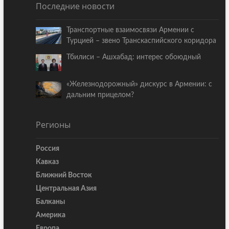
Последние новости
Транспортные взаимосвязи Армении с
Турцией – звено Транскаспийского коридора
Тбилиси – Ашхабад: интерес обоюдный
«Железнодорожный» дискурс в Армении: с
дальним прицелом?
Регионы
Россия
Кавказ
Ближний Восток
Центральная Азия
Балканы
Америка
Европа