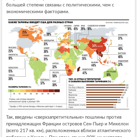
большей степени связаны с политическими, чем с
экономическими факторами.
Так, введены «сверхзапретительные» пошлины против
принадлежащих Франции островов Сен-Пьер и Микелон
(всего 217 кв. км), расположенных вблизи атлантического