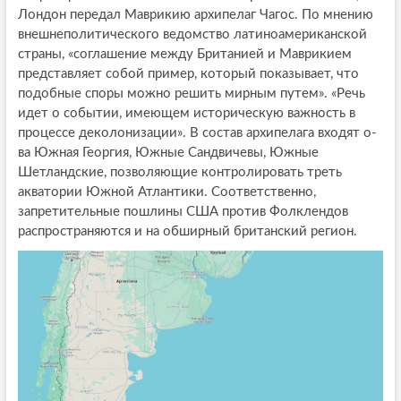
Лондон передал Маврикию архипелаг Чагос. По мнению
внешнеполитического ведомство латиноамериканской
страны, «соглашение между Британией и Маврикием
представляет собой пример, который показывает, что
подобные споры можно решить мирным путем». «Речь
идет о событии, имеющем историческую важность в
процессе деколонизации». В состав архипелага входят о-
ва Южная Георгия, Южные Сандвичевы, Южные
Шетландские, позволяющие контролировать треть
акватории Южной Атлантики. Соответственно,
запретительные пошлины США против Фолклендов
распространяются и на обширный британский регион.