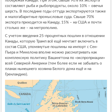
побережья Канады. При этом, свыше 90% их экспорта
составляют рыба и рыбопродукты, около 10% – овечья
шерсть. В последние годы оттуда экспортируются также
и малогабаритные промысловые суда. Свыше 70%
экспорта приходится на Канаду, 15% – на США и почти
столько же – на метрополию.
С учетом введения 25-процентных пошлин в отношении
Канады, которую Трамп всё ещё мечтает включить в
состав США, упомянутые пошлины на импорт с Сен-
Пьера и Микелона вполне можно рассматривать как
комплексную политику Вашингтона по «экспроприации»
всей Северной Америки (тем более если не забывать о
планах нынешнего хозяина Белого дома ещё и на
Гренландию).