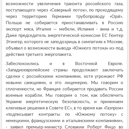
возможности увеличения транзита российского газа,
поступающего через «Северный поток», по проходящему
через территорию Германии трубопроводу «Opal».
Польша не собирается приостанавливать в Россию
экспорт мяса, Италия — мебели, Испания - вина и т.д.
Даже председатель энергетической комиссии ЕС Гюнтер
Этингер, которого не заподозришь в симпатиях к Москве,
объявил о возможности вывода «Южного потока» из-под
действия третьего энергопакета.
Забеспокоились и в Восточной Европе.
«Западноевропейские страны продолжают заключать
сделки с российскими компаниями, хотя угрожают РФ
новыми санкциями, и это лицемерно. Мы говорим о
сплоченности, но Франция собирается продавать России
военные корабли. Мы говорим о том, как обеспечить
Украине энергетическую безопасность, и принимаем
ключевые решения в Совете ЕС», в то время как «Газпром»
«подписывает контракты по «Южному потоку» с
немецкими, французскими и итальянскими компаниями»,
- заявил премьер-министр Словакии Роберт Фицо во