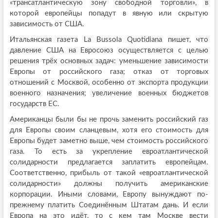
«трансатлантическую зону свободной торговли», в
которой европейцы попадут в явную или скрытую
зависимость от США.
Итальянская газета La Bussola Quotidiana пишет, что
давление США на Евросоюз осуществляется с целью
решения трёх основных задач: уменьшение зависимости
Европы от российского газа; отказ от торговых
отношений с Москвой, особенно от экспорта продукции
военного назначения; увеличение военных бюджетов
государств ЕС.
Американцы были бы не прочь заменить российский газ
для Европы своим сланцевым, хотя его стоимость для
Европы будет заметно выше, чем стоимость российского
газа. То есть за укрепление евроатлантической
солидарности предлагается заплатить европейцам.
Соответственно, прибыль от такой «евроатлантической
солидарности» должны получить американские
корпорации. Иными словами, Европу вынуждают по-
прежнему платить Соединённым Штатам дань. И если
Европа на это идёт, то с кем там Москве вести