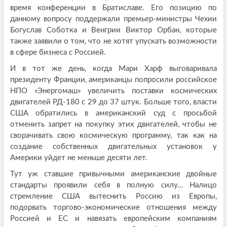
время конференции в Братиславе. Его позицию по
данному вопросу поддержали премьер-министры Чехии
Богуслав Соботка и Венгрии Виктор Орбан, которые
также заявили о том, что не хотят упускать возможности
в сфере бизнеса с Россией.
И в тот же день, когда Мари Харф выговаривала
президенту Франции, американцы попросили российское
НПО «Энергомаш» увеличить поставки космических
двигателей РД-180 с 29 до 37 штук. Больше того, власти
США обратились в американский суд с просьбой
отменить запрет на покупку этих двигателей, чтобы не
сворачивать свою космическую программу, так как на
создание собственных двигательных установок у
Америки уйдет не меньше десяти лет.
Тут уж ставшие привычными американские двойные
стандарты проявили себя в полную силу… Налицо
стремление США вытеснить Россию из Европы,
подорвать торгово-экономические отношения между
Россией и ЕС и навязать европейским компаниям