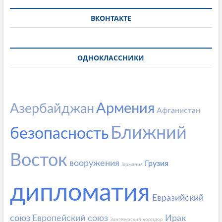
ВКОНТАКТЕ
ОДНОКЛАССНИКИ
Армения
Азербайджан
Афганистан
Ближний
безопасность
Восток
вооружения
Грузия
Германия
дипломатия
Евразийский
союз
Европейский союз
Ирак
Зангезурский коридор