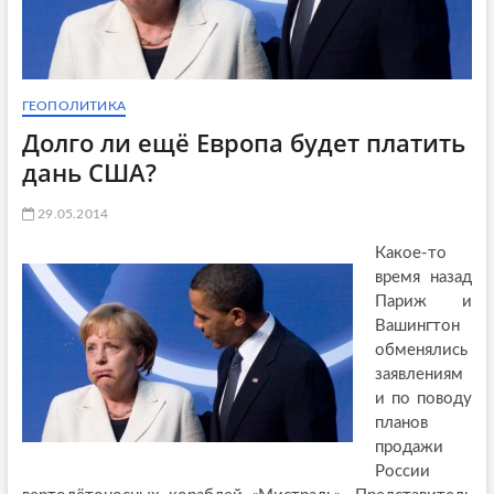
ГЕОПОЛИТИКА
Долго ли ещё Европа будет платить
дань США?
29.05.2014
Какое-то
время назад
Париж и
Вашингтон
обменялись
заявлениям
и по поводу
планов
продажи
России