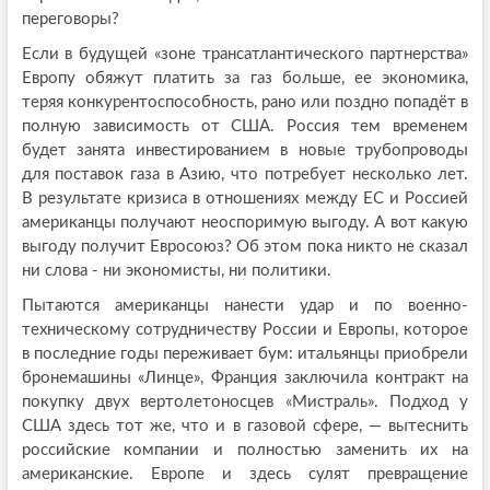
переговоры?
Если в будущей «зоне трансатлантического партнерства»
Европу обяжут платить за газ больше, ее экономика,
теряя конкурентоспособность, рано или поздно попадёт в
полную зависимость от США. Россия тем временем
будет занята инвестированием в новые трубопроводы
для поставок газа в Азию, что потребует несколько лет.
В результате кризиса в отношениях между ЕС и Россией
американцы получают неоспоримую выгоду. А вот какую
выгоду получит Евросоюз? Об этом пока никто не сказал
ни слова - ни экономисты, ни политики.
Пытаются американцы нанести удар и по военно-
техническому сотрудничеству России и Европы, которое
в последние годы переживает бум: итальянцы приобрели
бронемашины «Линце», Франция заключила контракт на
покупку двух вертолетоносцев «Мистраль». Подход у
США здесь тот же, что и в газовой сфере, — вытеснить
российские компании и полностью заменить их на
американские. Европе и здесь сулят превращение