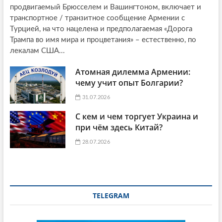
продвигаемый Брюсселем и Вашингтоном, включает и
транспортное / транзитное сообщение Армении с
Турцией, на что нацелена и предполагаемая «Дорога
Трампа во имя мира и процветания» – естественно, по
лекалам США...
Атомная дилемма Армении:
чему учит опыт Болгарии?
31.07.2026
С кем и чем торгует Украина и
при чём здесь Китай?
28.07.2026
TELEGRAM