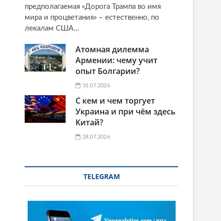
предполагаемая «Дорога Трампа во имя
мира и процветания» – естественно, по
лекалам США...
Атомная дилемма
Армении: чему учит
опыт Болгарии?
31.07.2026
С кем и чем торгует
Украина и при чём здесь
Китай?
28.07.2026
TELEGRAM