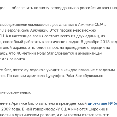
цель – обеспечить полноту разведданных о российских военных
поддерживать постоянное присутствие в Арктике США и
и в европейской Арктике».
Этот пассаж невозможно
США в настоящее время состоит всего из двух единиц, из
, способный работать в арктических льдах. В декабре 2018 год
говой охраны, отклонил запрос на проведение операции по
ясь, что 40-летний Polar Star сломается и американцам
т для ремонта.
ar Star
, поэтому ледокол уходит в каждое плавание с годовым
ти. По словам адмирала Цукунфта, Polar Star «буквально
олне современных.
ние в Арктике было заявлено в президентской
директиве № 6
009 года. В ней говорилось: «У США имеются широкие и
ости в Арктическом регионе, и они готовы отстаивать эти