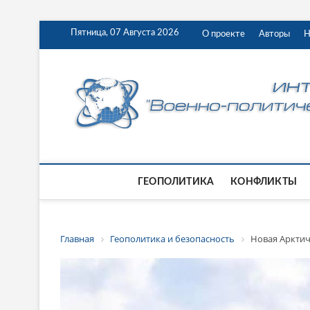
Пятница, 07 Августа 2026
О проекте
Авторы
Н
ГЕОПОЛИТИКА
КОНФЛИКТЫ
Главная
Геополитика и безопасность
Новая Арктич