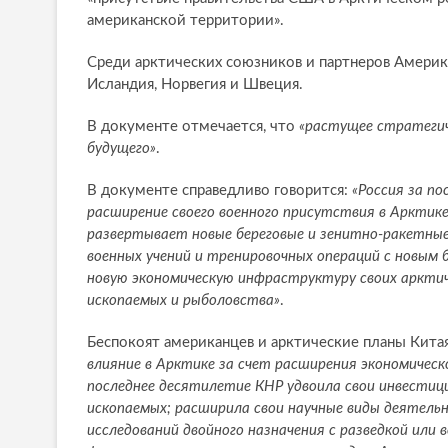
американской территории».
Среди арктических союзников и партнеров Америки
Исландия, Норвегия и Швеция.
В документе отмечается, что
«растущее стратегич
будущего»
.
В документе справедливо говорится:
«Россия за п
расширение своего военного присутствия в Арктике
развертывает новые береговые и зенитно-ракетные
военных учений и тренировочных операций с новым
новую экономическую инфраструктуру своих арктич
ископаемых и рыболовства»
.
Беспокоят американцев и арктические планы Кита
влияние в Арктике за счет расширения экономическ
последнее десятилетие КНР удвоила свои инвестиц
ископаемых; расширила свои научные виды деятельн
исследований двойного назначения с разведкой или