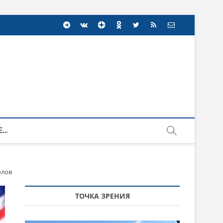
...
олов
ТОЧКА ЗРЕНИЯ