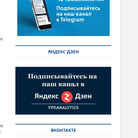
ее
ЯНДЕКС ДЗЕН
ия
ВКОНТАКТЕ
й