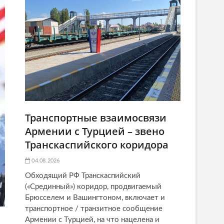
Транспортные взаимосвязи
Армении с Турцией – звено
Транскаспийского коридора
04.08.2026
Обходящий РФ Транскаспийский
(«Срединный») коридор, продвигаемый
Брюсселем и Вашингтоном, включает и
транспортное / транзитное сообщение
Армении с Турцией, на что нацелена и