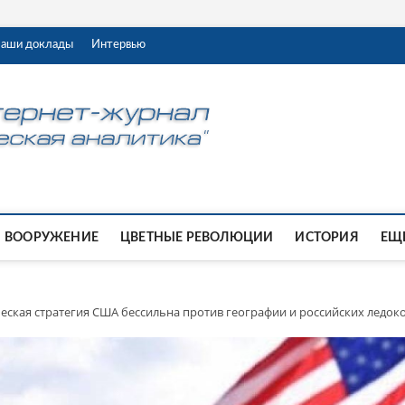
аши доклады
Интервью
ВООРУЖЕНИЕ
ЦВЕТНЫЕ РЕВОЛЮЦИИ
ИСТОРИЯ
ЕЩЕ
еская стратегия США бессильна против географии и российских ледок