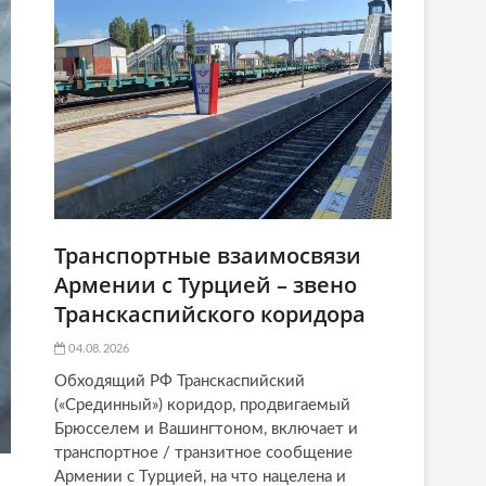
Транспортные взаимосвязи
Армении с Турцией – звено
Транскаспийского коридора
04.08.2026
Обходящий РФ Транскаспийский
(«Срединный») коридор, продвигаемый
Брюсселем и Вашингтоном, включает и
транспортное / транзитное сообщение
Армении с Турцией, на что нацелена и