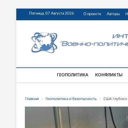
Пятница, 07 Августа 2026
О проекте
Авторы
Н
ГЕОПОЛИТИКА
КОНФЛИКТЫ
Главная
Геополитика и безопасность
США глубоко