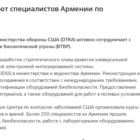
ют специалистов Армении по
инистерства обороны США (DTRA) активно сотрудничает с
 биологической угрозы (BTRP).
азработке стратегического плана развития универсальной
ой электронной интегрированной системы
IDSS) в министерствах и ведомствах Армении. Реконструкция и
воохранения в соответствии с международными требованиями.
ртификации оборудований биобезопасности. Предоставление
атериалов, а также оборудований для работ в полевых условиях
базе Центра по контролю заболеваний США организовала курсы
в и врачей. Более 250 специалистов из Армении прошли
 биобезопасности, работе с лабораторными оборудованием,
ей.