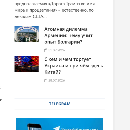
предполагаемая «Дорога Трампа во имя
мира и процветания» – естественно, по
лекалам США...
Атомная дилемма
Армении: чему учит
опыт Болгарии?
31.07.2026
С кем и чем торгует
Украина и при чём здесь
Китай?
28.07.2026
.
 и
TELEGRAM