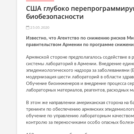
США глубоко перепрограммиру
биобезопасности
25.05.2020
Известно, что Агентство по снижению рисков М
правительством Армении по программе снижения
Армянской стороне предполагалось содействие в р
системы лабораторий в Армении. Внедрение един
эпидемиологического надзора за заболеваниями (E
модернизация шести лабораторий в области здра
Обучение биоинженеров и внедрение процесса се
лабораторных материалов, реагентов, расходных м
В этом же направлении американская сторона на 
тренинги по обеспечению армянских эпидемиолого
обучение по управлению лабораторным качеством,
контролю за переносчиками особо опасных болезн