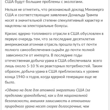
США будут большие проблемы с экологами.
Нельзя не отметить, что резонансный доклад Минэнерго
США и соответствующие заявления Дональда Трампа
носят в значительной степени спекулятивный характер и
нацелены на электоральные бонусы.
Кризис ядерно-топливного отрасли в США обусловлен в
первую очередь тем, что за последние десятилетия
американская атомная отрасль прошла путь от почти
полного самообеспечения сырьём до почти полной
зависимости от импорта. В последние годы
отечественная добыча урана в США обеспечивала всего
лишь около 5-10 % их реакторных потребностей. Таким
образом, добыча урана в США приблизилась к уровню
конца 1940-х годов, когда ядерной генерации еще не
было.
«Однако на деле для атомной энергетики США (за
пределами уранодобычи), как и для национальной
безопасности, внешняя зависимость в отношении
природного урана несет скорее долгосрочные, чем