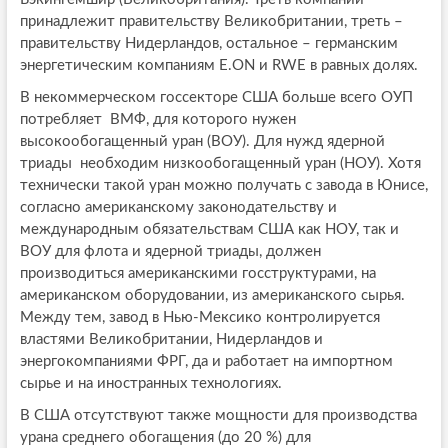
принадлежит правительству Великобритании, треть –
правительству Нидерландов, остальное – германским
энергетическим компаниям E.ON и RWE в равных долях.
В некоммерческом госсекторе США больше всего ОУП
потребляет ВМФ, для которого нужен
высокообогащенный уран (ВОУ). Для нужд ядерной
триады необходим низкообогащенный уран (НОУ). Хотя
технически такой уран можно получать с завода в Юнисе,
согласно американскому законодательству и
международным обязательствам США как НОУ, так и
ВОУ для флота и ядерной триады, должен
производиться американскими госструктурами, на
американском оборудовании, из американского сырья.
Между тем, завод в Нью-Мексико контролируется
властями Великобритании, Нидерландов и
энергокомпаниями ФРГ, да и работает на импортном
сырье и на иностранных технологиях.
В США отсутствуют также мощности для производства
урана среднего обогащения (до 20 %) для