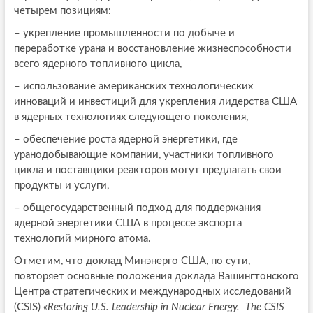
четырем позициям:
– укрепление промышленности по добыче и
переработке урана и восстановление жизнеспособности
всего ядерного топливного цикла,
– использование американских технологических
инноваций и инвестиций для укрепления лидерства США
в ядерных технологиях следующего поколения,
– обеспечение роста ядерной энергетики, где
уранодобывающие компании, участники топливного
цикла и поставщики реакторов могут предлагать свои
продукты и услуги,
– общегосударственный подход для поддержания
ядерной энергетики США в процессе экспорта
технологий мирного атома.
Отметим, что доклад Минэнерго США, по сути,
повторяет основные положения доклада Вашингтонского
Центра стратегических и международных исследований
(CSIS)
«Restoring U.S. Leadership in Nuclear Energy. The CSIS