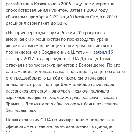
разработок в Казахстане в 2005 году, чему, вероятно,
способствовал Билл Клинтон. Затем в 2009 году
«Росатом» приобрел 17% акций
Uranium One
, а в 2010 –
расширил свой пакет до 51%.
«История перехода в руки России 20 процентов
американских мощностей по производству урана
является самым вопиющим примером российского
проникновения в Соединенные Штаты», –
заявил
19
октября 2017 года президент США Дональд Трамп,
отвечая на вопросы журналистов в Белом доме. По его
словам, поиски доказательств несуществующего сговора
его предвыборного штаба с Кремлем отвлекают
внимание от реальной проблемы.
«Ваша настоящая
российская история – это уран и как они получили
огромный процент того, чем мы располагаем,
– сказал
Трамп
.
– Для меня это одна из самых больших историй
десятилетия».
Новая стратегия США по «возвращению лидерства в
сфере атомной энергетики», изложенная в докладе