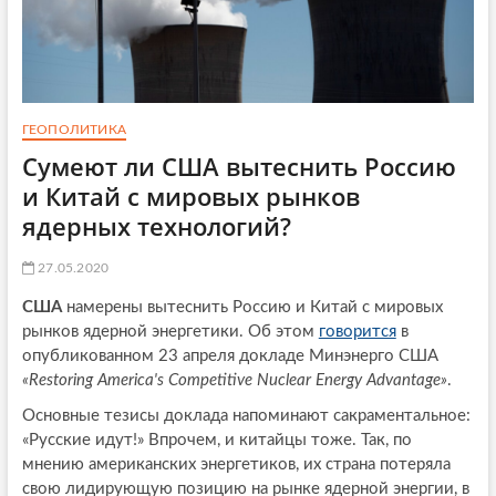
ГЕОПОЛИТИКА
Сумеют ли США вытеснить Россию
и Китай с мировых рынков
ядерных технологий?
27.05.2020
США
намерены вытеснить Россию и Китай с мировых
рынков ядерной энергетики. Об этом
говорится
в
опубликованном 23 апреля докладе Минэнерго США
«Restoring America's Competitive Nuclear Energy Advantage»
.
Основные тезисы доклада напоминают сакраментальное:
«Русские идут!» Впрочем, и китайцы тоже. Так, по
мнению американских энергетиков, их страна потеряла
свою лидирующую позицию на рынке ядерной энергии, в