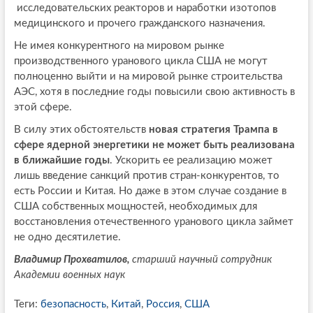
исследовательских реакторов и наработки изотопов
медицинского и прочего гражданского назначения.
Не имея конкурентного на мировом рынке
производственного уранового цикла США не могут
полноценно выйти и на мировой рынке строительства
АЭС, хотя в последние годы повысили свою активность в
этой сфере.
В силу этих обстоятельств
новая стратегия Трампа в
сфере ядерной энергетики не может быть реализована
в ближайшие годы
. Ускорить ее реализацию может
лишь введение санкций против стран-конкурентов, то
есть России и Китая. Но даже в этом случае создание в
США собственных мощностей, необходимых для
восстановления отечественного уранового цикла займет
не одно десятилетие.
Владимир Прохватилов,
старший научный сотрудник
Академии военных наук
Теги:
безопасность
,
Китай
,
Россия
,
США