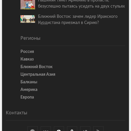
Пашинян тянет Армению в пропасть,
безуспешно пытаясь усидеть на двух стульях
Ближний Восток: зачем лидер Иракского
Курдистана приезжал в Сирию?
Регионы
Россия
Кавказ
Ближний Восток
Центральная Азия
Балканы
Америка
Европа
Контакты