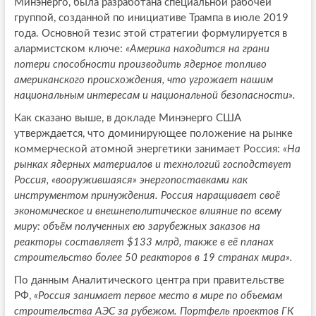
Минэнерго, была разработана специальной рабочей
группой, созданной по инициативе Трампа в июле 2019
года. Основной тезис этой стратегии формулируется в
алармистском ключе:
«Америка находится на грани
потери способности производить ядерное топливо
американского происхождения, что угрожает нашим
национальным интересам и национальной безопасности».
Как сказано выше, в докладе Минэнерго США
утверждается, что доминирующее положение на рынке
коммерческой атомной энергетики занимает Россия:
«На
рынках ядерных материалов и технологий господствует
Россия, «вооружившаяся» энергопоставками как
инструментом принуждения. Россия наращивает своё
экономическое и внешнеполитическое влияние по всему
миру: объём полученных ею зарубежных заказов на
реакторы составляет $133 млрд, также в её планах
строительство более 50 реакторов в 19 странах мира».
По данным Аналитического центра при правительстве
РФ,
«Россия занимает первое место в мире по объемам
строительства АЭС за рубежом. Портфель проектов ГК