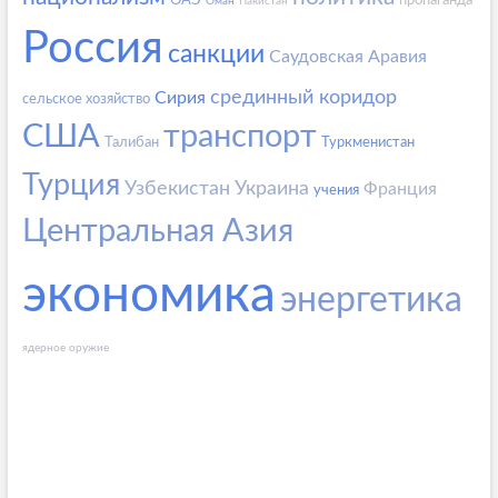
ОАЭ
пропаганда
Оман
Пакистан
Россия
санкции
Саудовская Аравия
срединный коридор
Сирия
сельское хозяйство
США
транспорт
Талибан
Туркменистан
Турция
Узбекистан
Украина
Франция
учения
Центральная Азия
экономика
энергетика
ядерное оружие