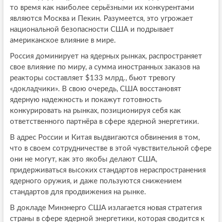
то время как наиболее серьёзными их конкурентами
являются Москва и Пекин. Разумеется, это угрожает
национальной безопасности США и подрывает
американское влияние в мире.
Россия доминирует на ядерных рынках, распространяет
свое влияние по миру, а сумма иностранных заказов на
реакторы составляет $133 млрд., бьют тревогу
«докладчики». В свою очередь, США восстановят
ядерную надежность и покажут готовность
конкурировать на рынках, позиционируя себя как
ответственного партнёра в сфере ядерной энергетики.
В адрес России и Китая выдвигаются обвинения в том,
что в своем сотрудничестве в этой чувствительной сфере
они не могут, как это якобы делают США,
придерживаться высоких стандартов нераспространения
ядерного оружия, и даже пользуются снижением
стандартов для продвижения на рынке.
В докладе Минэнерго США излагается новая стратегия
страны в сфере ядерной энергетики, которая сводится к