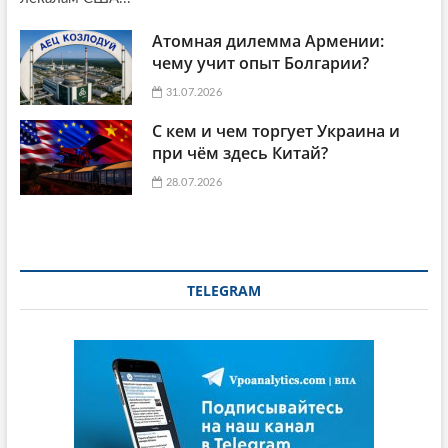
Атомная дилемма Армении:
чему учит опыт Болгарии?
31.07.2026
С кем и чем торгует Украина и
при чём здесь Китай?
28.07.2026
TELEGRAM