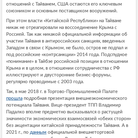
отношений с Тайванем, США остаются его ключевым
союзником и основным поставщиком вооружений.
При этом власти «Китайской Республики» на Тайване
никак не отреагировали на воссоединение Крыма с
Россией. Так как никакой официальной информации об
участии Тайваня в антироссийских санкциях, введенных
Западом в связи с Крымом, не было, остров не подпал и
под российские «контрсанкции» 2014 года. Подспудное
«понимание» в Тайбэе российской позиции в отношении
Крыма и в целом, в отношении сотрудничества с РФ
иллюстрируют и двусторонние бизнес-форумы,
регулярно проводимые с 2003 года.
Так, в мае 2018 г. в Торгово-Промышленной Палате
прошла
подробная презентация внешнеэкономического
потенциала Тайваня. Вице-президент ТПП Владимир
Падалко вполне предметно высказывался о растущей
значимости экономических взаимосвязей «обеих сторон»
без акцентации китайской принадлежности Тайваня. А в
2021 г., по
данным
официальной внешнеторговой