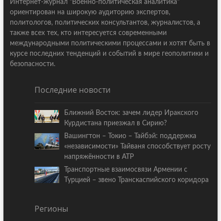
Интернет-журнал "Военно-политическая аналитика"
ориентирован на широкую аудиторию экспертов,
политологов, политических консультантов, журналистов, а
также всех тех, кто интересуется современными
международными политическими процессами и хотят быть в
курсе последних тенденций и событий в мире геополитики и
безопасности.
Последние новости
Ближний Восток: зачем лидер Иракского
Курдистана приезжал в Сирию?
Вашингтон – Токио – Тайбэй: поддержка
«независимости» Тайваня способствует росту
напряжённости в АТР
Транспортные взаимосвязи Армении с
Турцией – звено Транскаспийского коридора
Регионы