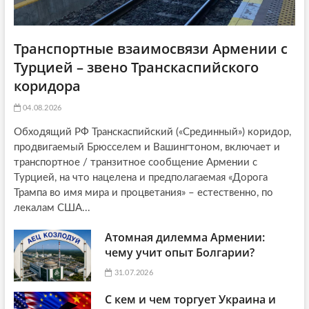
Транспортные взаимосвязи Армении с
Турцией – звено Транскаспийского
коридора
04.08.2026
Обходящий РФ Транскаспийский («Срединный») коридор,
продвигаемый Брюсселем и Вашингтоном, включает и
транспортное / транзитное сообщение Армении с
Турцией, на что нацелена и предполагаемая «Дорога
Трампа во имя мира и процветания» – естественно, по
лекалам США...
Атомная дилемма Армении:
чему учит опыт Болгарии?
31.07.2026
С кем и чем торгует Украина и