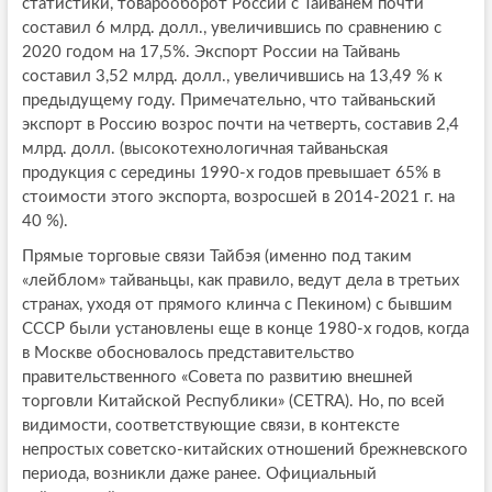
статистики, товарооборот России с Тайванем почти
составил 6 млрд. долл., увеличившись по сравнению с
2020 годом на 17,5%. Экспорт России на Тайвань
составил 3,52 млрд. долл., увеличившись на 13,49 % к
предыдущему году. Примечательно, что тайваньский
экспорт в Россию возрос почти на четверть, составив 2,4
млрд. долл. (высокотехнологичная тайваньская
продукция с середины 1990-х годов превышает 65% в
стоимости этого экспорта, возросшей в 2014-2021 г. на
40 %).
Прямые торговые связи Тайбэя (именно под таким
«лейблом» тайваньцы, как правило, ведут дела в третьих
странах, уходя от прямого клинча с Пекином) с бывшим
СССР были установлены еще в конце 1980-х годов, когда
в Москве обосновалось представительство
правительственного «Совета по развитию внешней
торговли Китайской Республики» (CЕTRA). Но, по всей
видимости, соответствующие связи, в контексте
непростых советско-китайских отношений брежневского
периода, возникли даже ранее. Официальный