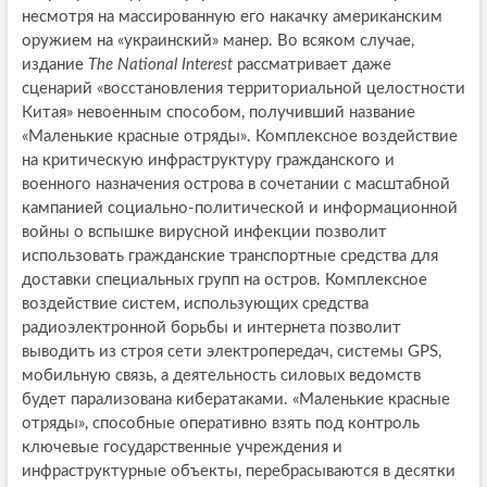
несмотря на массированную его накачку американским
оружием на «украинский» манер. Во всяком случае,
издание
The National Interest
рассматривает даже
сценарий «восстановления территориальной целостности
Китая» невоенным способом, получивший название
«Маленькие красные отряды». Комплексное воздействие
на критическую инфраструктуру гражданского и
военного назначения острова в сочетании с масштабной
кампанией социально-политической и информационной
войны о вспышке вирусной инфекции позволит
использовать гражданские транспортные средства для
доставки специальных групп на остров. Комплексное
воздействие систем, использующих средства
радиоэлектронной борьбы и интернета позволит
выводить из строя сети электропередач, системы GPS,
мобильную связь, а деятельность силовых ведомств
будет парализована кибератаками. «Маленькие красные
отряды», способные оперативно взять под контроль
ключевые государственные учреждения и
инфраструктурные объекты, перебрасываются в десятки