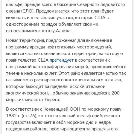
шельфе, прежде всего в бассейне Северного ледовитого
океана (СЛО). Предполагается, что этот план будет
включать и шельфовые участки, которые США в
одностороннем порядке объявляют своими,
относящимися к штату Аляска...
Новая территория, предложенная для включения в
программу аренды нефтегазовых месторождений,
является частью океанической территории, на которую
правительство США
претендует
в соответствии с
программой картографирования морей, проводившейся в
течение нескольких лет. Этот район является частью так
называемого расширенного континентального шельфа,
который выходит за пределы исключительной
экономической зоны, обычно заканчивающейся в 200
морских милях от берега.
В соответствии с Конвенцией ООН по морскому праву
1982 г. (ст. 76), континентальный шельф прибрежного
государства включает в себя морское дно и недра
подводных районов, простирающихся за пределы его