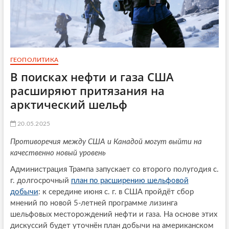
ГЕОПОЛИТИКА
В поисках нефти и газа США
расширяют притязания на
арктический шельф
20.05.2025
Противоречия между США и Канадой могут выйти на
качественно новый уровень
Администрация Трампа запускает со второго полугодия с.
г. долгосрочный
план по расширению шельфовой
добычи
: к середине июня с. г. в США пройдёт сбор
мнений по новой 5-летней программе лизинга
шельфовых месторождений нефти и газа. На основе этих
дискуссий будет уточнён план добычи на американском