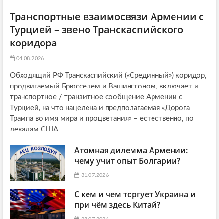
Транспортные взаимосвязи Армении с
Турцией – звено Транскаспийского
коридора
04.08.2026
Обходящий РФ Транскаспийский («Срединный») коридор,
продвигаемый Брюсселем и Вашингтоном, включает и
транспортное / транзитное сообщение Армении с
Турцией, на что нацелена и предполагаемая «Дорога
Трампа во имя мира и процветания» – естественно, по
лекалам США...
Атомная дилемма Армении:
чему учит опыт Болгарии?
31.07.2026
С кем и чем торгует Украина и
при чём здесь Китай?