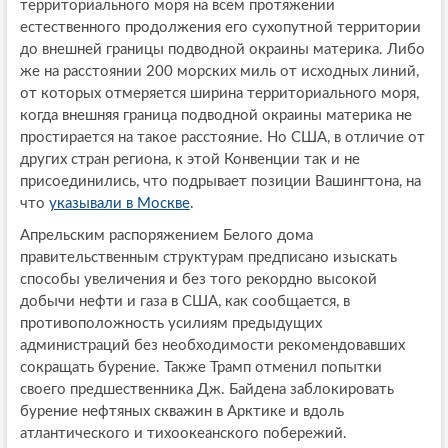
территориального моря на всем протяжении
естественного продолжения его сухопутной территории
до внешней границы подводной окраины материка. Либо
же на расстоянии 200 морских миль от исходных линий,
от которых отмеряется ширина территориального моря,
когда внешняя граница подводной окраины материка не
простирается на такое расстояние. Но США, в отличие от
других стран региона, к этой Конвенции так и не
присоединились, что подрывает позиции Вашингтона, на
что
указывали в Москве
.
Апрельским распоряжением Белого дома
правительственным структурам предписано изыскать
способы увеличения и без того рекордно высокой
добычи нефти и газа в США, как сообщается, в
противоположность усилиям предыдущих
администраций без необходимости рекомендовавших
сокращать бурение. Также Трамп отменил попытки
своего предшественника Дж. Байдена заблокировать
бурение нефтяных скважин в Арктике и вдоль
атлантического и тихоокеанского побережий.