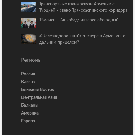
Транспортные взаимосвязи Армении с
Турцией – звено Транскаспийского коридора
Тбилиси – Ашхабад: интерес обоюдный
«Железнодорожный» дискурс в Армении: с
дальним прицелом?
Регионы
Россия
Кавказ
Ближний Восток
Центральная Азия
Балканы
Америка
Европа