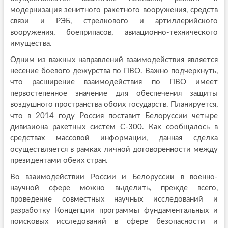
модернизация зенитного ракетного вооружения, средств
связи и РЭБ, стрелкового и артиллерийского
вооружения, боеприпасов, авиационно-технического
имущества.
Одним из важных направлений взаимодействия является
несение боевого дежурства по ПВО. Важно подчеркнуть,
что расширение взаимодействия по ПВО имеет
первостепенное значение для обеспечения защиты
воздушного пространства обоих государств. Планируется,
что в 2014 году Россия поставит Белоруссии четыре
дивизиона ракетных систем С-300. Как сообщалось в
средствах массовой информации, данная сделка
осуществляется в рамках личной договоренности между
президентами обеих стран.
Во взаимодействии России и Белоруссии в военно-
научной сфере можно выделить, прежде всего,
проведение совместных научных исследований и
разработку Концепции программы фундаментальных и
поисковых исследований в сфере безопасности и