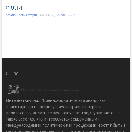
ОВД
[
x
]
безопасность
история
НАТО
ОВД
Россия
СССР
О нас
Интернет-журнал "Военно-политическая аналитика"
ориентирован на широкую аудиторию экспертов,
политологов, политических консультантов, журналистов, а
также всех тех, кто интересуется современными
международными политическими процессами и хотят быть в
курсе последних тенденций и событий в мире геополитики и