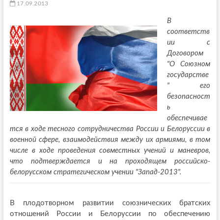
17.09.2013
В
соответств
ии с
Договором
"О Союзном
государстве
" его
безопасност
ь
обеспечивае
тся в ходе тесного сотрудничества России и Белоруссии в
военной сфере, взаимодействия между их армиями, в том
числе в ходе проведения совместных учений и маневров,
что подтверждается и на проходящем российско-
белорусском стратегическом учении "Запад-2013".
В плодотворном развитии союзнических братских
отношений России и Белоруссии по обеспечению