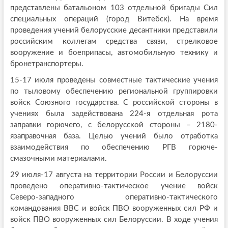
представлены батальоном 103 отдельной бригады Сил
специальных операций (город Витебск). На время
проведения учений белорусские десантники представили
российским коллегам средства связи, стрелковое
вооружение и боеприпасы, автомобильную технику и
бронетранспортеры.
15-17 июля проведены совместные тактические учения
по тыловому обеспечению региональной группировки
войск Союзного государства. С российской стороны в
учениях была задействована 224-я отдельная рота
заправки горючего, с белорусской стороны – 2180-
язаправочная база. Целью учений было отработка
взаимодействия по обеспечению РГВ горюче-
смазочными материалами.
29 июля-17 августа на территории России и Белоруссии
проведено оперативно-тактическое учение войск
Северо-западного оперативно-тактического
командования ВВС и войск ПВО вооруженных сил РФ и
войск ПВО вооруженных сил Белоруссии. В ходе учения