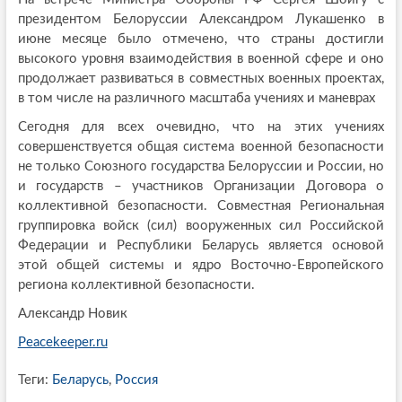
президентом Белоруссии Александром Лукашенко в
июне месяце было отмечено, что страны достигли
высокого уровня взаимодействия в военной сфере и оно
продолжает развиваться в совместных военных проектах,
в том числе на различного масштаба учениях и маневрах
Сегодня для всех очевидно, что на этих учениях
совершенствуется общая система военной безопасности
не только Союзного государства Белоруссии и России, но
и государств – участников Организации Договора о
коллективной безопасности. Совместная Региональная
группировка войск (сил) вооруженных сил Российской
Федерации и Республики Беларусь является основой
этой общей системы и ядро Восточно-Европейского
региона коллективной безопасности.
Александр Новик
Peacekeeper.ru
Теги:
Беларусь
,
Россия