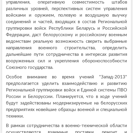
управления, оперативную совместимость штабов
различных уровней, перспективных систем управления
войсками и оружием, полевую и воздушную выучку
соединений и частей, входящих в состав Региональной
группировки войск Республики Беларусь и Российской
Федерации, даст белорусскому и российскому военным
ведомствам реальную возможность сверить выбранные
направления военного строительства, определить
дальнейшие пути сотрудничества в интересах развития
вооруженных сил и укрепления обороноспособности
Союзного государства.
Особое внимание во время учений "Запад-2013"
предполагается уделить взаимодействию и развитию
Региональной группировки войск и Единой системы ПВО
России и Белоруссии. Планируется, что в ходе учений
будут задействованы модернизируемые на белорусских
предприятиях новейшие образцы военной и специальной
техники.
В рамках сотрудничества в военно-технической области
осуществляются взаимные поставки, ремонт и