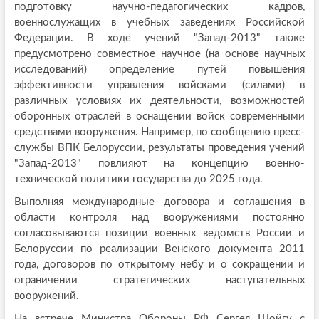
подготовку научно-педагогических кадров,
военнослужащих в учебных заведениях Российской
Федерации. В ходе учений "Запад-2013" также
предусмотрено совместное научное (на основе научных
исследований) определение путей повышения
эффективности управления войсками (силами) в
различных условиях их деятельности, возможностей
оборонных отраслей в оснащении войск современными
средствами вооружения. Например, по сообщению пресс-
службы ВПК Белоруссии, результаты проведения учений
"Запад-2013" повлияют на концепцию военно-
технической политики государства до 2025 года.
Выполняя международные договора и соглашения в
области контроля над вооружениями постоянно
согласовываются позиции военных ведомств России и
Белоруссии по реализации Венского документа 2011
года, договоров по открытому небу и о сокращении и
ограничении стратегических наступательных
вооружений.
На встрече Министра Обороны РФ Сергея Шойгу с