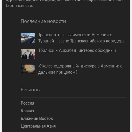
безопасности.
Последние новости
Транспортные взаимосвязи Армении с
Турцией – звено Транскаспийского коридора
Тбилиси – Ашхабад: интерес обоюдный
«Железнодорожный» дискурс в Армении: с
дальним прицелом?
Регионы
Россия
Кавказ
Ближний Восток
Центральная Азия