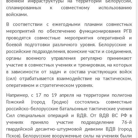
военной инфраструктуры на территории Белоруссии,
спланированных к совместному использованию
войсками.
В соответствии с ежегодными планами совместных
мероприятий по обеспечению функционирования РГВ
проводятся совместные мероприятия оперативной и
боевой подготовки различного уровня. Белорусские и
российские подразделения, воинские части и соединения,
органы военного управления регулярно принимают
участие в совместных учениях и тренировках, на которых
в зависимости от задач и состава участвующих войск
(сил) отрабатывается взаимодействие на тактическом,
оперативном и стратегическом уровнях.
Например, с 17 по 19 апреля на территории полигона
Гожский (город Гродно) состоялись совместные
российско-белорусские батальонные тактические учения
Сил специальных операций и ВДВ. От ВДВ ВС РФ в
учениях приняло участие подразделение 76-й
гвардейской десантно-штурмовой дивизии ВДВ (город
Псков). Белорусские вооруженные силы на учениях были