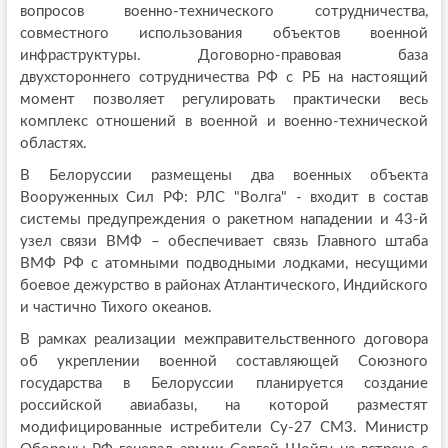
вопросов военно-технического сотрудничества,
совместного использования объектов военной
инфраструктуры. Договорно-правовая база
двухстороннего сотрудничества РФ с РБ на настоящий
момент позволяет регулировать практически весь
комплекс отношений в военной и военно-технической
областях.
В Белоруссии размещены два военных объекта
Вооруженных Сил РФ: РЛС "Волга" - входит в состав
системы предупреждения о ракетном нападении и 43-й
узел связи ВМФ – обеспечивает связь Главного штаба
ВМФ РФ с атомными подводными лодками, несущими
боевое дежурство в районах Атлантического, Индийского
и частично Тихого океанов.
В рамках реализации межправительственного договора
об укреплении военной составляющей Союзного
государства в Белоруссии планируется создание
российской авиабазы, на которой разместят
модифицированные истребители Су-27 СМ3. Министр