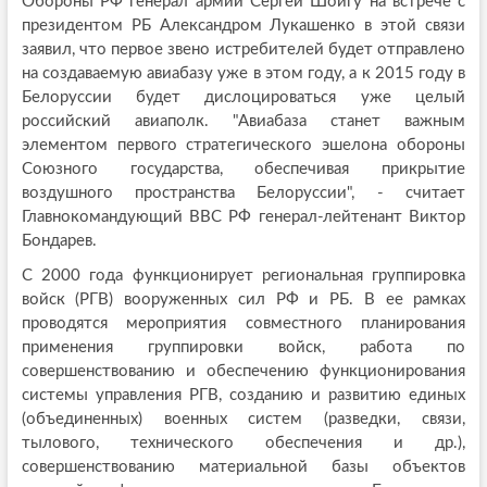
Обороны РФ генерал армии Сергей Шойгу на встрече с
президентом РБ Александром Лукашенко в этой связи
заявил, что первое звено истребителей будет отправлено
на создаваемую авиабазу уже в этом году, а к 2015 году в
Белоруссии будет дислоцироваться уже целый
российский авиаполк. "Авиабаза станет важным
элементом первого стратегического эшелона обороны
Союзного государства, обеспечивая прикрытие
воздушного пространства Белоруссии", - считает
Главнокомандующий ВВС РФ генерал-лейтенант Виктор
Бондарев.
С 2000 года функционирует региональная группировка
войск (РГВ) вооруженных сил РФ и РБ. В ее рамках
проводятся мероприятия совместного планирования
применения группировки войск, работа по
совершенствованию и обеспечению функционирования
системы управления РГВ, созданию и развитию единых
(объединенных) военных систем (разведки, связи,
тылового, технического обеспечения и др.),
совершенствованию материальной базы объектов