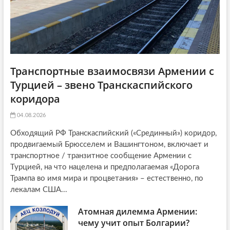
n
Транспортные взаимосвязи Армении с
Турцией – звено Транскаспийского
коридора
04.08.2026
Обходящий РФ Транскаспийский («Срединный») коридор,
продвигаемый Брюсселем и Вашингтоном, включает и
транспортное / транзитное сообщение Армении с
Турцией, на что нацелена и предполагаемая «Дорога
Трампа во имя мира и процветания» – естественно, по
лекалам США...
Атомная дилемма Армении:
чему учит опыт Болгарии?