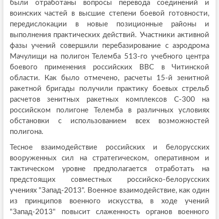
были отработаны вопросы перевода соединений и
воинских частей в высшие степени боевой готовности,
передислокации в новые позиционные районы и
выполнения практических действий. Участники активной
фазы учений совершили перебазирование с аэродрома
Мачулищи на полигон Телемба 513-го учебного центра
боевого применения российских ВВС в Читинской
области. Как было отмечено, расчеты 15-й зенитной
ракетной бригады получили практику боевых стрельб
расчетов зенитных ракетных комплексов С-300 на
российском полигоне Телемба в различных условиях
обстановки с использованием всех возможностей
полигона.
Тесное взаимодействие российских и белорусских
вооруженных сил на стратегическом, оперативном и
тактическом уровне предполагается отработать на
предстоящих совместных российско-белорусских
учениях "Запад-2013". Военное взаимодействие, как один
из принципов военного искусства, в ходе учений
"Запад-2013" повысит слаженность органов военного