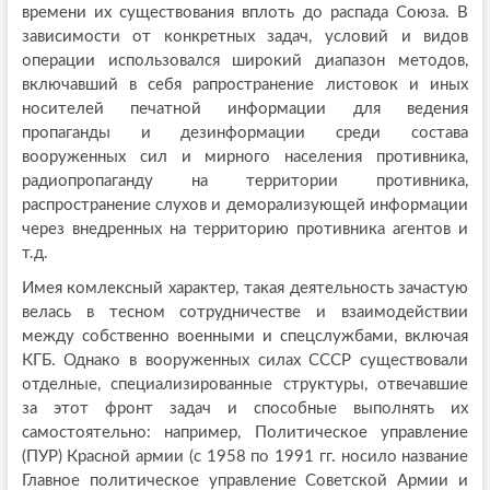
времени их существования вплоть до распада Союза. В
зависимости от конкретных задач, условий и видов
операции использовался широкий диапазон методов,
включавший в себя рапространение листовок и иных
носителей печатной информации для ведения
пропаганды и дезинформации среди состава
вооруженных сил и мирного населения противника,
радиопропаганду на территории противника,
распространение слухов и деморализующей информации
через внедренных на территорию противника агентов и
т.д.
Имея комлексный характер, такая деятельность зачастую
велась в тесном сотрудничестве и взаимодействии
между собственно военными и спецслужбами, включая
КГБ. Однако в вооруженных силах СССР существовали
отделные, специализированные структуры, отвечавшие
за этот фронт задач и способные выполнять их
самостоятельно: например, Политическое управление
(ПУР) Красной армии (с 1958 по 1991 гг. носило название
Главное политическое управление Советской Армии и