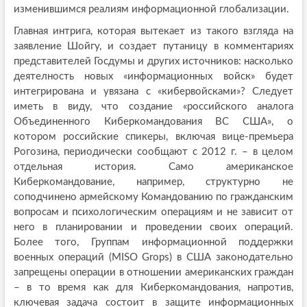
изменившимся реалиям информационной глобализации.
Главная интрига, которая вытекает из такого взгляда на
заявление Шойгу, и создает путаницу в комментариях
представителей Госдумы и других источников: насколько
деятелность новых «информационных войск» будет
интегрирована и увязана с «кибервойсками»? Следует
иметь в виду, что создание «российского аналога
Объединенного Киберкомандования ВС США», о
котором российские спикеры, включая вице-премьера
Рогозина, периодически сообщают с 2012 г. – в целом
отдельная история. Само американское
Киберкомандование, например, структурно не
соподчинено армейскому Командованию по гражданским
вопросам и психологическим операциям и не зависит от
него в планировании и проведении своих операций.
Более того, Группам информационной поддержки
военных операций (MISO Grops) в США законодательно
запрещены операции в отношении американских граждан
– в то время как для Киберкомандования, напротив,
ключевая задача состоит в защите информационных