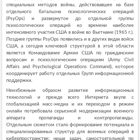
специальных методов войны, действовавшее на базе
отдельного батальона психологических операций
(PsyOps) и развернутое до отдельной группы
психологических операций ко времени наиболее
интенсивного участия США в войне во Вьетнаме (1965 г.).
Позднее группы PsyOps появились и в других видах войск
США, а сегодня ключевой структурой в этой области
является Командование Армии США по гражданским
вопросам и психологическим операциям (Army Civil
Affairs and Psychological Operations Command), которое
координирует работу отдельных Групп информационной
поддержки.
Неизбежным образом развитие информационных
технологий и прежде всего Интернета вкупе с
глобализацией масс-медиа и их переходом в режим
онлайн потребовала серьезной модернизации военного
аппарата пропаганды и контрпропаганды.
Отдельным сюжетом стало формирование потенциала и
специализированных структур для военных операций в
киберпространстве: ниши задач, самостоятельной по