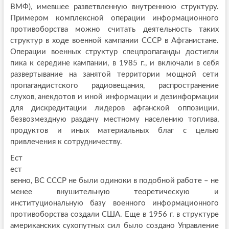
ВМФ), имевшее разветвленную внутреннюю структуру.
Примером комплексной операции информационного
противоборства можно считать деятельность таких
структур в ходе военной кампании СССР в Афганистане.
Операции военных структур спецпропаганды достигли
пика к середине кампании, в 1985 г., и включали в себя
развертывание на занятой территории мощной сети
пропагандистского радиовещания, распространение
слухов, анекдотов и иной информации и дезинформации
для дискредитации лидеров афганской оппозиции,
безвозмездную раздачу местному населению топлива,
продуктов и иных материальных благ с целью
привлечения к сотрудничеству.
Ест
ест
венно, ВС СССР не были одиноки в подобной работе – не
менее внушительную теоретическую и
институциональную базу военного информационного
противоборства создали США. Еще в 1956 г. в структуре
американских сухопутных сил было создано Управление