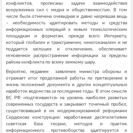
конфликтов, прописаны задачи взаимодействия
вооруженных сил с медиа и общественностью. В том
числе была отмечена очевидная и давно назревшая вещь
– необходимость адаптировать методы и средства
информационных операций к новым технологическим
площадкам и форматам, прежде всего Интернету,
который глобален и трансграничен, «многоканален» и не
поддается заглушке и отключению, обеспечивает
мгновенное распространение информации за пределы
района конфликта по всему земному шару.
Вероятно, недавнее заявление министра обороны и
отражает итог проделанной работы по претворению в
жизнь положений документа и других концептуальных
наработок ведомства за последение годы. В этом смысле
ВС РФ «подтягиваются» на уровень наиболее развитых
современных государств и закрывают точечный пробел,
существовавший в их модернизированной реформами
Сердюкова конструкции: наработанная десятилетиями
советская база теории, методов и практик
информационного противоборства адаптируется к