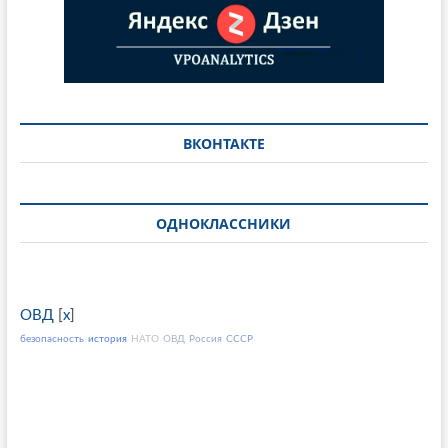
ВКОНТАКТЕ
ОДНОКЛАССНИКИ
ОВД
[
x
]
безопасность
история
НАТО
ОВД
Россия
СССР