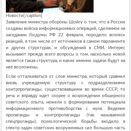
Новости[/caption]
Заявление министра обороны Шойгу о том, что в России
созданы войска информационных операций, сделанное на
заседании Госдумы РФ 22 февраля, породило всплеск
реакций, в том числе от источников в самом парламенте
и других структурах, и обсуждений в СМИ. Интерес
вызывают прежде всего вопросы о том, насколько новой
является такая структура, и какие именно задачи будут на
нее возложены.
Если отталкиваться от слов министра, который сравнил
вновь учрежденную структуру с подразделениями
контрпропаганды, существовавшими во время СССР, то
речь и вправду идет скорее о возрождении обширного
советского опыта, нежели о формировании потенциала
информационного противоборства с нуля. Ведение
пропаганды и контрпропаганды (так называемой
спецпроганды), психологической борьбы входило в
спектр задач советских вооруженных сил большую часть