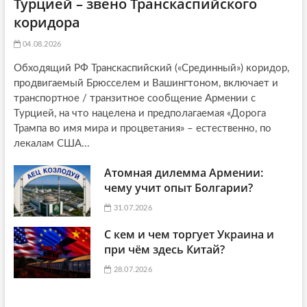
Турцией – звено Транскаспийского
коридора
04.08.2026
Обходящий РФ Транскаспийский («Срединный») коридор,
продвигаемый Брюсселем и Вашингтоном, включает и
транспортное / транзитное сообщение Армении с
Турцией, на что нацелена и предполагаемая «Дорога
Трампа во имя мира и процветания» – естественно, по
лекалам США...
Атомная дилемма Армении:
чему учит опыт Болгарии?
31.07.2026
С кем и чем торгует Украина и
при чём здесь Китай?
28.07.2026