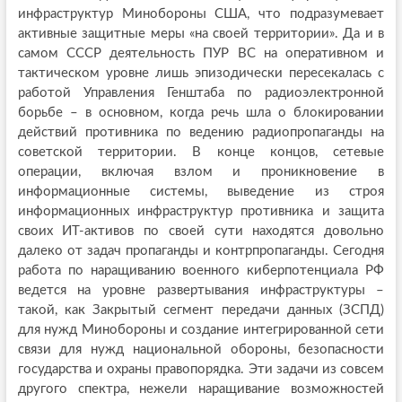
инфраструктур Минобороны США, что подразумевает
активные защитные меры «на своей территории». Да и в
самом СССР деятельность ПУР ВС на оперативном и
тактическом уровне лишь эпизодически пересекалась с
работой Управления Генштаба по радиоэлектронной
борьбе – в основном, когда речь шла о блокировании
действий противника по ведению радиопропаганды на
советской территории. В конце концов, сетевые
операции, включая взлом и проникновение в
информационные системы, выведение из строя
информационных инфраструктур противника и защита
своих ИТ-активов по своей сути находятся довольно
далеко от задач пропаганды и контрпропаганды. Сегодня
работа по наращиванию военного киберпотенциала РФ
ведется на уровне развертывания инфраструктуры –
такой, как Закрытый сегмент передачи данных (ЗСПД)
для нужд Минобороны и создание интегрированной сети
связи для нужд национальной обороны, безопасности
государства и охраны правопорядка. Эти задачи из совсем
другого спектра, нежели наращивание возможностей