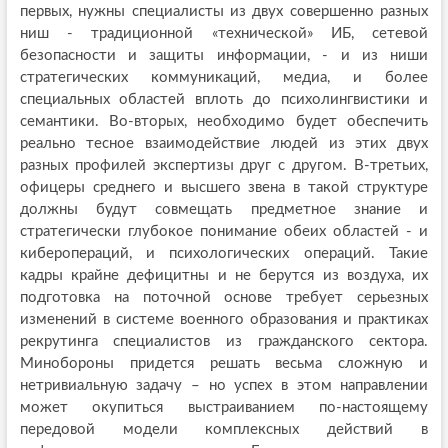
первых, нужны специалисты из двух совершенно разных
ниш - традиционной «технической» ИБ, сетевой
безопасности и защиты информации, - и из ниши
стратегических коммуникаций, медиа, и более
специальных областей вплоть до психолингвистики и
семантики. Во-вторых, необходимо будет обеспечить
реально тесное взаимодействие людей из этих двух
разных профилей экспертизы друг с другом. В-третьих,
офицеры среднего и высшего звена в такой структуре
должны будут совмещать предметное знание и
стратегически глубокое понимание обеих областей - и
киберопераций, и психологических операций. Такие
кадры крайне дефицитны и не берутся из воздуха, их
подготовка на поточной основе требует серьезных
изменений в системе военного образования и практиках
рекрутинга специалистов из гражданского сектора.
Минобороны придется решать весьма сложную и
нетривиальную задачу – но успех в этом направлении
может окупиться выстраиванием по-настоящему
передовой модели комплексных действий в