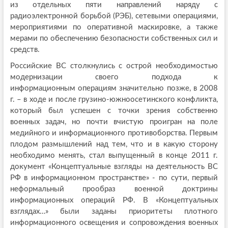
из отдельных пяти направлений наряду с
радиоэлектронной борьбой (РЭБ), сетевыми операциями,
мероприятиями пo оперативной маскировке, а также
мерами по обеспечению безопасности собственных сил и
средств.
Российские ВС столкнулись с острой необходимостью
модернизации своего подхода к
информационным операциям значительно позже, в 2008
г. – в ходе и после грузино-южноосетинского конфликта,
который был успешен с точки зрения собственно
военных задач, но почти вчистую проигран на поле
медийного и информационного противоборства. Первым
плодом размышлений над тем, что и в какую сторону
необходимо менять, стал выпущенный в конце 2011 г.
документ «Концептуальные взгляды на деятельность ВС
РФ в информационном пространстве» - по сути, первый
неформальный прообраз военной доктрины
информационных операций РФ. В «Концептуальных
взглядах…» были заданы приоритеты плотного
информационного освещения и сопровождения военных