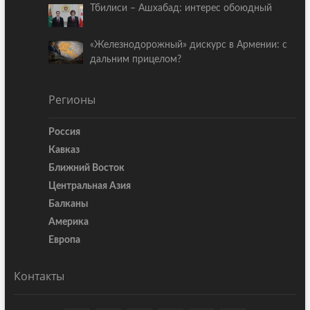
Тбилиси – Ашхабад: интерес обоюдный
«Железнодорожный» дискурс в Армении: с
дальним прицелом?
Регионы
Россия
Кавказ
Ближний Восток
Центральная Азия
Балканы
Америка
Европа
Контакты