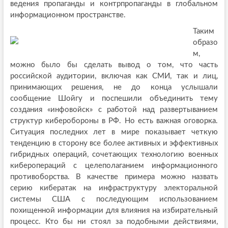
ведения пропаганды и контрпропаганды в глобальном
информационном пространстве.
Таким
образо
м,
можно было бы сделать вывод о том, что часть
российской аудитории, включая как СМИ, так и лиц,
принимающих решения, не до конца услышали
сообщение Шойгу и поспешили объединить тему
создания «инфовойск» с работой над развертыванием
структур киберобороны в РФ. Но есть важная оговорка.
Ситуация последних лет в мире показывает четкую
тенденцию в сторону все более активных и эффективных
гибридных операций, сочетающих технологию военных
киберопераций с целеполаганием информационного
противоборства. В качестве примера можно назвать
серию кибератак на инфраструктуру электоральной
системы США с последующим использованием
похищенной информации для влияния на избирательный
процесс. Кто бы ни стоял за подобными действиями,