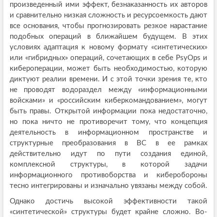
произведенный ими эффект, безнаказанность их авторов
и сравнительно низкая сложность и ресурсоемкость дают
все основания, чтобы прогнозировать резкое нарастание
подобных операций в ближайшем будущем. В этих
условиях адаптация к новому формату «синтетических»
или «гибридных» операций, сочетающих в себе PsyOps и
кибероперации, может быть необходимостью, которую
диктуют реалии времени. И с этой точки зрения те, кто
не проводят водораздел между «информационными
войсками» и «российским киберкомандованием», могут
быть правы. Открытой информации пока недостаточно,
но пока ничто не противоречит тому, что концепция
деятельность в информационном пространстве и
структурные преобразования в ВС в ее рамках
действительно идут по пути создания единой,
комплексной структуры, в которой задачи
информационного противоборства и киберобороны
тесно интегрированы и изначально увязаны между собой.
Однако достичь высокой эффективности такой
«синтетической» структуры будет крайне сложно. Во-