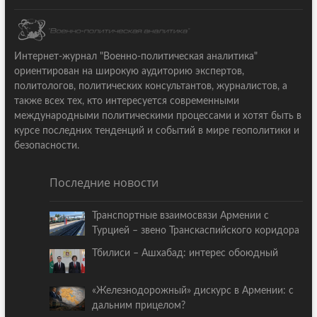
Интернет-журнал "Военно-политическая аналитика"
ориентирован на широкую аудиторию экспертов,
политологов, политических консультантов, журналистов, а
также всех тех, кто интересуется современными
международными политическими процессами и хотят быть в
курсе последних тенденций и событий в мире геополитики и
безопасности.
Последние новости
Транспортные взаимосвязи Армении с
Турцией – звено Транскаспийского коридора
Тбилиси – Ашхабад: интерес обоюдный
«Железнодорожный» дискурс в Армении: с
дальним прицелом?