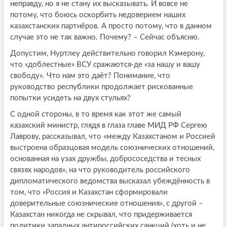
неправду, но я не стану их высказывать. И вовсе не
потому, что боюсь оскорбить недоверием наших
казахстанских партнёров. А просто потому, что в данном
случае это не так важно. Почему? – Сейчас объясню.
Допустим, Нуртлеу действительно говорил Кэмерону,
что «доблестные» ВСУ сражаются-де «за нашу и вашу
свободу». Что нам это даёт? Понимание, что
руководство республики продолжает рискованные
попытки усидеть на двух стульях?
С одной стороны, в то время как этот же самый
казахский министр, глядя в глаза главе МИД РФ Сергею
Лаврову, рассказывал, что «между Казахстаном и Россией
выстроена образцовая модель союзнических отношений,
основанная на узах дружбы, добрососедства и тесных
связях народов», на что руководитель российского
дипломатического ведомства высказал убеждённость в
том, что «Россия и Казахстан сформировали
доверительные союзнические отношения», с другой –
Казахстан никогда не скрывал, что придерживается
политики западных антироссийских санкций (хоть и не