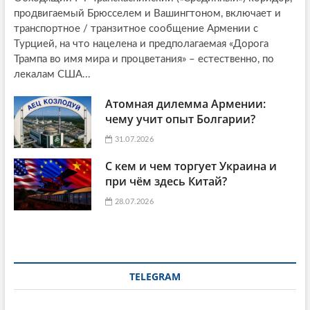
продвигаемый Брюсселем и Вашингтоном, включает и
транспортное / транзитное сообщение Армении с
Турцией, на что нацелена и предполагаемая «Дорога
Трампа во имя мира и процветания» – естественно, по
лекалам США...
Атомная дилемма Армении:
чему учит опыт Болгарии?
31.07.2026
С кем и чем торгует Украина и
при чём здесь Китай?
28.07.2026
TELEGRAM