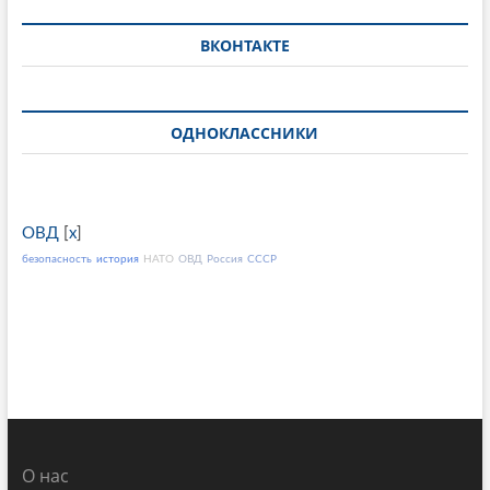
ВКОНТАКТЕ
ОДНОКЛАССНИКИ
ОВД
[
x
]
безопасность
история
НАТО
ОВД
Россия
СССР
О нас