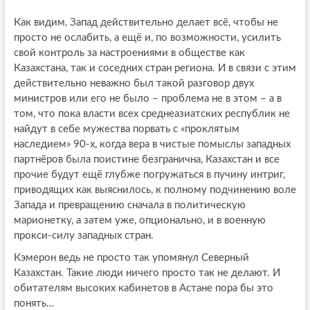
Как видим, Запад действительно делает всё, чтобы не
просто не ослабить, а ещё и, по возможности, усилить
свой контроль за настроениями в обществе как
Казахстана, так и соседних стран региона. И в связи с этим
действительно неважно был такой разговор двух
министров или его не было – проблема не в этом – а в
том, что пока власти всех среднеазиатских республик не
найдут в себе мужества порвать с «проклятым
наследием» 90-х, когда вера в чистые помыслы западных
партнёров была поистине безгранична, Казахстан и все
прочие будут ещё глубже погружаться в пучину интриг,
приводящих как выяснилось, к полному подчинению воле
Запада и превращению сначала в политическую
марионетку, а затем уже, опционально, и в военную
прокси-силу западных стран.
Кэмерон ведь не просто так упомянул Северный
Казахстан. Такие люди ничего просто так не делают. И
обитателям высоких кабинетов в Астане пора бы это
понять…