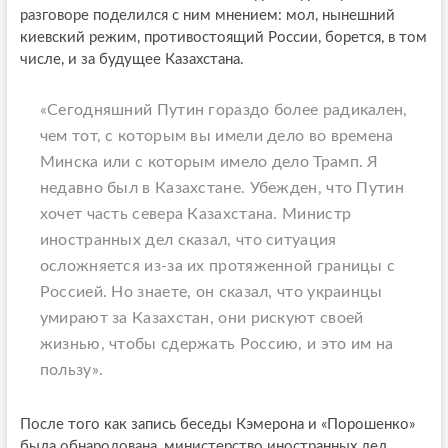
разговоре поделился с ним мнением: мол, нынешний
киевский режим, противостоящий России, борется, в том
числе, и за будущее Казахстана.
«Сегодняшний Путин гораздо более радикален,
чем тот, с которым вы имели дело во времена
Минска или с которым имело дело Трамп. Я
недавно был в Казахстане. Убежден, что Путин
хочет часть севера Казахстана. Министр
иностранных дел сказал, что ситуация
осложняется из-за их протяженной границы с
Россией. Но знаете, он сказал, что украинцы
умирают за Казахстан, они рискуют своей
жизнью, чтобы сдержать Россию, и это им на
пользу».
После того как запись беседы Кэмерона и «Порошенко»
была обнародована, министерство иностранных дел