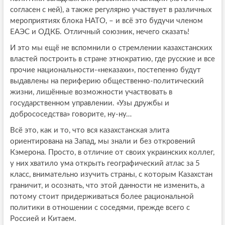
согласен с ней), а также регулярно участвует в различных
мероприятиях блока НАТО, – и всё это будучи членом
ЕАЭС и ОДКБ. Отличный союзник, нечего сказать!
И это мы ещё не вспомнили о стремлении казахстанских
властей построить в стране этнократию, где русские и все
прочие национальности-«неказахи», постепенно будут
выдавлены на периферию общественно-политический
жизни, лишённые возможности участвовать в
государственном управлении. «Узы дружбы и
добрососедства» говорите, ну-ну…
Всё это, как и то, что вся казахстанская элита
ориентирована на Запад, мы знали и без откровений
Кэмерона. Просто, в отличие от своих украинских коллег,
у них хватило ума открыть географический атлас за 5
класс, внимательно изучить страны, с которым Казахстан
граничит, и осознать, что этой данности не изменить, а
потому стоит придерживаться более рациональной
политики в отношении с соседями, прежде всего с
Россией и Китаем.