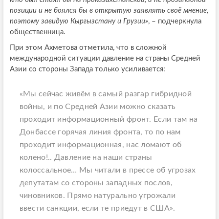
позиции и не боялся бы в открытую заявлять своё мнение,
поэтому завидую Кыргызстану и Грузии»
, – подчеркнула
общественница.
При этом Ахметова отметила, что в сложной
международной ситуации давление на страны Средней
Азии со стороны Запада только усиливается:
«Мы сейчас живём в самый разгар гибридной
войны, и по Средней Азии можно сказать
проходит информационный фронт. Если там на
Донбассе горячая линия фронта, то по нам
проходит информационная, нас ломают об
колено!.. Давление на наши страны
колоссальное… Мы читали в прессе об угрозах
депутатам со стороны западных послов,
чиновников. Прямо натурально угрожали
ввести санкции, если те приедут в США».