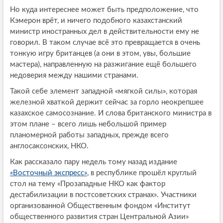
Но куда интереснее может быть предположение, что
Кэмерон врёт, и ничего подобного казахстанский
министр иностранных дел в действительности ему не
говорил. В таком случае всё это превращается в очень
тонкую игру британцев (а они в этом, увы, большие
мастера), направленную на разжигание ещё большего
недоверия между нашими странами.
Такой себе элемент западной «мягкой силы», которая
железной хваткой держит сейчас за горло неокрепшее
казахское самосознание. И слова британского министра в
этом плане – всего лишь небольшой пример
планомерной работы западных, прежде всего
англосаксонских, НКО.
Как рассказало пару недель тому назад издание
«Восточный экспресс»
, в республике прошёл круглый
стол на тему «Прозападные НКО как фактор
дестабилизации в постсоветских странах». Участники
организованной Общественным фондом «Институт
общественного развития стран Центральной Азии»