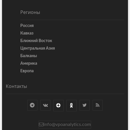
Регионы
Россия
Кавказ
Ближний Восток
Центральная Азия
Балканы
Америка
Европа
Контакты
info@vpoanalytics.com