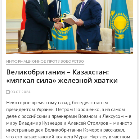
ИНФОРМАЦИОННОЕ ПРОТИВОБОРСТВО
Великобритания – Казахстан:
«мягкая сила» железной хватки
03.07.2024
Некоторое время тому назад, беседуя с пятым
президентом Украины Петром Порошенко, а на самом
деле с российскими пранкерами Вованом и Лексусом – в
миру Владимир Кузнецов и Алексей Столяров – министр
иностранных дел Великобритании Кэмерон рассказал,
что его казахстанский коллега Мурат Нуртлеу в частном