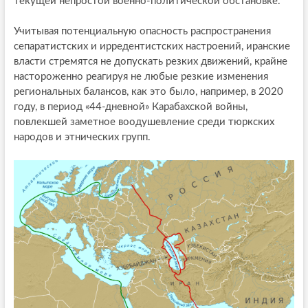
текущей непростой военно-политической обстановке.
Учитывая потенциальную опасность распространения
сепаратистских и ирредентистских настроений, иранские
власти стремятся не допускать резких движений, крайне
настороженно реагируя не любые резкие изменения
региональных балансов, как это было, например, в 2020
году, в период «44-дневной» Карабахской войны,
повлекшей заметное воодушевление среди тюркских
народов и этнических групп.