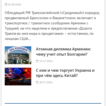
04.08.2026
Обходящий РФ Транскаспийский («Срединный») коридор,
продвигаемый Брюсселем и Вашингтоном, включает и
транспортное / транзитное сообщение Армении с
Турцией, на что нацелена и предполагаемая «Дорога
Трампа во имя мира и процветания» – естественно, по
лекалам США...
Атомная дилемма Армении:
чему учит опыт Болгарии?
31.07.2026
С кем и чем торгует Украина и
при чём здесь Китай?
28.07.2026