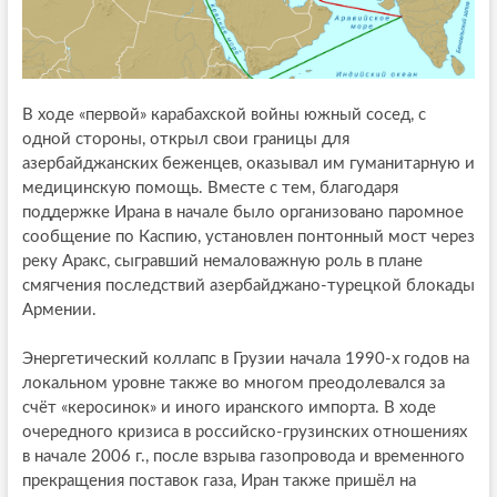
В ходе «первой» карабахской войны южный сосед, с
одной стороны, открыл свои границы для
азербайджанских беженцев, оказывал им гуманитарную и
медицинскую помощь. Вместе с тем, благодаря
поддержке Ирана в начале было организовано паромное
сообщение по Каспию, установлен понтонный мост через
реку Аракс, сыгравший немаловажную роль в плане
смягчения последствий азербайджано-турецкой блокады
Армении.
Энергетический коллапс в Грузии начала 1990-х годов на
локальном уровне также во многом преодолевался за
счёт «керосинок» и иного иранского импорта. В ходе
очередного кризиса в российско-грузинских отношениях
в начале 2006 г., после взрыва газопровода и временного
прекращения поставок газа, Иран также пришёл на