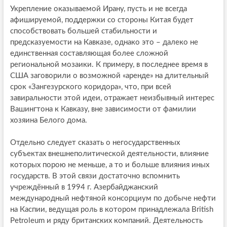
Укрепление оказываемой Ирану, пусть и не всегда
афишируемой, поддержки со стороны Китая будет
способствовать большей стабильности и
предсказуемости на Кавказе, однако это – далеко не
единственная составляющая более сложной
региональной мозаики. К примеру, в последнее время в
США заговорили о возможной «аренде» на длительный
срок «Зангезурского коридора», что, при всей
завиральности этой идеи, отражает неизбывный интерес
Вашингтона к Кавказу, вне зависимости от фамилии
хозяина Белого дома.
Отдельно следует сказать о негосударственных
субъектах внешнеполитической деятельности, влияние
которых порою не меньше, а то и больше влияния иных
государств. В этой связи достаточно вспомнить
учреждённый в 1994 г. Азербайджанский
международный нефтяной консорциум по добыче нефти
на Каспии, ведущая роль в котором принадлежала British
Petroleum и ряду британских компаний. Деятельность