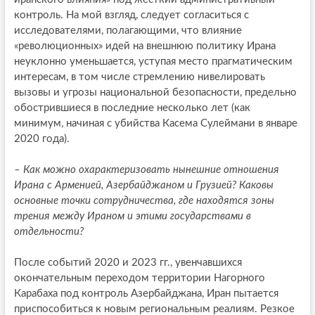
контроль. На мой взгляд, следует согласиться с
исследователями, полагающими, что влияние
«революционных» идей на внешнюю политику Ирана
неуклонно уменьшается, уступая место прагматическим
интересам, в том числе стремлению нивелировать
вызовы и угрозы национальной безопасности, предельно
обострившиеся в последние несколько лет (как
минимум, начиная с убийства Касема Сулеймани в январе
2020 года).
– Как можно охарактеризовать нынешние отношения
Ирана с Арменией, Азербайджаном и Грузией? Каковы
основные точки сотрудничества, где находятся зоны
трения между Ираном и этими государствами в
отдельности?
После событий 2020 и 2023 гг., увенчавшихся
окончательным переходом территории Нагорного
Карабаха под контроль Азербайджана, Иран пытается
приспособиться к новым региональным реалиям. Резкое