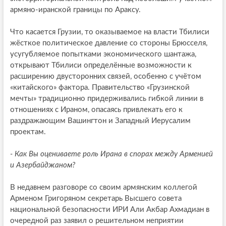
армяно-иранской границы по Араксу.
Что касается Грузии, то оказываемое на власти Тбилиси
жёсткое политическое давление со стороны Брюсселя,
усугубляемое попытками экономического шантажа,
открывают Тбилиси определённые возможности к
расширению двусторонних связей, особенно с учётом
«китайского» фактора. Правительство «Грузинской
мечты» традиционно придерживались гибкой линии в
отношениях с Ираном, опасаясь привлекать его к
раздражающим Вашингтон и Западный Иерусалим
проектам.
- Как Вы оцениваете роль Ирана в спорах между Арменией
и Азербайджаном?
В недавнем разговоре со своим армянским коллегой
Арменом Григоряном секретарь Высшего совета
национальной безопасности ИРИ Али Акбар Ахмадиан в
очередной раз заявил о решительном неприятии