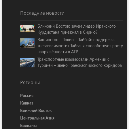
Последние новости
Ближний Восток: зачем лидер Иракского
Курдистана приезжал в Сирию?
Вашингтон – Токио – Тайбэй: поддержка
«независимости» Тайваня способствует росту
напряжённости в АТР
Транспортные взаимосвязи Армении с
Турцией – звено Транскаспийского коридора
Регионы
Россия
Кавказ
Ближний Восток
Центральная Азия
Балканы