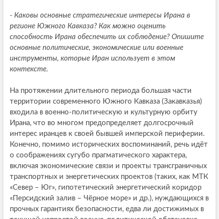
- Каковы основные стратегические интересы Ирана в
регионе Южного Кавказа? Как можно оценить
способность Ирана обеспечить их соблюдение? Опишите
основные политические, экономические или военные
инструменты, которые Иран использует в этом
контексте.
На протяжении длительного периода большая части
территории современного Южного Кавказа (Закавказья)
входила в военно-политическую и культурную орбиту
Ирана, что во многом предопределяет долгосрочный
интерес иранцев к своей бывшей имперской периферии.
Конечно, помимо исторических воспоминаний, речь идёт
о соображениях сугубо прагматического характера,
включая экономические связи и проекты трансграничных
транспортных и энергетических проектов (таких, как МТК
«Север – Юг», гипотетический энергетический коридор
«Персидский залив – Чёрное море» и др.), нуждающихся в
прочных гарантиях безопасности, едва ли достижимых в