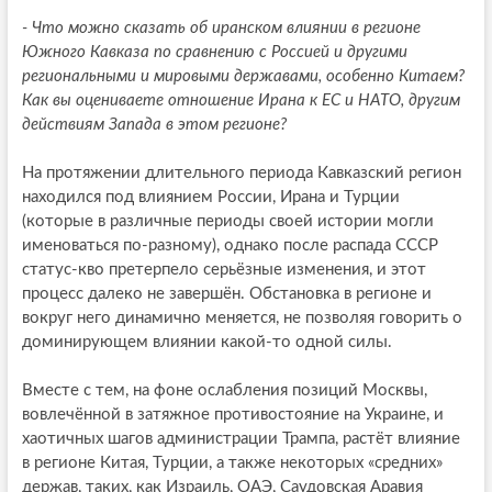
- Что можно сказать об иранском влиянии в регионе
Южного Кавказа по сравнению с Россией и другими
региональными и мировыми державами, особенно Китаем?
Как вы оцениваете отношение Ирана к ЕС и НАТО, другим
действиям Запада в этом регионе?
На протяжении длительного периода Кавказский регион
находился под влиянием России, Ирана и Турции
(которые в различные периоды своей истории могли
именоваться по-разному), однако после распада СССР
статус-кво претерпело серьёзные изменения, и этот
процесс далеко не завершён. Обстановка в регионе и
вокруг него динамично меняется, не позволяя говорить о
доминирующем влиянии какой-то одной силы.
Вместе с тем, на фоне ослабления позиций Москвы,
вовлечённой в затяжное противостояние на Украине, и
хаотичных шагов администрации Трампа, растёт влияние
в регионе Китая, Турции, а также некоторых «средних»
держав, таких, как Израиль, ОАЭ, Саудовская Аравия