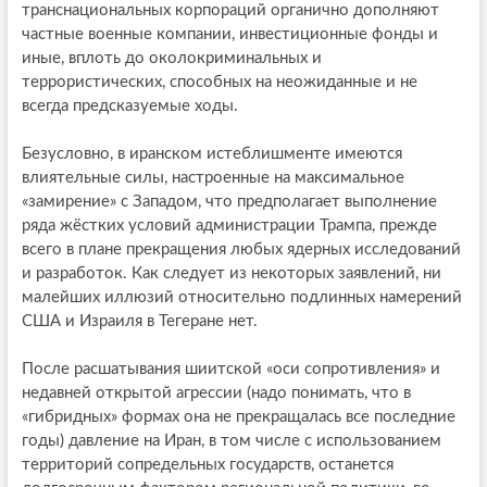
транснациональных корпораций органично дополняют
частные военные компании, инвестиционные фонды и
иные, вплоть до околокриминальных и
террористических, способных на неожиданные и не
всегда предсказуемые ходы.
Безусловно, в иранском истеблишменте имеются
влиятельные силы, настроенные на максимальное
«замирение» с Западом, что предполагает выполнение
ряда жёстких условий администрации Трампа, прежде
всего в плане прекращения любых ядерных исследований
и разработок. Как следует из некоторых заявлений, ни
малейших иллюзий относительно подлинных намерений
США и Израиля в Тегеране нет.
После расшатывания шиитской «оси сопротивления» и
недавней открытой агрессии (надо понимать, что в
«гибридных» формах она не прекращалась все последние
годы) давление на Иран, в том числе с использованием
территорий сопредельных государств, останется