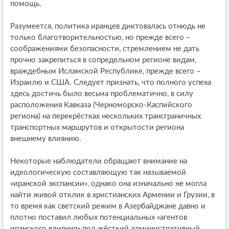
помощь.
Разумеется, политика иранцев диктовалась отнюдь не
только благотворительностью, но прежде всего –
соображениями безопасности, стремлением не дать
прочно закрепиться в сопредельном регионе видам,
враждебным Исламской Республике, прежде всего –
Израилю и США. Следует признать, что полного успеха
здесь достичь было весьма проблематично, в силу
расположения Кавказа (Черноморско-Каспийского
региона) на перекрёстках нескольких трансграничных
транспортных маршрутов и открытости региона
внешнему влиянию.
Некоторые наблюдатели обращают внимание на
идеологическую составляющую так называемой
«иранской экспансии», однако она изначально не могла
найти живой отклик в христианских Армении и Грузии, в
то время как светский режим в Азербайджане давно и
плотно поставил любых потенциальных «агентов
иранского влияния» под жёсткий административный