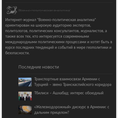
Интернет-журнал "Военно-политическая аналитика"
ориентирован на широкую аудиторию экспертов,
политологов, политических консультантов, журналистов, а
также всех тех, кто интересуется современными
международными политическими процессами и хотят быть в
курсе последних тенденций и событий в мире геополитики и
безопасности.
Последние новости
Транспортные взаимосвязи Армении с
Турцией – звено Транскаспийского коридора
Тбилиси – Ашхабад: интерес обоюдный
«Железнодорожный» дискурс в Армении: с
дальним прицелом?