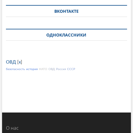
ВКОНТАКТЕ
ОДНОКЛАССНИКИ
ОВД
[
x
]
безопасность
история
НАТО
ОВД
Россия
СССР
О нас