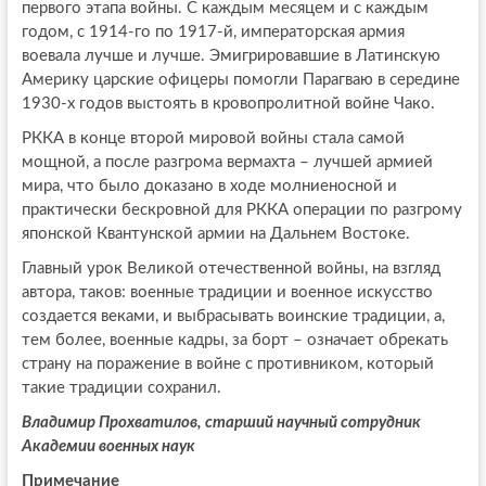
первого этапа войны. С каждым месяцем и с каждым
годом, с 1914-го по 1917-й, императорская армия
воевала лучше и лучше. Эмигрировавшие в Латинскую
Америку царские офицеры помогли Парагваю в середине
1930-х годов выстоять в кровопролитной войне Чако.
РККА в конце второй мировой войны стала самой
мощной, а после разгрома вермахта – лучшей армией
мира, что было доказано в ходе молниеносной и
практически бескровной для РККА операции по разгрому
японской Квантунской армии на Дальнем Востоке.
Главный урок Великой отечественной войны, на взгляд
автора, таков: военные традиции и военное искусство
создается веками, и выбрасывать воинские традиции, а,
тем более, военные кадры, за борт – означает обрекать
страну на поражение в войне с противником, который
такие традиции сохранил.
Владимир Прохватилов, старший научный сотрудник
Академии военных наук
Примечание