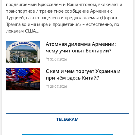
продвигаемый Брюсселем и Вашингтоном, включает и
транспортное / транзитное сообщение Армении с
Турцией, на что нацелена и предполагаемая «Дорога
Трампа во имя мира и процветания» – естественно, по
лекалам США...
Атомная дилемма Армении:
чему учит опыт Болгарии?
31.07.2026
С кем и чем торгует Украина и
при чём здесь Китай?
28.07.2026
TELEGRAM