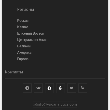
Регионы
Россия
Кавказ
Ближний Восток
Центральная Азия
Балканы
Америка
Европа
Контакты
info@vpoanalytics.com