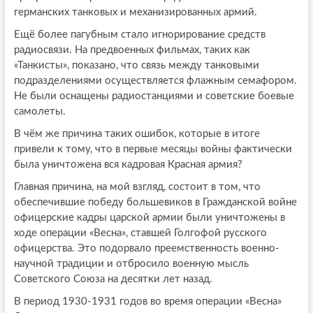
германских танковых и механизированных армий.
Ещё более пагубным стало игнорирование средств
радиосвязи. На предвоенных фильмах, таких как
«Танкисты», показано, что связь между танковыми
подразделениями осуществляется флажным семафором.
Не были оснащены радиостанциями и советские боевые
самолеты.
В чём же причина таких ошибок, которые в итоге
привели к тому, что в первые месяцы войны фактически
была уничтожена вся кадровая Красная армия?
Главная причина, на мой взгляд, состоит в том, что
обеспечившие победу большевиков в Гражданской войне
офицерские кадры царской армии были уничтожены в
ходе операции «Весна», ставшей Голгофой русского
офицерства. Это подорвало преемственность военно-
научной традиции и отбросило военную мысль
Советского Союза на десятки лет назад.
В период 1930-1931 годов во время операции «Весна»