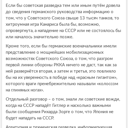
Если бы советская разведка тем или иным путём довела
до сведения германского руководства информацию о
том, что у Советского Союза свыше 13 тысяч танков, то
хитроумная игра Канариса была бы, возможно,
опровергнута, а нападение на СССР или не состоялось бы
или началось значительно позже.
Кроме того, если бы германские военачальники имели
представление о мощнейших мобилизационных
возможностях Советского Союза, о том, что разгром
первой линии обороны РККА ничего не даст, так как за
ней развернётся вторая, а затем и третья, это повлияло
бы на их уверенность в победе над «красным гигантом»,
которого враги пренебрежительно называли «колоссом
на глиняных ногах».
Отдельный разговор – о том, знали ли советские вожди,
когда на СССР нападёт Гитлер и насколько важными
были сообщения Рихарда Зорге о том, что Япония не
будет нападать на СССР.
Агентурная и техническая разведка, информирующая