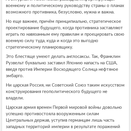
военному и политическому руководству страны о планах
возможного противника, безусловно, нужна и важна.
Но еще важнее, причём принципиально, стратегическое
проектирование будущего, когда противника заставляют
играть по навязанным ему правилам и проецировать свою
военную силу туда, куда и когда это выгодно
стратегическому планировщику.
Это блестяще умеют делать англосаксы. Так, Франклин
Рузвельт буквально заставил Японию напасть на США,
введя против Империи Восходящего Солнца нефтяное
эмбарго.
Ни царская Россия, ни Советский Союз таким искусством
конструирования геополитического будущего не
владели.
Царская армия времен Первой мировой войны довольно
успешно противостояла вооруженным силам
Центральных держав, уступив германцам лишь часть
западных территорий империи в результате поражений