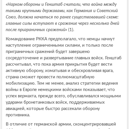
«Нарком обороны и Генштаб считали, что война между
такими крупными державами, как Германия и Советский
Союз, должна начаться по ранее существовавшей схеме:
главные силы вступают в сражение через несколько дней
после приграничных сражений»
(1).
Командование РККА предполагало, что немцы начнут
наступление ограниченными силами, и только после
приграничных сражений будет завершено
сосредоточение и развертывание главных войск. Генштаб
рассчитывал, что пока армия прикрытия будет вести
активную оборону, изматывая и обескровливая врага,
страна сможет провести полномасштабную
мобилизацию. Тем не менее, анализ стратегии ведения
войны в Европе немецкими войсками показывает, что
успех вермахта, прежде всего, обуславливался мощными
ударами бронетанковых войск, поддерживаемых
авиацией, которые быстро рассекали оборону
противника.
В отличие от германской армии, сконцентрировавшей