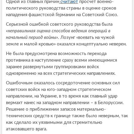
Одной из главных причин
считают
просчет военно-
политического руководства страны в оценке сроков
нападения фашистской Германии на Советский Союз.
Серьезной ошибкой советского руководства была
«неправильная оценка способов ведения операций в
начальный период войны»
. Лозунг «воевать на чужой
земле и малой кровью» оказался концептуально неверен.
Не была предусмотрена возможность перехода
противника в наступление сразу всеми имеющимися
заранее развернутыми группировками войск
одновременно на всех стратегических направлениях.
Ошибочным оказалось сосредоточение основных сил
советских войск на юго-западном стратегическом
направлении, на Украине, в то время как главный удар
вермахт нанес на западном направлении – в Белоруссии.
Решение о приближении запасов материально-
технических средств к границе также было неверным, так
как сделало их уязвимыми для стремительно
атаковавшего врага.