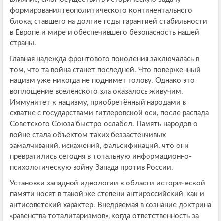
формирования геополитического континентального
блока, ставшего на долгие годы гарантией стабильности
в Европе и мире и обеспечившего безопасность нашей
страны.
Главная надежда фронтового поколения заключалась в
том, что та война станет последней. Что поверженный
нацизм уже никогда не поднимет голову. Однако это
воплощение вселенского зла оказалось живучим.
Иммунитет к нацизму, приобретённый народами в
схватке с государствами гитлеровской оси, после распада
Советского Союза быстро ослабел. Память народов о
войне стала объектом таких беззастенчивых
замалчиваний, искажений, фальсификаций, что они
превратились сегодня в тотальную информационно-
психологическую войну Запада против России.
Установки западной идеологии в области исторической
памяти носят в такой же степени антироссийский, как и
антисоветский характер. Внедряемая в сознание доктрина
«равенства тоталитаризмов», когда ответственность за