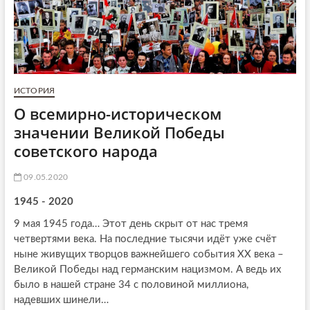
ИСТОРИЯ
О всемирно-историческом
значении Великой Победы
советского народа
09.05.2020
1945 - 2020
9 мая 1945 года… Этот день скрыт от нас тремя
четвертями века. На последние тысячи идёт уже счёт
ныне живущих творцов важнейшего события ХХ века –
Великой Победы над германским нацизмом. А ведь их
было в нашей стране 34 с половиной миллиона,
надевших шинели…