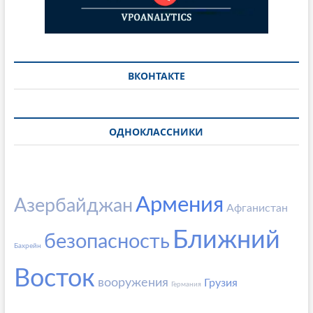
ВКОНТАКТЕ
ОДНОКЛАССНИКИ
Армения
Азербайджан
Афганистан
Ближний
безопасность
Бахрейн
Восток
вооружения
Грузия
Германия