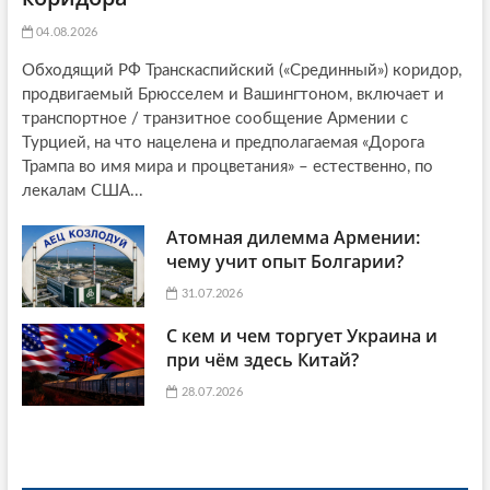
04.08.2026
Обходящий РФ Транскаспийский («Срединный») коридор,
продвигаемый Брюсселем и Вашингтоном, включает и
транспортное / транзитное сообщение Армении с
Турцией, на что нацелена и предполагаемая «Дорога
Трампа во имя мира и процветания» – естественно, по
лекалам США...
Атомная дилемма Армении:
чему учит опыт Болгарии?
31.07.2026
С кем и чем торгует Украина и
при чём здесь Китай?
28.07.2026