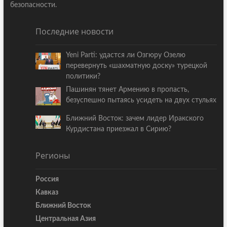
безопасности.
Последние новости
Yeni Parti: удастся ли Озгюру Озелю
перевернуть «шахматную доску» турецкой
политики?
Пашинян тянет Армению в пропасть,
безуспешно пытаясь усидеть на двух стульях
Ближний Восток: зачем лидер Иракского
Курдистана приезжал в Сирию?
Регионы
Россия
Кавказ
Ближний Восток
Центральная Азия