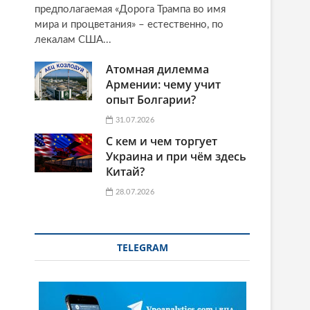
предполагаемая «Дорога Трампа во имя
мира и процветания» – естественно, по
лекалам США...
Атомная дилемма
Армении: чему учит
опыт Болгарии?
31.07.2026
С кем и чем торгует
Украина и при чём здесь
Китай?
28.07.2026
и
TELEGRAM