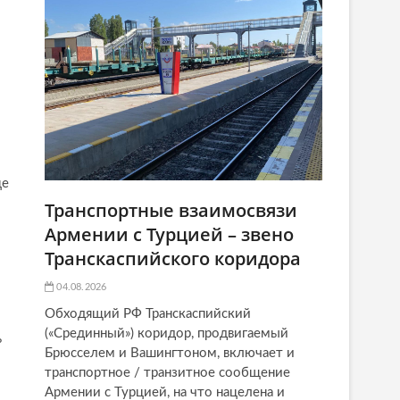
це
Транспортные взаимосвязи
Армении с Турцией – звено
Транскаспийского коридора
04.08.2026
Обходящий РФ Транскаспийский
(«Срединный») коридор, продвигаемый
ь
Брюсселем и Вашингтоном, включает и
транспортное / транзитное сообщение
Армении с Турцией, на что нацелена и