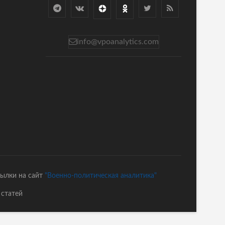
info@vpoanalytics.com
сылки на сайт
"Военно-политическая аналитика"
 статей