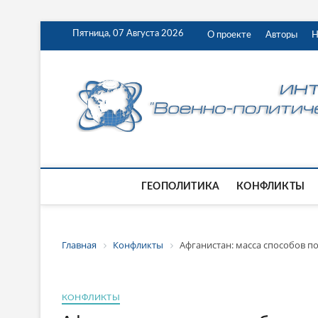
Пятница, 07 Августа 2026
О проекте
Авторы
Н
ГЕОПОЛИТИКА
КОНФЛИКТЫ
Главная
Конфликты
Афганистан: масса способов п
КОНФЛИКТЫ