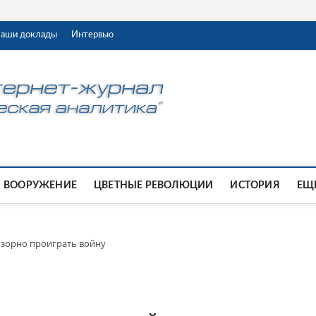
аши доклады
Интервью
ВООРУЖЕНИЕ
ЦВЕТНЫЕ РЕВОЛЮЦИИ
ИСТОРИЯ
ЕЩЕ
озорно проиграть войну