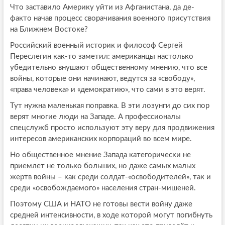
Что заставило Америку уйти из Афганистана, да де-
факто начав процесс сворачивания военного присутствия
на Ближнем Востоке?
Российский военный историк и философ Сергей
Переслегин как-то заметил: американцы настолько
убедительно внушают общественному мнению, что все
войны, которые они начинают, ведутся за «свободу»,
«права человека» и «демократию», что сами в это верят.
Тут нужна маленькая поправка. В эти лозунги до сих пор
верят многие люди на Западе. А профессионалы
спецслужб просто используют эту веру для продвижения
интересов американских корпораций во всем мире.
Но общественное мнение Запада категорически не
приемлет не только больших, но даже самых малых
жертв войны – как среди солдат-«освободителей», так и
среди «освобождаемого» населения стран-мишеней.
Поэтому США и НАТО не готовы вести войну даже
средней интенсивности, в ходе которой могут погибнуть