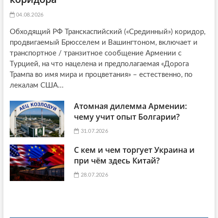
04.08.2026
Обходящий РФ Транскаспийский («Срединный») коридор,
продвигаемый Брюсселем и Вашингтоном, включает и
транспортное / транзитное сообщение Армении с
Турцией, на что нацелена и предполагаемая «Дорога
Трампа во имя мира и процветания» – естественно, по
лекалам США...
Атомная дилемма Армении:
чему учит опыт Болгарии?
31.07.2026
С кем и чем торгует Украина и
при чём здесь Китай?
28.07.2026