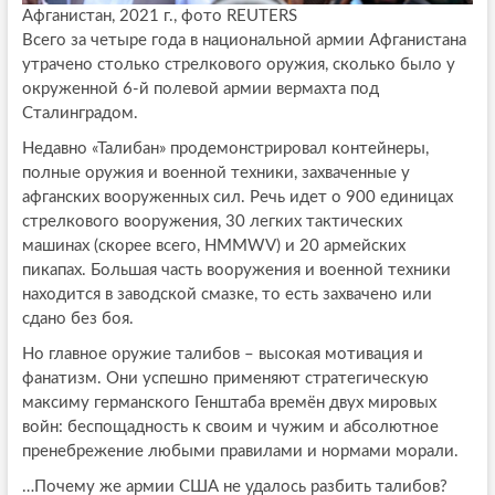
Афганистан, 2021 г., фото REUTERS
Всего за четыре года в национальной армии Афганистана
утрачено столько стрелкового оружия, сколько было у
окруженной 6-й полевой армии вермахта под
Сталинградом.
Недавно «Талибан» продемонстрировал контейнеры,
полные оружия и военной техники, захваченные у
афганских вооруженных сил. Речь идет о 900 единицах
стрелкового вооружения, 30 легких тактических
машинах (скорее всего, HMMWV) и 20 армейских
пикапах. Большая часть вооружения и военной техники
находится в заводской смазке, то есть захвачено или
сдано без боя.
Но главное оружие талибов – высокая мотивация и
фанатизм. Они успешно применяют стратегическую
максиму германского Генштаба времён двух мировых
войн: беспощадность к своим и чужим и абсолютное
пренебрежение любыми правилами и нормами морали.
…Почему же армии США не удалось разбить талибов?