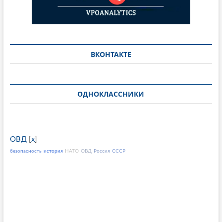
ВКОНТАКТЕ
ОДНОКЛАССНИКИ
ОВД
[
x
]
безопасность
история
НАТО
ОВД
Россия
СССР