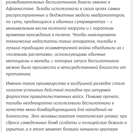
разведывательных беспилотников довели именно в
Афганистане. Талибы использовали в своих целях самые
распространенные и бюджетные модели квадрокоптеров,
по сути, продающиеся в обычных супермаркетах – с
минимальным весом полезной нагрузки и с коротким
временем нахождения в полете. Чтобы нивелировать
технические недостатки таких аппаратов, талибы в
лучших традициях асимметричной войны объединили их с
«полевыми расчетами», использующими обычные
мотоциклы и мопеды, с которых запуск беспилотников
можно было произвести в непосредственной близости от
противника.
Именно такое преимущество в воздушной разведке стало
залогом успешных действий талибов при штурмах
форпостов правительственных войск. Помимо прочего,
талибы неоднократно использовали беспилотники в
качестве мини-бомбардировщиков для нападений на
блокпосты. Это незамысловатая тактическая уловка: при
сбросе самодельных бомб солдаты и полицейские бежали в
укрытия, а в этот момент боевики начинали круговую