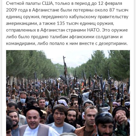
Счетной палаты США, только в период до 12 февраля
2009 года в Афганистане были потеряны около 87 тысяч
единиц оружия, переданного кабульскому правительству
американцами, а также 135 тысяч единиц оружия,
отправленных в Афганистан странами НАТО. Это оружие
либо было продано талибам афганскими солдатами и
командирами, либо попало к ним вместе с дезертирами.