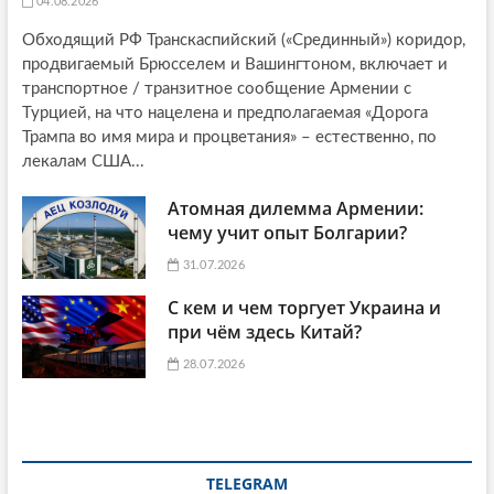
04.08.2026
Обходящий РФ Транскаспийский («Срединный») коридор,
продвигаемый Брюсселем и Вашингтоном, включает и
транспортное / транзитное сообщение Армении с
Турцией, на что нацелена и предполагаемая «Дорога
Трампа во имя мира и процветания» – естественно, по
лекалам США...
Атомная дилемма Армении:
чему учит опыт Болгарии?
31.07.2026
С кем и чем торгует Украина и
при чём здесь Китай?
28.07.2026
TELEGRAM