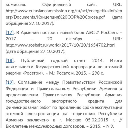
комиссия. Официальный сайт. URL:
http://www.eurasiancommission.org/ru/act/energetikaiinfr/en
erg/Documents/Концепция%20ОЭР%20Союза.pdf (дата
обращения 27.10.2017).
[17]
. В Армении построят новый блок АЭС // Росбалт. –
2017. – 20 октября. – URL:
http://www.rosbalt.ru/world/2017/10/20/1654702.html
(дата обращения 27.10.2017).
[18]
. Публичный годовой отчет 2014. Итоги
деятельности Государственной корпорации по атомной
энергии «Росатом». – М.: Росатом, 2015. – 298 с.
[19]
. Соглашение между Правительством Российской
Федерации и Правительством Республики Армения о
предоставлении Правительству Республики Армения
государственного экспортного кредита для
финансирования работ по продлению срока эксплуатации
атомной электростанции на территории Республики
Армения заключено в г. Москве 05.02.2015 г. //
Бюллетень международных договоров. – 2015. – N 9.