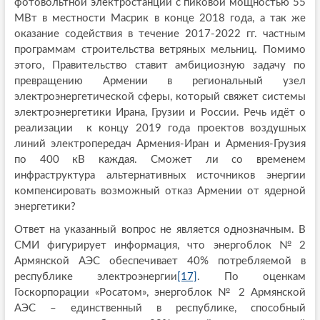
фотовольтной электростанции с пиковой мощностью 55
МВт в местности Масрик в конце 2018 года, а так же
оказание содействия в течение 2017-2022 гг. частным
программам строительства ветряных мельниц. Помимо
этого, Правительство ставит амбициозную задачу по
превращению Армении в региональный узел
электроэнергетической сферы, который свяжет системы
электроэнергетики Ирана, Грузии и России. Речь идёт о
реализации к концу 2019 года проектов воздушных
линий электропередач Армения-Иран и Армения-Грузия
по 400 кВ каждая. Сможет ли со временем
инфраструктура альтернативных источников энергии
компенсировать возможный отказ Армении от ядерной
энергетики?
Ответ на указанный вопрос не является однозначным. В
СМИ фигурирует информация, что энергоблок № 2
Армянской АЭС обеспечивает 40% потребляемой в
республике электроэнергии
[17]
. По оценкам
Госкорпорации «Росатом», энергоблок № 2 Армянской
АЭС – единственный в республике, способный