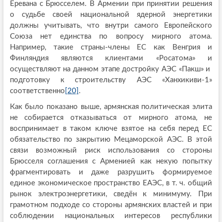
Еревана с Брюсселем. В Армении при принятии решения
о судьбе своей национальной ядерной энергетики
должны учитывать, что внутри самого Европейского
Союза нет единства по вопросу мирного атома.
Например, такие страны-члены ЕС как Венгрия и
Финляндия являются клиентами «Росатома» и
осуществляют на данном этапе достройку АЭС «Пакш» и
подготовку к строительству АЭС «Ханхикиви-1»
соответственно
[20]
.
Как было показано выше, армянская политическая элита
не собирается отказываться от мирного атома, не
воспринимает в таком ключе взятое на себя перед ЕС
обязательство по закрытию Мецаморской АЭС. В этой
связи возможный риск использования со стороны
Брюсселя соглашения с Арменией как некую попытку
фрагментировать и даже разрушить формируемое
единое экономическое пространство ЕАЭС, в т. ч. общий
рынок электроэнергетики, сведён к минимуму. При
грамотном подходе со стороны армянских властей и при
соблюдении национальных интересов республики