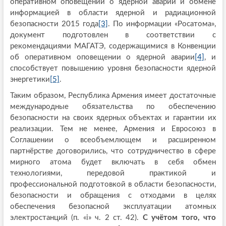
оперативном оповещении о ядерной аварии и обмене
информацией в области ядерной и радиационной
безопасности 2015 года
[3]
. По информации «Росатома»,
документ подготовлен в соответствии с
рекомендациями МАГАТЭ, содержащимися в Конвенции
об оперативном оповещении о ядерной аварии
[4]
, и
способствует повышению уровня безопасности ядерной
энергетики
[5]
.
Таким образом, Республика Армения имеет достаточные
международные обязательства по обеспечению
безопасности на своих ядерных объектах и гарантии их
реализации. Тем не менее, Армения и Евросоюз в
Соглашении о всеобъемлющем и расширенном
партнёрстве договорились, что сотрудничество в сфере
мирного атома будет включать в себя обмен
технологиями, передовой практикой и
профессиональной подготовкой в области безопасности,
безопасности и обращения с отходами в целях
обеспечения безопасной эксплуатации атомных
электростанций (п. «i» ч. 2 ст. 42).
С учётом того, что