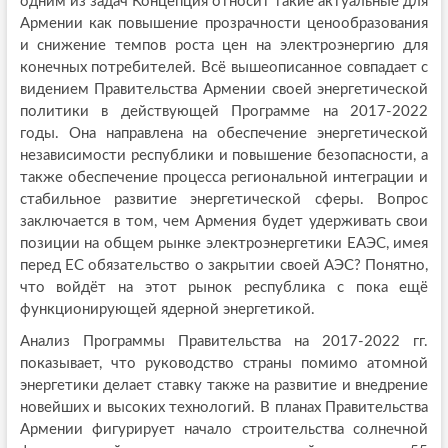
одним из задач Концепция относит такие актуальные для
Армении как повышение прозрачности ценообразования
и снижение темпов роста цен на электроэнергию для
конечных потребителей. Всё вышеописанное совпадает с
видением Правительства Армении своей энергетической
политики в действующей Программе на 2017-2022
годы. Она направлена на обеспечение энергетической
независимости республики и повышение безопасности, а
также обеспечение процесса региональной интеграции и
стабильное развитие энергетической сферы. Вопрос
заключается в том, чем Армения будет удерживать свои
позиции на общем рынке электроэнергетики ЕАЭС, имея
перед ЕС обязательство о закрытии своей АЭС? Понятно,
что войдёт на этот рынок республика с пока ещё
функционирующей ядерной энергетикой.
Анализ Программы Правительства на 2017-2022 гг.
показывает, что руководство страны помимо атомной
энергетики делает ставку также на развитие и внедрение
новейших и высоких технологий. В планах Правительства
Армении фигурирует начало строительства солнечной