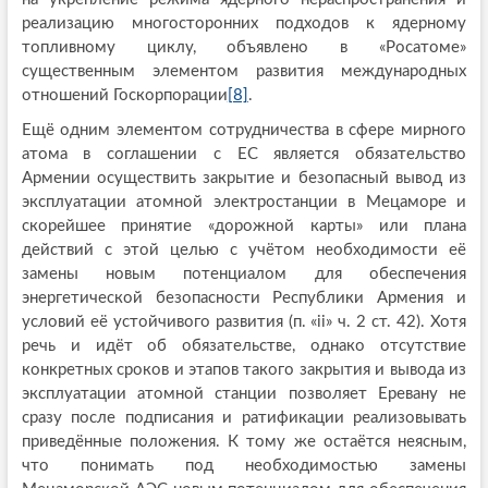
реализацию многосторонних подходов к ядерному
топливному циклу, объявлено в «Росатоме»
существенным элементом развития международных
отношений Госкорпорации
[8]
.
Ещё одним элементом сотрудничества в сфере мирного
атома в соглашении с ЕС является обязательство
Армении осуществить закрытие и безопасный вывод из
эксплуатации атомной электростанции в Мецаморе и
скорейшее принятие «дорожной карты» или плана
действий с этой целью с учётом необходимости её
замены новым потенциалом для обеспечения
энергетической безопасности Республики Армения и
условий её устойчивого развития (п. «ii» ч. 2 ст. 42). Хотя
речь и идёт об обязательстве, однако отсутствие
конкретных сроков и этапов такого закрытия и вывода из
эксплуатации атомной станции позволяет Еревану не
сразу после подписания и ратификации реализовывать
приведённые положения. К тому же остаётся неясным,
что понимать под необходимостью замены