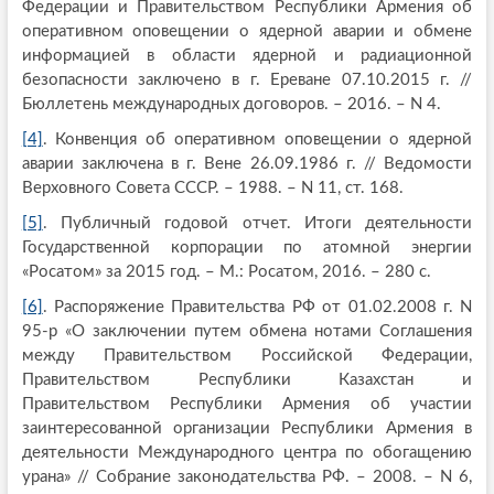
Федерации и Правительством Республики Армения об
оперативном оповещении о ядерной аварии и обмене
информацией в области ядерной и радиационной
безопасности заключено в г. Ереване 07.10.2015 г. //
Бюллетень международных договоров. – 2016. – N 4.
[4]
. Конвенция об оперативном оповещении о ядерной
аварии заключена в г. Вене 26.09.1986 г. // Ведомости
Верховного Совета СССР. – 1988. – N 11, ст. 168.
[5]
. Публичный годовой отчет. Итоги деятельности
Государственной корпорации по атомной энергии
«Росатом» за 2015 год. – М.: Росатом, 2016. – 280 с.
[6]
. Распоряжение Правительства РФ от 01.02.2008 г. N
95-р «О заключении путем обмена нотами Соглашения
между Правительством Российской Федерации,
Правительством Республики Казахстан и
Правительством Республики Армения об участии
заинтересованной организации Республики Армения в
деятельности Международного центра по обогащению
урана» // Собрание законодательства РФ. – 2008. – N 6,