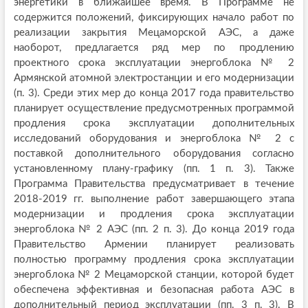
энергетики в ближайшее время. В Программе не
содержится положений, фиксирующих начало работ по
реализации закрытия Мецаморской АЭС, а даже
наоборот, предлагается ряд мер по продлению
проектного срока эксплуатации энергоблока № 2
Армянской атомной электростанции и его модернизации
(п. 3). Среди этих мер до конца 2017 года правительство
планирует осуществление предусмотренных программой
продления срока эксплуатации дополнительных
исследований оборудования и энергоблока № 2 с
поставкой дополнительного оборудования согласно
установленному плану-графику (пп. 1 п. 3). Также
Программа Правительства предусматривает в течение
2018-2019 гг. выполнение работ завершающего этапа
модернизации и продления срока эксплуатации
энергоблока № 2 АЭС (пп. 2 п. 3). До конца 2019 года
Правительство Армении планирует реализовать
полностью программу продления срока эксплуатации
энергоблока № 2 Мецаморской станции, которой будет
обеспечена эффективная и безопасная работа АЭС в
дополнительный период эксплуатации (пп. 3 п. 3). В