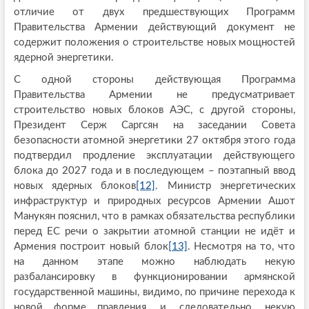
отличие от двух предшествующих Программ
Правительства Армении действующий документ не
содержит положения о строительстве новых мощностей
ядерной энергетики.
С одной стороны действующая Программа
Правительства Армении не предусматривает
строительство новых блоков АЭС, с другой стороны,
Президент Серж Саргсян на заседании Совета
безопасности атомной энергетики 27 октября этого года
подтвердил продление эксплуатации действующего
блока до 2027 года и в последующем – поэтапный ввод
новых ядерных блоков
[12]
. Министр энергетических
инфраструктур и природных ресурсов Армении Ашот
Манукян пояснил, что в рамках обязательства республики
перед ЕС речи о закрытии атомной станции не идёт и
Армения построит новый блок
[13]
. Несмотря на то, что
на данном этапе можно наблюдать некую
разбалансировку в функционировании армянской
государственной машины, видимо, по причине перехода к
новой форме правления, и, следовательно, некую