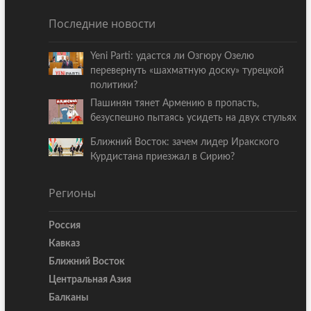
Последние новости
Yeni Parti: удастся ли Озгюру Озелю
перевернуть «шахматную доску» турецкой
политики?
Пашинян тянет Армению в пропасть,
безуспешно пытаясь усидеть на двух стульях
Ближний Восток: зачем лидер Иракского
Курдистана приезжал в Сирию?
Регионы
Россия
Кавказ
Ближний Восток
Центральная Азия
Балканы