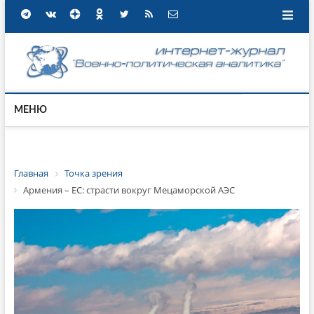
МЕНЮ
Главная
Точка зрения
Армения – ЕС: страсти вокруг Мецаморской АЭС