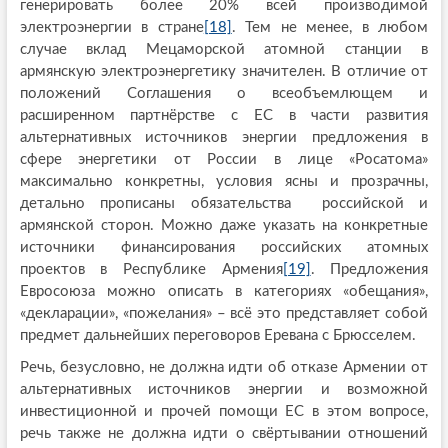
генерировать более 20% всей производимой
электроэнергии в стране
[18]
. Тем не менее, в любом
случае вклад Мецаморской атомной станции в
армянскую электроэнергетику значителен. В отличие от
положений Соглашения о всеобъемлющем и
расширенном партнёрстве с ЕС в части развития
альтернативных источников энергии предложения в
сфере энергетики от России в лице «Росатома»
максимально конкретны, условия ясны и прозрачны,
детально прописаны обязательства российской и
армянской сторон. Можно даже указать на конкретные
источники финансирования российских атомных
проектов в Республике Армения
[19]
. Предложения
Евросоюза можно описать в категориях «обещания»,
«декларации», «пожелания» – всё это представляет собой
предмет дальнейших переговоров Еревана с Брюсселем.
Речь, безусловно, не должна идти об отказе Армении от
альтернативных источников энергии и возможной
инвестиционной и прочей помощи ЕС в этом вопросе,
речь также не должна идти о свёртывании отношений