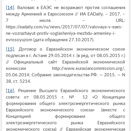
[14]
. Валовая: в ЕАЭС не возражают против соглашения
между Арменией и Евросоюзом // ИА EADaily. – 2017. –
7 июля. – URL:
https://eadaily.com/ru/news/2017/07/07/valovaya-v-eaes-
ne-vozrazhayut-protiv-soglasheniya-mezhdu-armeniey-i-
evrosoyuzom (дата обращения 27.10.2017).
[15]
. Договор о Евразийском экономическом союзе
подписан в г. Астане 29.05.2014 г. (в ред. от 08.05.2015 г.)
// Официальный сайт Евразийской экономической
комиссии http://www.eurasiancommission.org/,
05.06.2014; Собрание законодательства РФ. — 2015. — N
38, ст. 5214.
[16]
. Решение Высшего Евразийского экономического
совета от 08.05.2015 г. № 12 «О Концепции
формирования общего электроэнергетического рынка
Евразийского экономического союза» (вместе с
Концепцией формирования общего
электроэнергетического рынка Евразийского
экономического союза) // Евразийская экономическая