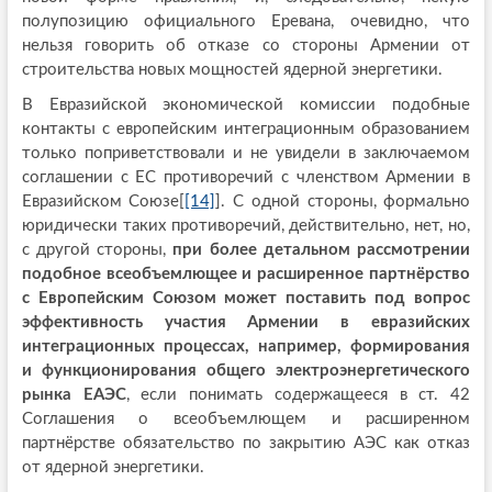
полупозицию официального Еревана, очевидно, что
нельзя говорить об отказе со стороны Армении от
строительства новых мощностей ядерной энергетики.
В Евразийской экономической комиссии подобные
контакты с европейским интеграционным образованием
только поприветствовали и не увидели в заключаемом
соглашении с ЕС противоречий с членством Армении в
Евразийском Союзе[
[14]
]. С одной стороны, формально
юридически таких противоречий, действительно, нет, но,
с другой стороны,
при более детальном рассмотрении
подобное всеобъемлющее и расширенное партнёрство
с Европейским Союзом может поставить под вопрос
эффективность участия Армении в евразийских
интеграционных процессах, например, формирования
и функционирования общего электроэнергетического
рынка ЕАЭС
, если понимать содержащееся в ст. 42
Соглашения о всеобъемлющем и расширенном
партнёрстве обязательство по закрытию АЭС как отказ
от ядерной энергетики.