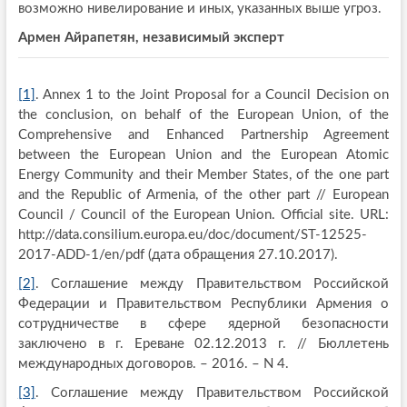
возможно нивелирование и иных, указанных выше угроз.
Армен Айрапетян, независимый эксперт
[1]
. Annex 1 to the Joint Proposal for a Council Decision on
the conclusion, on behalf of the European Union, of the
Comprehensive and Enhanced Partnership Agreement
between the European Union and the European Atomic
Energy Community and their Member States, of the one part
and the Republic of Armenia, of the other part // European
Council / Council of the European Union. Official site. URL:
http://data.consilium.europa.eu/doc/document/ST-12525-
2017-ADD-1/en/pdf (дата обращения 27.10.2017).
[2]
. Соглашение между Правительством Российской
Федерации и Правительством Республики Армения о
сотрудничестве в сфере ядерной безопасности
заключено в г. Ереване 02.12.2013 г. // Бюллетень
международных договоров. – 2016. – N 4.
[3]
. Соглашение между Правительством Российской