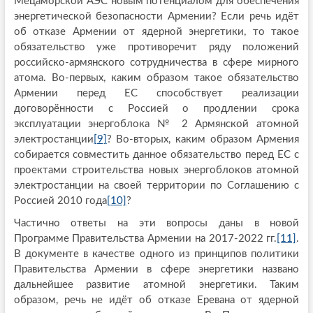
Мецаморской АЭС новым потенциалом для обеспечения
энергетической безопасности Армении? Если речь идёт
об отказе Армении от ядерной энергетики, то такое
обязательство уже противоречит ряду положений
российско-армянского сотрудничества в сфере мирного
атома. Во-первых, каким образом такое обязательство
Армении перед ЕС способствует реализации
договорённости с Россией о продлении срока
эксплуатации энергоблока № 2 Армянской атомной
электростанции
[9]
? Во-вторых, каким образом Армения
собирается совместить данное обязательство перед ЕС с
проектами строительства новых энергоблоков атомной
электростанции на своей территории по Соглашению с
Россией 2010 года
[10]
?
Частично ответы на эти вопросы даны в новой
Программе Правительства Армении на 2017-2022 гг.
[11]
.
В документе в качестве одного из принципов политики
Правительства Армении в сфере энергетики названо
дальнейшее развитие атомной энергетики. Таким
образом, речь не идёт об отказе Еревана от ядерной