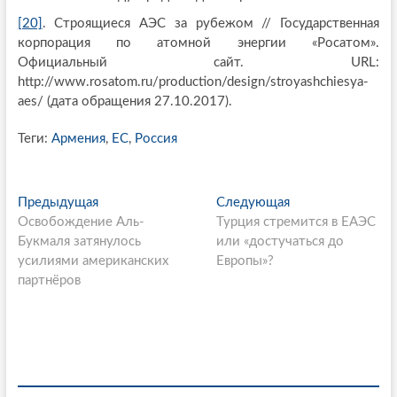
[20]
. Строящиеся АЭС за рубежом // Государственная
корпорация по атомной энергии «Росатом».
Официальный сайт. URL:
http://www.rosatom.ru/production/design/stroyashchiesya-
aes/ (дата обращения 27.10.2017).
Теги:
Армения
,
ЕС
,
Россия
P
Предыдущая
П
Следующая
С
Освобождение Аль-
р
Турция стремится в ЕАЭС
л
o
Букмаля затянулось
е
или «достучаться до
е
s
усилиями американских
д
Европы»?
д
партнёров
ы
у
t
д
ю
n
у
щ
щ
а
a
а
я
v
я
с