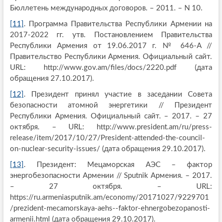
Бюллетень международных договоров. – 2011. – N 10.
[11]
. Программа Правительства Республики Армении на
2017-2022 гг. утв. Постановлением Правительства
Республики Армения от 19.06.2017 г. № 646-A //
Правительство Республики Армения. Официальный сайт.
URL: http://www.gov.am/files/docs/2220.pdf (дата
обращения 27.10.2017).
[12]
. Президент принял участие в заседании Совета
безопасности атомной энергетики // Президент
Республики Армения. Официальный сайт. – 2017. – 27
октября. – URL: http://www.president.am/ru/press-
release/item/2017/10/27/President-attended-the-council-
on-nuclear-security-issues/ (дата обращения 29.10.2017).
[13]
. Президент: Мецаморская АЭС – фактор
энергобезопасности Армении // Sputnik Армения. – 2017.
– 27 октября. – URL:
https://ru.armeniasputnik.am/economy/20171027/9229701
/prezident-mecamorskaya-aehs--faktor-ehnergobezopanosti-
armenii.html (дата обращения 29.10.2017).