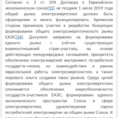
Согласно ч. 3 ст. 104 Договора о Евразийском
экономическом союзе
[15]
не позднее 1 июля 2019 года
общий рынок электроэнергетики должен быть
сформирован и начать функционировать. Армянская
сторона принимала участие в разработке Концепции
формирования общего электроэнергетического рынка
ЕАЭС
[16]
. Документ направлен на формирование
единого рынка с учётом существующих
взаимоотношений стран-участниц на основе
действующих международных соглашений, приоритета
обеспечения электроэнергией внутреннего потребителя
государств-членов, их взаимодействия в рамках
параллельной работы электроэнергосистем, а также
мирового опыта создания таких рынков. Среди целей
формирования общего рынка электроэнергетики
упоминается обеспечение энергобезопасности
государств-участников ЕАЭС, формирование единого
экономического пространства Союза в сфере
электроэнергетики, удовлетворение спроса
потребителей электроэнергии на общем рынке Союза. К