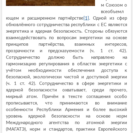
м Союзом о
всеобъемл
ющем и расширенном партнёрстве
[1]
. Одной из сфер
обновлённого сотрудничества республики с ЕС являются
энергетика и ядерная безопасность. Стороны обязуются
взаимодействовать по вопросам энергетики на основе
принципов партнёрства, взаимных интересов,
прозрачности и предсказуемости (ч. 1 ст. 42).
Сотрудничество должно быть направлено на
гармонизацию регулирования в областях энергетики с
учётом необходимости обеспечения доступа к
безопасной, экологически чистой и доступной энергии
(ч. 1 ст. 42). Сотрудничество в сфере энергетики и
ядерной безопасности охватывает, среди прочего,
мирный атом. Причём в тексте соглашения особо
прописывается, что принимаются во внимание
особенности Республики Армения и более высокий
уровень ядерной безопасности на основе норм
Международного агентства по атомной энергии
(МАГАТЭ), норм и стандартов, практики Европейского