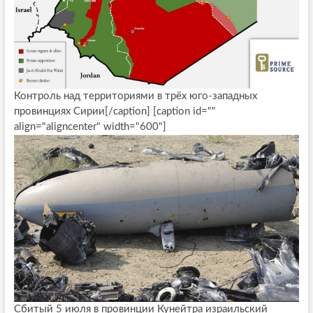
Контроль над территориями в трёх юго-западных
провинциях Сирии[/caption] [caption id=""
align="aligncenter" width="600"]
Сбитый 5 июля в провинции Кунейтра израильский