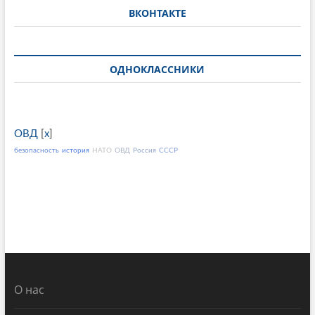
ВКОНТАКТЕ
ОДНОКЛАССНИКИ
ОВД
[
x
]
безопасность
история
НАТО
ОВД
Россия
СССР
О нас