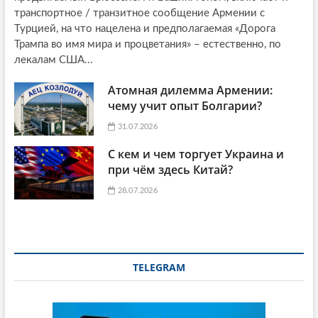
транспортное / транзитное сообщение Армении с
Турцией, на что нацелена и предполагаемая «Дорога
Трампа во имя мира и процветания» – естественно, по
лекалам США...
Атомная дилемма Армении:
чему учит опыт Болгарии?
31.07.2026
С кем и чем торгует Украина и
при чём здесь Китай?
28.07.2026
TELEGRAM