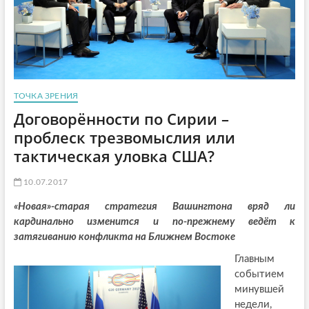
ТОЧКА ЗРЕНИЯ
Договорённости по Сирии –
проблеск трезвомыслия или
тактическая уловка США?
10.07.2017
«Новая»-старая стратегия Вашингтона вряд ли
кардинально изменится и по-прежнему ведёт к
затягиванию конфликта на Ближнем Востоке
Главным
событием
минувшей
недели,