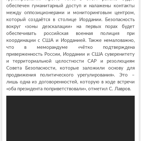
обеспечен гуманитарный доступ и налажены контакты
между оппозиционерами и мониторинговым центром,
который создаётся в столице Иордании. Безопасность
вокруг «зоны деэскалации» на первых порах будет
обеспечивать российская военная полиция при
координации с США и Иорданией. Также немаловажно,
что в меморандуме «чётко подтверждена
приверженность России, Иордании и США суверенитету
и территориальной целостности САР и резолюциям
Совета Безопасности, которые заложили основу для
продвижения политического урегулирования». Это –
лишь одна из договоренностей, которую в ходе встречи
«оба президента поприветствовали», отметил С. Лавров.