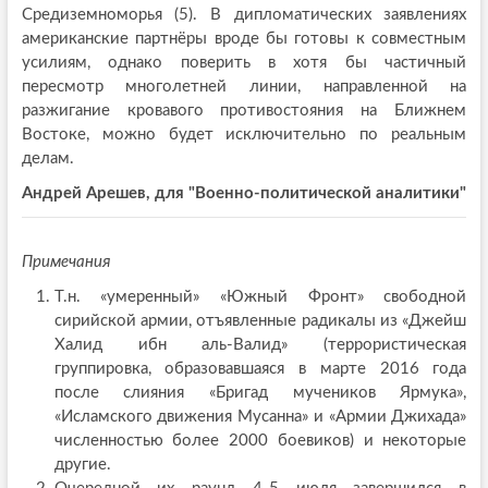
Средиземноморья (5). В дипломатических заявлениях
американские партнёры вроде бы готовы к совместным
усилиям, однако поверить в хотя бы частичный
пересмотр многолетней линии, направленной на
разжигание кровавого противостояния на Ближнем
Востоке, можно будет исключительно по реальным
делам.
Андрей Арешев, для "Военно-политической аналитики"
Примечания
Т.н. «умеренный» «Южный Фронт» свободной
сирийской армии, отъявленные радикалы из «Джейш
Халид ибн аль-Валид» (террористическая
группировка, образовавшаяся в марте 2016 года
после слияния «Бригад мучеников Ярмука»,
«Исламского движения Мусанна» и «Армии Джихада»
численностью более 2000 боевиков) и некоторые
другие.