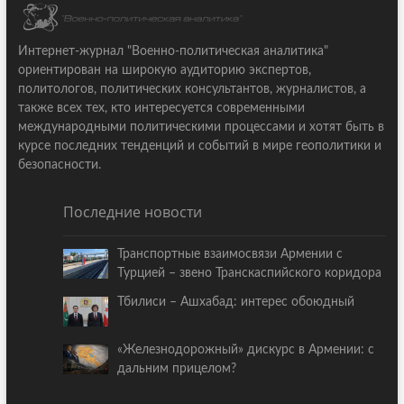
Интернет-журнал "Военно-политическая аналитика"
ориентирован на широкую аудиторию экспертов,
политологов, политических консультантов, журналистов, а
также всех тех, кто интересуется современными
международными политическими процессами и хотят быть в
курсе последних тенденций и событий в мире геополитики и
безопасности.
Последние новости
Транспортные взаимосвязи Армении с
Турцией – звено Транскаспийского коридора
Тбилиси – Ашхабад: интерес обоюдный
«Железнодорожный» дискурс в Армении: с
дальним прицелом?