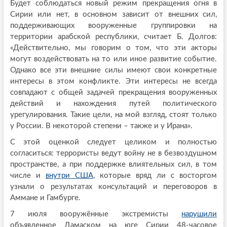
Будет соблюдаться новый режим прекращения огня в
Сирии или нет, в основном зависит от внешних сил,
поддерживающих вооруженные группировки на
территории арабской республики, считает Б. Долгов:
«Действительно, мы говорим о том, что эти акторы
могут воздействовать на то или иное развитие событие.
Однако все эти внешние силы имеют свои конкретные
интересы в этом конфликте. Эти интересы не всегда
совпадают с общей задачей прекращения вооруженных
действий и нахождения путей политического
урегулирования. Такие цели, на мой взгляд, стоят только
у России. В некоторой степени – также и у Ирана».
С этой оценкой следует целиком и полностью
согласиться: террористы ведут войну не в безвоздушном
пространстве, а при поддержке влиятельных сил, в том
числе и
внутри США
, которые вряд ли с восторгом
узнали о результатах консультаций и переговоров в
Аммане и Гамбурге.
7 июля вооружённые экстремисты
нарушили
объявленное Дамаском на юге Сирии 48-часовое