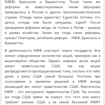
(МВФ), Брюсселю и Вашингтону. Точно такие же
реформы по инвестиционным чекам (ваучерам)
проводились в России и других прокоммунистических
странах. Откуда такое единство? Единство потому, что
центр, откуда они были запущены, один!!! После
проведения реформы везде, не только в Литве – разруха
и развал хозяйства. Зачем же тогда такие реформы
нужны? Повторяю, затейники реформ – МВФ, Брюссель и
Вашингтон.
В деятельности МВФ участвует много государств. Все
имеют определенное количество акций, примерно как в
акционерном обществе. Однако львиную долю акций
имеет правительство США, так как акции
распределяются пропорционально тому, сколько кто внёс
денег, а взнос США самый большой. Поэтому при
голосовании и принятии решений в МВФ всегда
решающий вес имеет правительство США. Фактически
МВФ – это инструмент правительства США. Так почему
же тогда США прямо не скажут, что того или иного
требуют именно США, а не некий безликий МВФ?