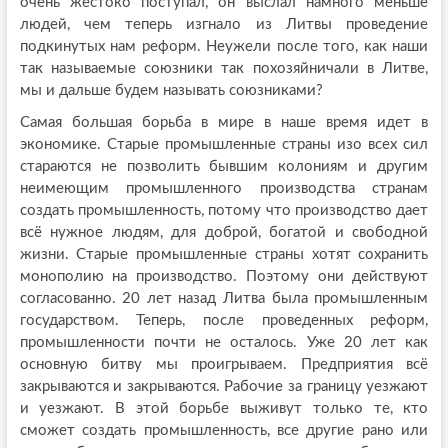
очень жестоко поступал, он выслал намного меньше
людей, чем теперь изгнало из Литвы проведение
подкинутых нам реформ. Неужели после того, как наши
так называемые союзники так похозяйничали в Литве,
мы и дальше будем называть союзниками?
Самая большая борьба в мире в наше время идет в
экономике. Старые промышленные страны изо всех сил
стараются не позволить бывшим колониям и другим
неимеющим промышленного производства странам
создать промышленность, потому что производство дает
всё нужное людям, для доброй, богатой и свободной
жизни. Старые промышленные страны хотят сохранить
монополию на производство. Поэтому они действуют
согласованно. 20 лет назад Литва была промышленным
государством. Теперь, после проведенных реформ,
промышленности почти не осталось. Уже 20 лет как
основную битву мы проигрываем. Предприятия всё
закрываются и закрываются. Рабочие за границу уезжают
и уезжают. В этой борьбе выживут только те, кто
сможет создать промышленность, все другие рано или