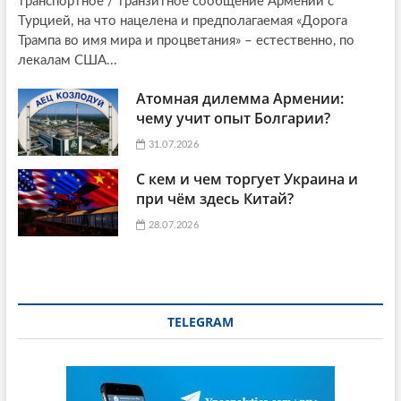
транспортное / транзитное сообщение Армении с
Турцией, на что нацелена и предполагаемая «Дорога
Трампа во имя мира и процветания» – естественно, по
лекалам США...
Атомная дилемма Армении:
чему учит опыт Болгарии?
31.07.2026
С кем и чем торгует Украина и
при чём здесь Китай?
28.07.2026
TELEGRAM