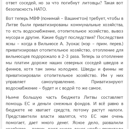
ответ соседей, но за что погибнут литовцы? Такая вот
безопасность НАТО.
Вот теперь МВФ (понимай – Вашингтон) требует, чтобы в
Литве были приватизированы коммунальные хозяйства,
то есть водоснабжение, отопительное хозяйство, вывоз
мусора и другие. Какие будут последствия? Последствия
ясны – когда в Вильнюсе А. Зуокас (мэр – прим. перев.)
приватизировал отопительное хозяйство, отопление для
вильнюсцев подорожало в 2-3 раза. Теперь за отопление
мы платим дороже наших северных соседей шведов и
финнов, хотя там зимы холоднее. Шведы и финны не
приватизировали отопительное хозяйство. Им у них
управляет самоуправление. Приватизируют
водоснабжение – будет и с водой то же самое.
Нынче большую часть бюджета Литвы составляет
помощь ЕС и деньги смежных фондов. И всё равно в
бюджете не хватает средств, потому растут налоги.
Представители власти хвалятся, что ЕС нам очень
помогает, дает много денег. Ясное дело, развалили