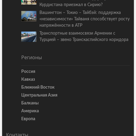
Курдистана приезжал в Сирию?
Вашингтон – Токио – Тайбэй: поддержка
«независимости» Тайваня способствует росту
напряжённости в АТР
Транспортные взаимосвязи Армении с
Турцией – звено Транскаспийского коридора
Регионы
Россия
Кавказ
Ближний Восток
Центральная Азия
Балканы
Америка
Европа
Контакты