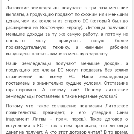
Литовские земледельцы получают в три раза меньшие
выплаты, а продукцию продают по схожим или меньшим
ценам, чем их коллеги из старого ЕС (который был до
расширения на Восточную Европу). Литовцы получают
меньшие доходы за ту же самую работу, а потому не
очень-то могут прикупить новую более
производительную технику, а наемным рабочим
вынуждены платить намного меньшую зарплату.
Наши земледельцы получают меньшие доходы, а
продукцию все члены ЕС могут продавать без всяких
ограничений по всему ЕС. Наши земледельцы
поставлены в значительно худшие условия. Отставание
гарантировано. А почему так? Почему литовские
земледельцы поставлены в такие неравные условия?
Потому что такое соглашение подписали Литовское
правительство, президент, и его утвердил Сейм
(парламент Литвы – прим. перев.). Таков договор о
вступлении в ЕС – так в нем прописано, что литовцы
денег не получат. А кто этот договор читал? В то время,