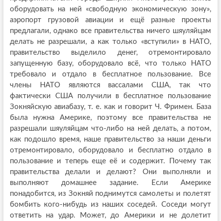
оборудовать на ней «свободную экономическую зону»,
аэропорт грузовой авиации и ещё разные проекты
предлагали, однако все правительства ничего шяуляйцам
делать не разрешали, а как только «вступили» в НАТО,
правительство выделило денег, отремонтировало
запущенную базу, оборудовало всё, что только НАТО
требовало и отдало в бесплатное пользование. Все
члены НАТО являются вассалами США, так что
фактически США получили в бесплатное пользование
Зокняйскую авиабазу, т. е. как и говорит Ч. Фримен. База
была нужна Америке, поэтому все правительства не
разрешали шяуляйцам что-либо на ней делать, а потом,
как подошло время, наше правительство за наши деньги
отремонтировало, оборудовало и бесплатно отдало в
пользование и теперь еще её и содержит. Почему так
правительства делали и делают? Они выполняли и
выполняют домашнее задание. Если Америке
понадобится, из Зокняй поднимутся самолеты и полетят
бомбить кого-нибудь из наших соседей. Соседи могут
ответить на удар. Может, до Америки и не долетит