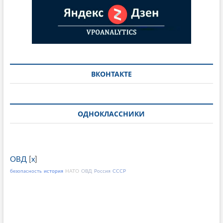
ВКОНТАКТЕ
ОДНОКЛАССНИКИ
ОВД
[
x
]
безопасность
история
НАТО
ОВД
Россия
СССР