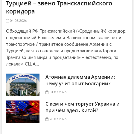
Турцией – звено Транскаспийского
коридора
04.08.2026
Обходящий РФ Транскаспийский («Срединный») коридор,
продвигаемый Брюсселем и Вашингтоном, включает и
транспортное / транзитное сообщение Армении с
Турцией, на что нацелена и предполагаемая «Дорога
Трампа во имя мира и процветания» – естественно, по
лекалам США...
Атомная дилемма Армении:
чему учит опыт Болгарии?
31.07.2026
С кем и чем торгует Украина и
при чём здесь Китай?
28.07.2026