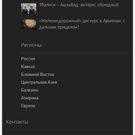
Тбилиси – Ашхабад: интерес обоюдный
«Железнодорожный» дискурс в Армении: с
дальним прицелом?
Регионы
Россия
Кавказ
Ближний Восток
Центральная Азия
Балканы
Америка
Европа
Контакты