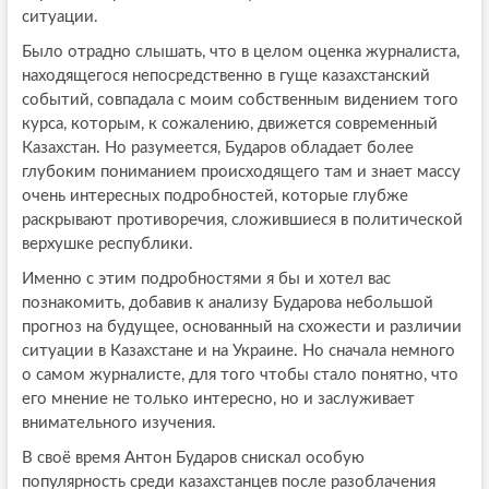
ситуации.
Было отрадно слышать, что в целом оценка журналиста,
находящегося непосредственно в гуще казахстанский
событий, совпадала с моим собственным видением того
курса, которым, к сожалению, движется современный
Казахстан. Но разумеется, Бударов обладает более
глубоким пониманием происходящего там и знает массу
очень интересных подробностей, которые глубже
раскрывают противоречия, сложившиеся в политической
верхушке республики.
Именно с этим подробностями я бы и хотел вас
познакомить, добавив к анализу Бударова небольшой
прогноз на будущее, основанный на схожести и различии
ситуации в Казахстане и на Украине. Но сначала немного
о самом журналисте, для того чтобы стало понятно, что
его мнение не только интересно, но и заслуживает
внимательного изучения.
В своё время Антон Бударов снискал особую
популярность среди казахстанцев после разоблачения