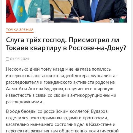
ТОЧКА ЗРЕНИЯ
Слуга трёх господ. Присмотрел ли
Токаев квартиру в Ростове-на-Дону?
01.03.2024
Несколько дней тому назад мне на глаза попалось
интервью казахстанского видеоблогера, журналиста-
расследователя и гражданского активиста родом из
Алма-Аты Антона Бударова, получившего широкую
известность в связи со своими антикоррупционными
расследованиями.
В ходе беседы со российским коллегой Бударов
поделился некоторыми выводами и прогнозами,
касательно нынешнего состояния дел в Казахстане и
перспектив развития там общественно-политической