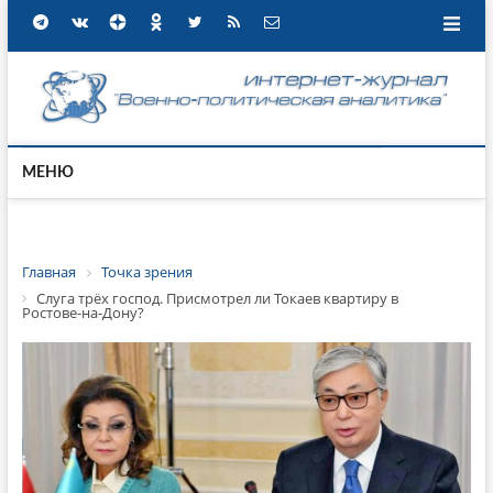
МЕНЮ
Главная
Точка зрения
Слуга трёх господ. Присмотрел ли Токаев квартиру в
Ростове-на-Дону?