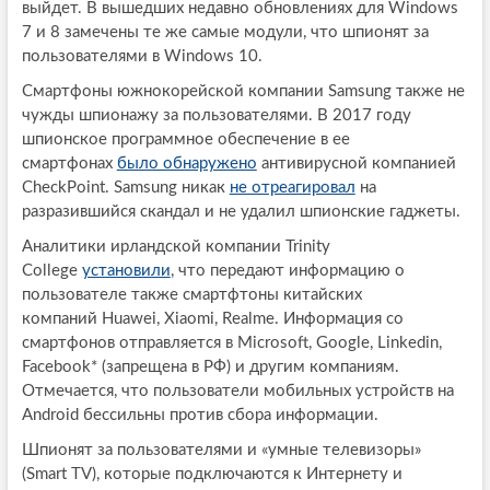
выйдет. В вышедших недавно обновлениях для Windows
7 и 8 замечены те же самые модули, что шпионят за
пользователями в Windows 10.
Смартфоны южнокорейской компании Samsung также не
чужды шпионажу за пользователями. В 2017 году
шпионское программное обеспечение в ее
смартфонах
было обнаружено
антивирусной компанией
CheckPoint. Samsung никак
не отреагировал
на
разразившийся скандал и не удалил шпионские гаджеты.
Аналитики ирландской компании Trinity
College
установили
, что передают информацию о
пользователе также смартфтоны китайских
компаний Huawei, Xiaomi, Realme. Информация со
смартфонов отправляется в Microsoft, Google, Linkedin,
Facebook* (запрещена в РФ) и другим компаниям.
Отмечается, что пользователи мобильных устройств на
Android бессильны против сбора информации.
Шпионят за пользователями и «умные телевизоры»
(Smart TV), которые подключаются к Интернету и