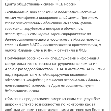
Центр общественных связей ФСБ России.
«Установлено, что заражению подверглись несколько
тысяч телефонных аппаратов этой марки. При этом,
кроме отечественных абонентов, выявлены факты
заражения зарубежных номеров и абонентов,
использующих сим-карты, зарегистрированные на
диппредставительства и посольства в России, включая
страны блока НАТО и постсоветского пространства, а
также Израиль, САР и КНР»,
– отметили в ФСБ.
Полученная российскими спецслужбами информация
свидетельствует о тесном сотрудничестве компании
Apple с разведсообществом США, в частности АНБ. Этим
подтверждается, что
«декларируемая политика
обеспечения конфиденциальности персональных данных
пользователей устройств Apple не соответствует
действительности».
«Компания предоставляет американским спецслужбам
широкий спектр возможностей по контролю как за
любыми лицами, представляющими интерес для Белого