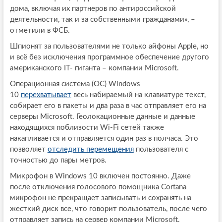
дома, включая их партнеров по антироссийской
деятельности, так и за собственными гражданами», –
отметили в ФСБ.
Шпионят за пользователями не только айфоны Apple, но
и всё без исключения программное обеспечение другого
американского IT- гиганта – компании Microsoft.
Операционная система (ОС) Windows
10
перехватывает
весь набираемый на клавиатуре текст,
собирает его в пакеты и два раза в час отправляет его на
серверы Microsoft. Геолокационные данные и данные
находящихся поблизости Wi-Fi сетей также
накапливается и отправляется один раз в полчаса. Это
позволяет
отследить перемещения
пользователя с
точностью до пары метров.
Микрофон в Windows 10 включен постоянно. Даже
после отключения голосового помощника Cortana
микрофон не прекращает записывать и сохранять на
жесткий диск все, что говорит пользователь, после чего
отправляет запись на сервер компании Microsoft.