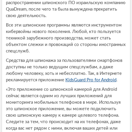
распространении шпионского ПО израильскую компанию
QuaDream, после чего та была вынуждена прекратить
свою деятельность.
Все эти шпионские программы являются инструментом
кибервойны нового поколения. Любой, кто пользуется
техникой зарубежного производства, может стать
объектом слежки и провокаций со стороны иностранных
спецслужб.
Средства для шпионажа за пользователями смартфонов
доступны не только ведущим спецслужбам, а даже
любому человеку, хоть и небесплатно. Так, в Интернете
рекламируется приложение
KidsGuard Pro for Android
.
«Это приложение со шпионской камерой для Android
сейчас является одним из лучших приложений для
мониторинга мобильных телефонов в мире. Используя
это шпионское приложение, вы можете подключить
свою шпионскую камеру к камере целевого телефона.
Следите за тем, что происходит на их телефонах, даже
когда вас нет рядом с ними, включая ваших детей или