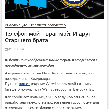
ИНФОРМАЦИОННОЕ ПРОТИВОБОРСТВО
Телефон мой – враг мой. И друг
Старшего брата
01.03.2024
Кибершпионаж обретает новые формы и вторгается в
повседневную жизнь граждан
Американская фирма PlanetRisk пыталась отследить
передвижения Владимира
Путина,
пишет
издание Wired со ссылкой на книгу
бывшего журналиста Wall Street Journal Байрона Тау.
Как сообщает издание, в 2016 году компанией была
разработана технология под названием Locomotive для
отслеживания смартфонов с использованием