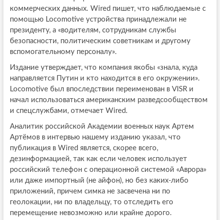
коммерческих данных. Wired пишет, что наблюдаемые с
помощью Locomotive устройства принадлежали не
президенту, а «водителям, сотрудникам службы
безопасности, политическим советникам и другому
вспомогательному персоналу».
Издание утверждает, что компания якобы «знала, куда
направляется Путин и кто находится в его окружении».
Locomotive был впоследствии переименован в VISR и
начал использоваться американским разведсообществом
и спецслужбами, отмечает Wired.
Аналитик российской Академии военных наук Артем
Артёмов в интервью нашему изданию указал, что
публикация в Wired является, скорее всего,
дезинформацией, так как если человек использует
российский телефон с операционной системой «Аврора»
или даже импортный (не айфон), но без каких-либо
приложений, причем симка не засвечена ни по
геолокации, ни по владельцу, то отследить его
перемещение невозможно или крайне дорого.