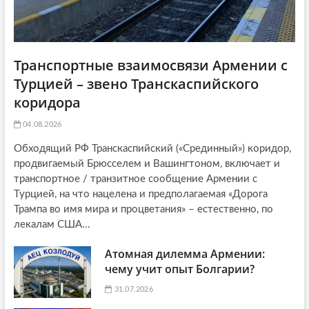
Транспортные взаимосвязи Армении с
Турцией – звено Транскаспийского
коридора
04.08.2026
Обходящий РФ Транскаспийский («Срединный») коридор,
продвигаемый Брюсселем и Вашингтоном, включает и
транспортное / транзитное сообщение Армении с
Турцией, на что нацелена и предполагаемая «Дорога
Трампа во имя мира и процветания» – естественно, по
лекалам США...
Атомная дилемма Армении:
чему учит опыт Болгарии?
31.07.2026