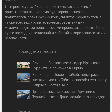
Интернет-журнал "Военно-политическая аналитика"
ориентирован на широкую аудиторию экспертов,
политологов, политических консультантов, журналистов, а
также всех тех, кто интересуется современными
международными политическими процессами и хотят быть в
курсе последних тенденций и событий в мире геополитики и
безопасности.
Последние новости
Ближний Восток: зачем лидер Иракского
Курдистана приезжал в Сирию?
Вашингтон – Токио – Тайбэй: поддержка
«независимости» Тайваня способствует росту
напряжённости в АТР
Транспортные взаимосвязи Армении с
Турцией – звено Транскаспийского коридора
Регионы