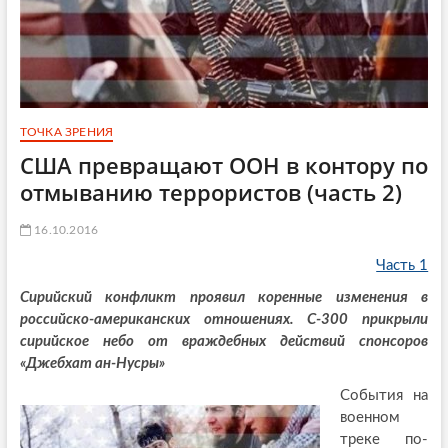
ТОЧКА ЗРЕНИЯ
США превращают ООН в контору по
отмыванию террористов (часть 2)
16.10.2016
Часть 1
Сирийский конфликт проявил коренные изменения в
российско-американских отношениях. С-300 прикрыли
сирийское небо от враждебных действий спонсоров
«Джебхат ан-Нусры»
События на
военном
треке по-