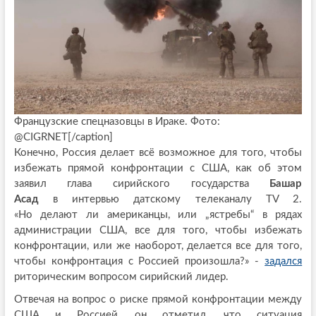
Французские спецназовцы в Ираке. Фото:
@CIGRNET[/caption]
Конечно, Россия делает всё возможное для того, чтобы
избежать прямой конфронтации с США, как об этом
заявил глава сирийского государства
Башар
Асад
в интервью датскому телеканалу TV 2.
«Но делают ли американцы, или „ястребы“ в рядах
администрации США, все для того, чтобы избежать
конфронтации, или же наоборот, делается все для того,
чтобы конфронтация с Россией произошла?» -
задался
риторическим вопросом сирийский лидер.
Отвечая на вопрос о риске прямой конфронтации между
США и Россией, он отметил, что ситуация