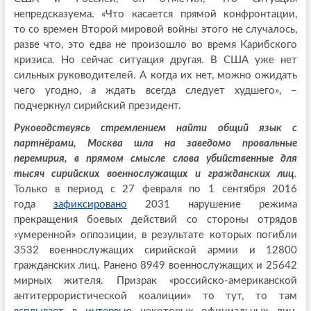
непредсказуема. «Что касается прямой конфронтации,
то со времен Второй мировой войны этого не случалось,
разве что, это едва не произошло во время Карибского
кризиса. Но сейчас ситуация другая. В США уже нет
сильных руководителей. А когда их нет, можно ожидать
чего угодно, а ждать всегда следует худшего», –
подчеркнул сирийский президент.
Руководствуясь стремлением найти общий язык с
партнёрами, Москва шла на заведомо провальные
перемирия, в прямом смысле слова убийственные для
тысяч сирийских военнослужащих и гражданских лиц
.
Только в период с 27 февраля по 1 сентября 2016
года
зафиксировано
2031 нарушение режима
прекращения боевых действий со стороны отрядов
«умеренной» оппозиции, в результате которых погибли
3532 военнослужащих сирийской армии и 12800
гражданских лиц. Ранено 8949 военнослужащих и 25642
мирных жителя. Призрак «российско-американской
антитеррористической коалиции» то тут, то там