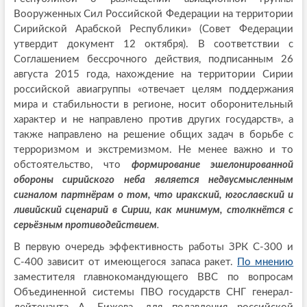
Вооруженных Сил Российской Федерации на территории
Сирийской Арабской Республики» (Совет Федерации
утвердит документ 12 октября). В соответствии с
Соглашением бессрочного действия, подписанным 26
августа 2015 года, нахождение на территории Сирии
российской авиагруппы «отвечает целям поддержания
мира и стабильности в регионе, носит оборонительный
характер и не направлено против других государств», а
также направлено на решение общих задач в борьбе с
терроризмом и экстремизмом. Не менее важно и то
обстоятельство, что
формирование эшелонированной
обороны сирийского неба является недвусмысленным
сигналом партнёрам о том, что иракский, югославский и
ливийский сценарий в Сирии, как минимум, столкнётся с
серьёзным противодействием
.
В первую очередь эффективность работы ЗРК С-300 и
С-400 зависит от имеющегося запаса ракет.
По мнению
заместителя главнокомандующего ВВС по вопросам
Объединенной системы ПВО государств СНГ генерал-