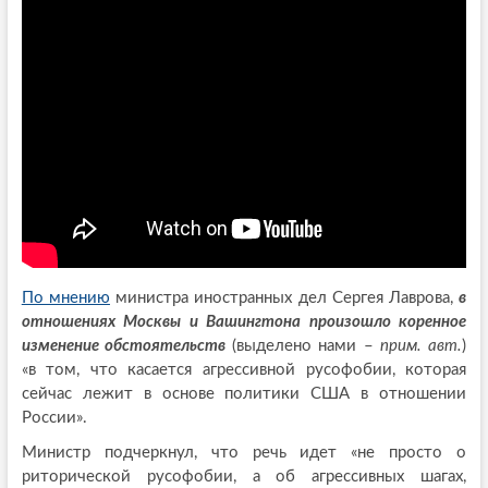
По мнению
министра иностранных дел Сергея Лаврова,
в
отношениях Москвы и Вашингтона произошло коренное
изменение обстоятельств
(выделено нами –
прим. авт.
)
«в том, что касается агрессивной русофобии, которая
сейчас лежит в основе политики США в отношении
России».
Министр подчеркнул, что речь идет «не просто о
риторической русофобии, а об агрессивных шагах,