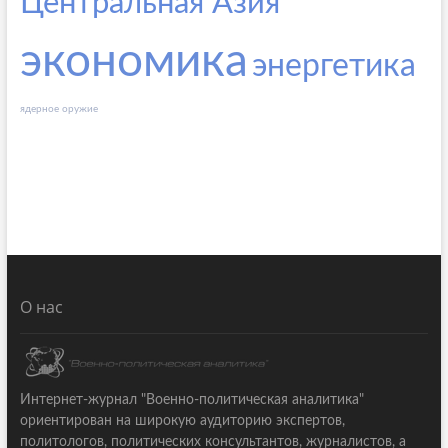
Центральная Азия
экономика
энергетика
ядерное оружие
О нас
Интернет-журнал "Военно-политическая аналитика"
ориентирован на широкую аудиторию экспертов,
политологов, политических консультантов, журналистов, а