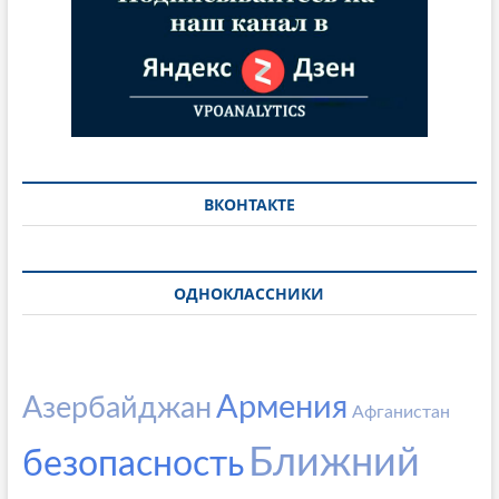
ВКОНТАКТЕ
ОДНОКЛАССНИКИ
Армения
Азербайджан
Афганистан
Ближний
безопасность