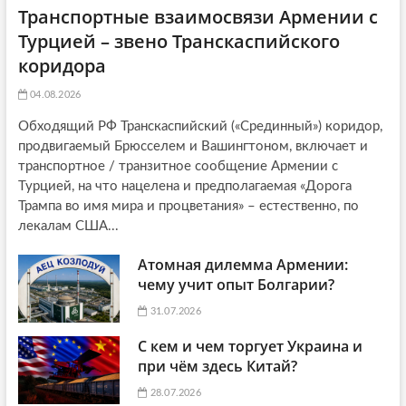
Транспортные взаимосвязи Армении с
Турцией – звено Транскаспийского
коридора
04.08.2026
Обходящий РФ Транскаспийский («Срединный») коридор,
продвигаемый Брюсселем и Вашингтоном, включает и
транспортное / транзитное сообщение Армении с
Турцией, на что нацелена и предполагаемая «Дорога
Трампа во имя мира и процветания» – естественно, по
лекалам США...
Атомная дилемма Армении:
чему учит опыт Болгарии?
31.07.2026
С кем и чем торгует Украина и
при чём здесь Китай?
28.07.2026