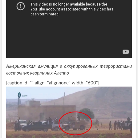
Американская амуниция в оккупированных террористами
восточных кварталах Алеппо
[caption id="" align="alignnone" width="600"]