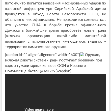
потому, что попытки нанесения массированных ударов по
наземной инфраструктуре Сирийской Арабской армии
проводятся в обход Совета Безопасности ООН, не
объявляя о них официально. Не приходится сомневаться,
что участие США в борьбе против официального
Дамаска в ближайшие время приобретёт новые грани
(включая организацию какой-либо масштабной
провокации с использованием имеющегося, видимо, у
террористов химического оружия).
[caption id="" align="alignnone" width="600"]
Оружие,
включая ракеты систем «Град», поступает боевикам под
видом гуманитарных конвоев ООН и Красного
Полумесяца. Фото: @ MIG29[/caption]