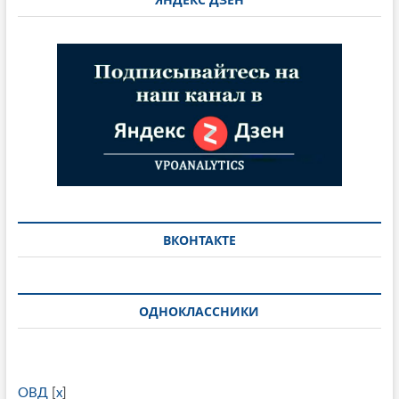
ВКОНТАКТЕ
ОДНОКЛАССНИКИ
ОВД
[
x
]