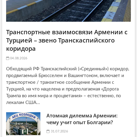
Транспортные взаимосвязи Армении с
Турцией – звено Транскаспийского
коридора
04.08.2026
Обходящий РФ Транскаспийский («Срединный») коридор,
продвигаемый Брюсселем и Вашингтоном, включает и
транспортное / транзитное сообщение Армении с
Турцией, на что нацелена и предполагаемая «Дорога
Трампа во имя мира и процветания» – естественно, по
лекалам США...
Атомная дилемма Армении:
чему учит опыт Болгарии?
31.07.2026