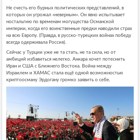
Не счесть его бурных политических представлений, в
которых он угрожал «неверным». Он явно испытывает
ностальгию по временам могущества Османской
империи, когда его воинственные предки наводили страх
на всю Европу. (Правда, в русско-турецких войнах победу
всегда одерживала Россия).
Сейчас у Турции уже не та стать, не та сила, но от
амбиций избавиться нелегко. Анкара хочет потеснить
Иран и США с Ближнего Востока. Война между
Израилем и ХАМАС стала ещё одной возможностью
криптоосману Эрдогану громко заявить о себе.