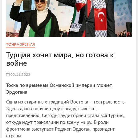
ТОЧКА ЗРЕНИЯ
Турция хочет мира, но готова к
войне
05.11.2023
Тоска по временам Османской империи гложет
Эрдогана
Одна из старинных традиций Востока – театральность.
Здесь давно поняли цену фасаду, вывеске,
представлению. Сегодня аудиторией стала вся Турция,
откуда идут трансляции по всему миру. В роли
фронтмена выступает Реджеп Эрдоган, президент
страны.