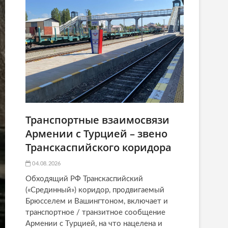
Транспортные взаимосвязи
Армении с Турцией – звено
Транскаспийского коридора
04.08.2026
Обходящий РФ Транскаспийский
(«Срединный») коридор, продвигаемый
Брюсселем и Вашингтоном, включает и
транспортное / транзитное сообщение
Армении с Турцией, на что нацелена и