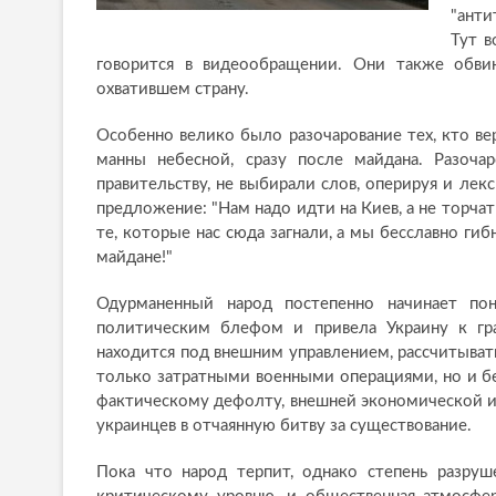
"анти
Тут в
говорится в видеообращении. Они также обвин
охватившем страну.
Особенно велико было разочарование тех, кто ве
манны небесной, сразу после майдана. Разоча
правительству, не выбирали слов, оперируя и ле
предложение: "Нам надо идти на Киев, а не торчат
те, которые нас сюда загнали, а мы бесславно гиб
майдане!"
Одурманенный народ постепенно начинает пон
политическим блефом и привела Украину к гра
находится под внешним управлением, рассчитывать 
только затратными военными операциями, но и б
фактическому дефолту, внешней экономической и
украинцев в отчаянную битву за существование.
Пока что народ терпит, однако степень разруш