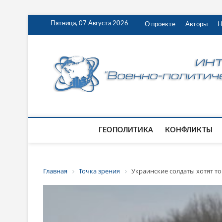
Пятница, 07 Августа 2026
О проекте
Авторы
Н
ГЕОПОЛИТИКА
КОНФЛИКТЫ
Главная
Точка зрения
Украинские солдаты хотят то