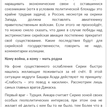
наращивать экономические связи с оставшимися
союзниками (хотя в условиях политической блокады это
крайне трудная задача), а Россия, несмотря на окрики
Запада, должна поставлять авиатехнику
правительственным войскам. Если этого не произойдёт,
то можно смело сказать, что даже в случае победы над
экстремистами сирийская авиация постепенно прекратит
своё существование. Какие последствия будут для
сирийской государственности, говорить не надо,
комментарии излишни.
Кому война, а кому – мать родна
На фоне существенного ослабления Сирии быстро
нашлись желающие поживиться за её счёт. В этой
ситуации недруги Башара Асада действуют по принципу:
«Слабость – это повод к насилию». Рассмотрим лишь
самых главных врагов Дамаска.
Первый враг – Турция. Анкара считает Сирию зоной своих
особых геополитических интересов, при этом она не
желает её делить с кем бы то ни было, тем более что в