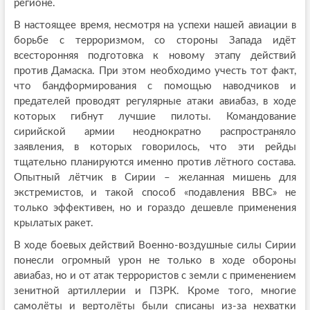
регионе.
В настоящее время, несмотря на успехи нашей авиации в
борьбе с терроризмом, со стороны Запада идёт
всесторонняя подготовка к новому этапу действий
против Дамаска. При этом необходимо учесть тот факт,
что бандформирования с помощью наводчиков и
предателей проводят регулярные атаки авиабаз, в ходе
которых гибнут лучшие пилоты. Командование
сирийской армии неоднократно распространяло
заявления, в которых говорилось, что эти рейды
тщательно планируются именно против лётного состава.
Опытный лётчик в Сирии – желанная мишень для
экстремистов, и такой способ «подавления ВВС» не
только эффективен, но и гораздо дешевле применения
крылатых ракет.
В ходе боевых действий Военно-воздушные силы Сирии
понесли огромный урон не только в ходе обороны
авиабаз, но и от атак террористов с земли с применением
зенитной артиллерии и ПЗРК. Кроме того, многие
самолёты и вертолёты были списаны из-за нехватки