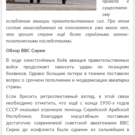
привела к
существенн
ому
ослаблению авиации правительственных сил. При этом
состав авиасоединений не пополняется уже много лет,
что грозит стране ещё более серьёзными военно-
политическими последствиями.
Обзор ВВС Сирии
В ходе ожесточённых боёв авиация правительственных
войск продолжает наносить удары по позициям
боевиков. Однако большие потери в технике поставили
вопрос о срочном пополнении и модернизации авиапарка
страны.
Если бросить ретроспективный взгляд, в этой связи
необходимо отметить, что ещё с конца 1950-х годов
СССР оказывал огромную помощь Сирийской Арабской
Республике; благодаря масштабным поставкам
достаточно современной советской авиатехники ВВС
Сирии до конфликта были одними из сильнейших в