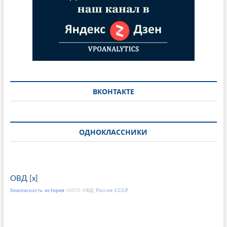
ВКОНТАКТЕ
ОДНОКЛАССНИКИ
ОВД
[
x
]
безопасность
история
НАТО
ОВД
Россия
СССР