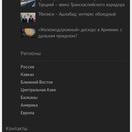
Турцией – звено Транскаспийского коридора
Тбилиси – Ашхабад: интерес обоюдный
«Железнодорожный» дискурс в Армении: с
дальним прицелом?
Регионы
Россия
Кавказ
Ближний Восток
Центральная Азия
Балканы
Америка
Европа
Контакты