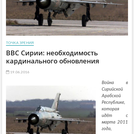
ТОЧКА ЗРЕНИЯ
ВВС Сирии: необходимость
кардинального обновления
19.06.2016
Война в
Сирийской
Арабской
Республике,
которая
идёт с
марта 2011
года,