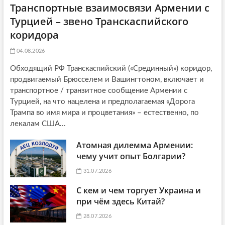
Транспортные взаимосвязи Армении с
Турцией – звено Транскаспийского
коридора
04.08.2026
Обходящий РФ Транскаспийский («Срединный») коридор,
продвигаемый Брюсселем и Вашингтоном, включает и
транспортное / транзитное сообщение Армении с
Турцией, на что нацелена и предполагаемая «Дорога
Трампа во имя мира и процветания» – естественно, по
лекалам США...
Атомная дилемма Армении:
чему учит опыт Болгарии?
31.07.2026
С кем и чем торгует Украина и
при чём здесь Китай?
28.07.2026