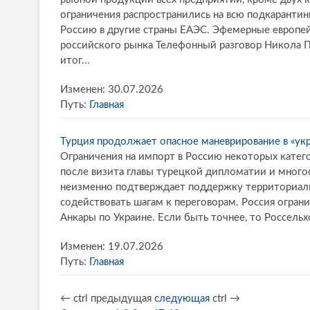
ограничения распространились на всю подкаранти
Россию в другие страны ЕАЭС. Эфемерные европе
российского рынка Телефонный разговор Никола 
итог...
Изменен: 30.07.2026
Путь:
Главная
Турция продолжает опасное маневрирование в «ук
Ограничения на импорт в Россию некоторых катег
после визита главы турецкой дипломатии и много
неизменно подтверждает поддержку территориаль
содействовать шагам к переговорам. Россия огран
Анкары по Украине. Если быть точнее, то Россельх
Изменен: 19.07.2026
Путь:
Главная
←
ctrl
предыдущая
следующая
ctrl
→