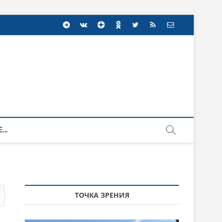
...
ТОЧКА ЗРЕНИЯ