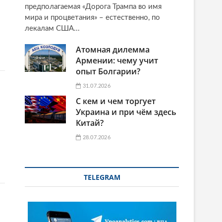
предполагаемая «Дорога Трампа во имя
мира и процветания» – естественно, по
лекалам США...
Атомная дилемма
Армении: чему учит
опыт Болгарии?
31.07.2026
С кем и чем торгует
Украина и при чём здесь
Китай?
28.07.2026
TELEGRAM