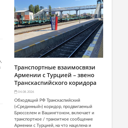
,
Транспортные взаимосвязи
й
Армении с Турцией – звено
Транскаспийского коридора
04.08.2026
Обходящий РФ Транскаспийский
(«Срединный») коридор, продвигаемый
Брюсселем и Вашингтоном, включает и
транспортное / транзитное сообщение
Армении с Турцией, на что нацелена и